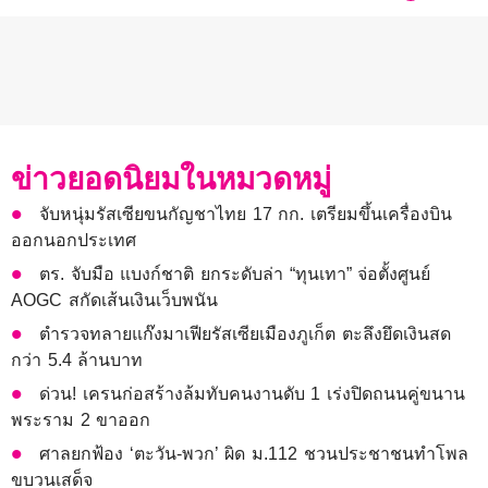
ข่าวยอดนิยมในหมวดหมู่
จับหนุ่มรัสเซียขนกัญชาไทย 17 กก. เตรียมขึ้นเครื่องบิน
ออกนอกประเทศ
ตร. จับมือ แบงก์ชาติ ยกระดับล่า “ทุนเทา” จ่อตั้งศูนย์
AOGC สกัดเส้นเงินเว็บพนัน
ตำรวจทลายแก๊งมาเฟียรัสเซียเมืองภูเก็ต ตะลึงยึดเงินสด
กว่า 5.4 ล้านบาท
ด่วน! เครนก่อสร้างล้มทับคนงานดับ 1 เร่งปิดถนนคู่ขนาน
พระราม 2 ขาออก
ศาลยกฟ้อง ‘ตะวัน-พวก’ ผิด ม.112 ชวนประชาชนทำโพล
ขบวนเสด็จ