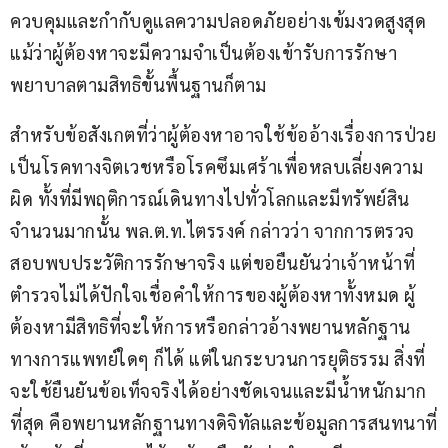
ควบคุมและกำกับดูแลความปลอดภัยอย่างเข้มงวดสูงสุด 
แม้ว่าผู้ต้องหาจะมีความจำเป็นต้องเข้ารับการรักษา
พยาบาลตามสิทธิขั้นพื้นฐานก็ตาม
สำหรับข้อสังเกตที่ว่าผู้ต้องหาอาจใช้ข้ออ้างเรื่องการป่วย
เป็นโรคทางจิตเวชหรือโรคซึมเศร้าเพื่อหลบเลี่ยงความ
ผิด ทั้งที่มีพฤติการณ์เดินทางไปทั่วโลกและมีทรัพย์สิน
จำนวนมากนั้น พล.ต.ท.ไตรรงค์ กล่าวว่า จากการตรวจ
สอบพบประวัติการรักษาจริง แต่ขอยืนยันว่าเจ้าหน้าที่
ตำรวจไม่ได้ปักใจเชื่อคำให้การของผู้ต้องหาทั้งหมด ผู้
ต้องหามีสิทธิที่จะให้การหรือกล่าวอ้างพยานหลักฐาน
ทางการแพทย์ใดๆ ก็ได้ แต่ในกระบวนการยุติธรรม สิ่งที่
จะใช้ยืนยันข้อเท็จจริงได้อย่างชัดเจนและมีน้ำหนักมาก
ที่สุด คือพยานหลักฐานทางดิจิทัลและข้อมูลการสนทนาที่