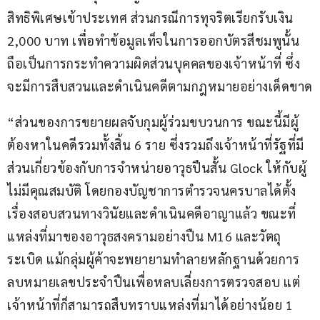
สิทธิพิเศษเข้าประเทศ ส่วนกรณีการทุจริตเรียกรับเงิน 
2,000 บาท เพื่อทำข้อมูลเท็จในการออกบัตรสีชมพูนั้น 
ถือเป็นการกระทำความผิดส่วนบุคคลของเจ้าหน้าที่ ซึ่ง
จะมีการสืบสวนและดำเนินคดีตามกฎหมายอย่างเด็ดขาด
“ส่วนของการขยายผลจับกุมผู้ร่วมขบวนการ ขณะนี้มีผู้
ต้องหาในคดีรวมทั้งสิ้น 6 ราย ซึ่งรวมถึงเจ้าหน้าที่รัฐที่มี
ส่วนเกี่ยวข้องกับการจำหน่ายอาวุธปืนสั้น Glock ให้กับผู้
ไม่มีคุณสมบัติ โดยกองบัญชาการตำรวจนครบาลได้ตั้ง
เรื่องสอบสวนทางวินัยและดำเนินคดีอาญาแล้ว ขณะที่
แหล่งที่มาของอาวุธสงครามอย่างปืน M16 และวัตถุ
ระเบิด แม้กลุ่มผู้ค้าจะพยายามทำลายหลักฐานด้วยการ
ลบหมายเลขประจำปืนเพื่อหลบเลี่ยงการตรวจสอบ แต่
เจ้าหน้าที่ก็สามารถสืบทราบแหล่งที่มาได้อย่างน้อย 1 