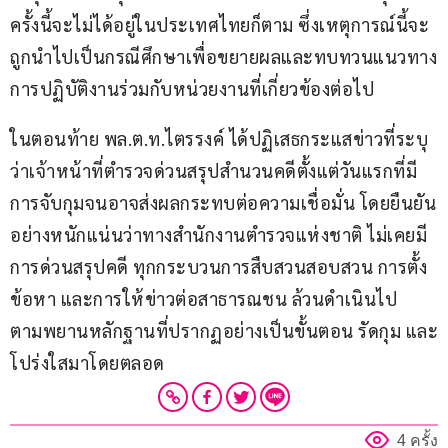
ครั้งนี้จะไม่ได้อยู่ในประเทศไทยก็ตาม ซึ่งเหตุการณ์นี้จะ
ถูกนำไปเป็นกรณีศึกษาเพื่อขยายผลและทบทวนแนวทาง
การปฏิบัติงานร่วมกับหน่วยงานที่เกี่ยวข้องต่อไป
ในตอนท้าย พล.ต.ท.ไตรรงค์ ได้ปฏิเสธกระแสข่าวที่ระบุ
ว่าเจ้าหน้าที่ตำรวจด่วนสรุปสำนวนคดีตั้งแต่วันแรกที่มี
การจับกุมจนอาจส่งผลกระทบต่อความเชื่อมั่น โดยยืนยัน
อย่างหนักแน่นว่าทางสำนักงานตำรวจแห่งชาติ ไม่เคยมี
การด่วนสรุปคดี ทุกกระบวนการสืบสวนสอบสวน การตั้ง
ข้อหา และการให้ข่าวต่อสาธารณชน ล้วนดำเนินไป
ตามพยานหลักฐานที่ปรากฏอย่างเป็นขั้นตอน รัดกุม และ
โปร่งใสมาโดยตลอด
4 ครั้ง