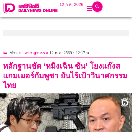
12 ก.ค. 2026
12 พ.ค. 2569 • 12:17 น.
ข่าว
อาชญากรรม
หลักฐานชัด ‘หมิงเฉิน ซัน’ โยงแก๊งส
แกมเมอร์กัมพูชา ยันไร้เป้าวินาศกรรม
ไทย