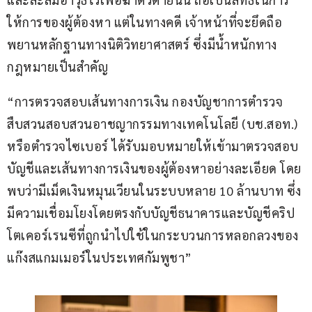
ให้การของผู้ต้องหา แต่ในทางคดี เจ้าหน้าที่จะยึดถือ
พยานหลักฐานทางนิติวิทยาศาสตร์ ซึ่งมีน้ำหนักทาง
กฎหมายเป็นสำคัญ
“การตรวจสอบเส้นทางการเงิน กองบัญชาการตำรวจ
สืบสวนสอบสวนอาชญากรรมทางเทคโนโลยี (บช.สอท.) 
หรือตำรวจไซเบอร์ ได้รับมอบหมายให้เข้ามาตรวจสอบ
บัญชีและเส้นทางการเงินของผู้ต้องหาอย่างละเอียด โดย
พบว่ามีเม็ดเงินหมุนเวียนในระบบหลาย 10 ล้านบาท ซึ่ง
มีความเชื่อมโยงโดยตรงกับบัญชีธนาคารและบัญชีคริป
โตเคอร์เรนซีที่ถูกนำไปใช้ในกระบวนการหลอกลวงของ
แก๊งสแกมเมอร์ในประเทศกัมพูชา”