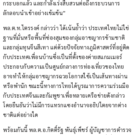
กระบอกแล้ว และกำลังเร่งสืบสวนต่อถึงกระบวนการ
ลักลอบนำเข้าอย่างเข้มข้น”
พล.ต.ท.ไตรรงค์ กล่าวว่า ได้เน้นย้ำว่า ประเทศไทยไม่ใช่
ฐานที่มั่นหรือพื้นที่ซ่องสุมของกลุ่มอาชญากรข้ามชาติ
และกลุ่มทุนจีนสีเทา แต่ด้วยปัจจัยทางภูมิศาสตร์ที่อยู่ติด
กับประเทศเพื่อนบ้านซึ่งเป็นที่ตั้งของค่ายสแกมเมอร์ 
ประกอบกับความเป็นศูนย์กลางการท่องเที่ยวของไทย 
อาจทำให้กลุ่มอาชญากรฉวยโอกาสใช้เป็นเส้นทางผ่าน
หรือพำนัก ขณะนี้ทางการไทยได้บูรณาการความร่วมมือ
กับประเทศจีนและกัมพูชาเพื่อทลายเครือข่ายดังกล่าว 
โดยยืนยันว่าไม่มีการแทรกแซงอำนาจอธิปไตยจากต่าง
ชาติแต่อย่างใด
พร้อมกันนี้ พล.ต.อ.กิตติ์รัฐ พันธุ์เพ็ชร์ ผู้บัญชาการตำรวจ