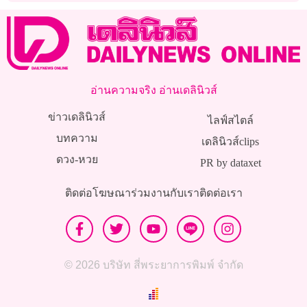
อ่านความจริง อ่านเดลินิวส์
ข่าวเดลินิวส์
ไลฟ์สไตล์
บทความ
เดลินิวส์clips
ดวง-หวย
PR by dataxet
ติดต่อโฆษณา
ร่วมงานกับเรา
ติดต่อเรา
© 2026 บริษัท สี่พระยาการพิมพ์ จำกัด