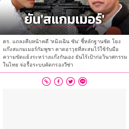
ตร. แถลงคืบหน้าคดี 'หมิงเฉิน ซัน' ชี้หลักฐานชัด โยง
แก๊งสแกมเมอร์กัมพูชา คาดอาวุธที่สะสมไว้ใช้รับมือ
ความขัดแย้งระหว่างแก๊งกันเอง ยันไร้เป้าก่อวินาศกรรม
ในไทย จ่อรื้อระบบคัดกรองวีซ่า