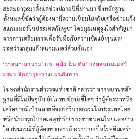
สะสมอาวุธมาตั้งแต่ช่วงปลายปีที่ผ่านมา ซึ่งหลักฐาน
ทั้งหมดชี้ชัดว่าผู้ต้องหามีความเชื่อมโยงกับเครือข่ายแก๊ง
สแกมเมอร์ในประเทศกัมพูชา โดยมูลเหตุจูงใจสำคัญมา
จากการเตรียมการเพื่อรับมือกับความขัดแย้งรุนแรง
ระหว่างกลุ่มแก๊งสแกมเมอร์ด้วยกันเอง
‘วาสนา นาน่วม’ แฉ ‘หมิงเฉิน ซัน’ บอสสแกมเมอร์
เขมร จัดอาวุธ-วางแผนสังหาร 
โฆษกสำนักงานตำรวจแห่งชาติ กล่าวว่า จากพยานหลัก
ฐานที่มีในปัจจุบัน ยังไม่พบข้อบ่งชี้ใดๆ ว่าผู้ต้องหาหรือ
เครือข่ายมีเป้าหมายที่จะก่อวินาศกรรมในประเทศไทย 
หรือนำอาวุธไปก่อเหตุทำร้ายประชาชนคนไทยแต่อย่าง
ใด ส่วนกรณีที่ผู้ต้องหากล่าวอ้างว่าป่วยเป็นโรคซึมเศร้า
และสะสมอาวุธไว้เพื่อฆ่าตัวตายนั้น ถือเป็นสิทธิในการ