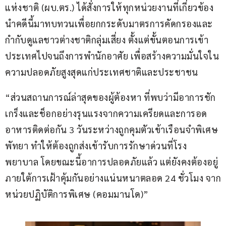
แห่งชาติ (ผบ.ตร.) ได้สั่งการให้ทุกหน่วยงานที่เกี่ยวข้อง
นำคดีนี้มาทบทวนเพื่อยกกระดับมาตรการคัดกรองและ
กำกับดูแลชาวต่างชาติกลุ่มเสี่ยง ตั้งแต่ขั้นตอนการเข้า
ประเทศไปจนถึงการพำนักอาศัย เพื่อสร้างความมั่นใจใน
ความปลอดภัยสูงสุดแก่ประเทศชาติและประชาชน
“ส่วนสถานการณ์ล่าสุดของผู้ต้องหา ที่พบว่ามีอาการชัก
เกร็งและช็อกอย่างรุนแรงจากความเครียดและการอด
อาหารติดต่อกัน 3 วันระหว่างถูกคุมตัวเข้าเรือนจำพิเศษ
พัทยา ทำให้ต้องถูกส่งเข้ารับการรักษาด่วนที่โรง
พยาบาล โดยขณะนี้อาการปลอดภัยแล้ว แต่ยังคงต้องอยู่
ภายใต้การเฝ้าคุ้มกันอย่างแน่นหนาตลอด 24 ชั่วโมง จาก
หน่วยปฏิบัติการพิเศษ (คอมมานโด)”