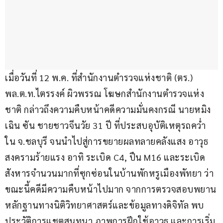
เมื่อวันที่ 12 พ.ค. ที่สำนักงานตำรวจแห่งชาติ (ตร.) 
พล.ต.ท.ไตรรงค์ ผิวพรรณ โฆษกสำนักงานตำรวจแห่ง
ชาติ กล่าวถึงความคืบหน้าคดีความมั่นคงกรณี นายหมิง
เฉิน ซัน ชายชาวจีนวัย 31 ปี ที่ประสบอุบัติเหตุรถคว่ำ
ใน จ.ชลบุรี จนนำไปสู่การขยายผลทลายคลังแสง อาวุธ
สงครามร้ายแรง อาทิ ระเบิด C4, ปืน M16 และระเบิด
สังหารจำนวนมากที่ซุกซ่อนในบ้านพักหรูเมืองพัทยา ว่า 
ขณะนี้คดีมีความคืบหน้าไปมาก จากการตรวจสอบพยาน
หลักฐานทางนิติวิทยาศาสตร์และข้อมูลทางดิจิทัล พบ
ประวัติการแชตสนทนา ภาพการฝึกใช้อาวุธ และการเริ่ม