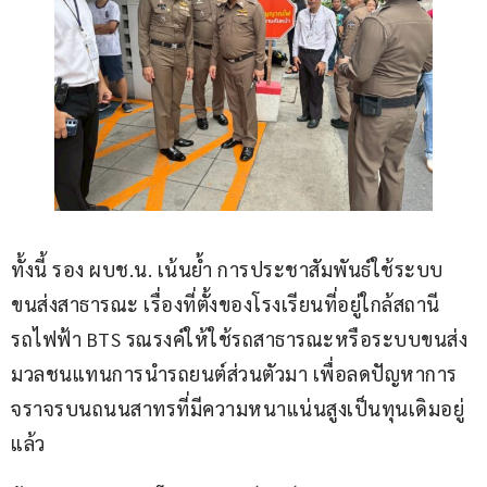
ทั้งนี้ รอง ผบช.น. เน้นย้ำ การประชาสัมพันธ์ใช้ระบบ
ขนส่งสาธารณะ เรื่องที่ตั้งของโรงเรียนที่อยู่ใกล้สถานี
รถไฟฟ้า BTS รณรงค์ให้ใช้รถสาธารณะหรือระบบขนส่ง
มวลชนแทนการนำรถยนต์ส่วนตัวมา เพื่อลดปัญหาการ
จราจรบนถนนสาทรที่มีความหนาแน่นสูงเป็นทุนเดิมอยู่
แล้ว