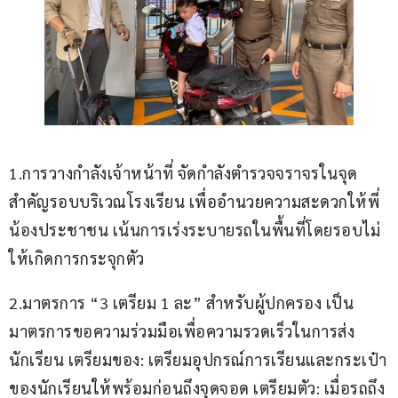
​1.การวางกำลังเจ้าหน้าที่ จัดกำลังตำรวจจราจรในจุด
สำคัญรอบบริเวณโรงเรียน เพื่ออำนวยความสะดวกให้พี่
น้องประชาชน เน้นการเร่งระบายรถในพื้นที่โดยรอบไม่
ให้เกิดการกระจุกตัว
​2.มาตรการ “3 เตรียม 1 ละ” สำหรับผู้ปกครอง ​เป็น
มาตรการขอความร่วมมือเพื่อความรวดเร็วในการส่ง
นักเรียน เตรียมของ: เตรียมอุปกรณ์การเรียนและกระเป๋า
ของนักเรียนให้พร้อมก่อนถึงจุดจอด เตรียมตัว: เมื่อรถถึง