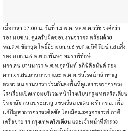
เมื่อเวลา 07.00 น. วันที่ 14 พ.ค. พล.ต.ต.ธวัช วงศ์สง่า 
รอง ผบช.น. ดูแลรับผิดชอบงานจราจร พร้อมด้วย 
พล.ต.ต.ชัยกฤต โพธิ์อ๊ะ ผบก.น.6 พ.ต.อ.นิติวัฒน์ แสนสิ่ง 
รอง ผบก.น.6 พ.ต.อ.พันษา อมราพิทักษ์ 
ผกก.สน.ยานนาวา พ.ต.ท.กุลนันท์ อภินิติอนันต์ รอง 
ผกก.จร.สน.ยานนาวา และ พ.ต.ท.ชวโรจน์ กล้าหาญ 
สว.จร.สน.ยานนาวา ร่วมกันลงพื้นที่ดูแลการจราจรช่วง
โรงเรียนเปิดเทอมบริเวณหน้าโรงเรียนกรุงเทพคริสเตียน
วิทยาลัย ถนนประมวญ แขวงสีลม เขตบางรัก กทม. เพื่อ
แก้ปัญหาการจราจรติดขัด โดยมีคณะครูอาจารย์ ภาคี
เครือข่าย รร.กรุงเทพคริสเตียน และเจ้าหน้าที่ตำรวจ
จราจร สน.ยานนาวา ร่วมกันอำนวยความสะดวกด้านการ