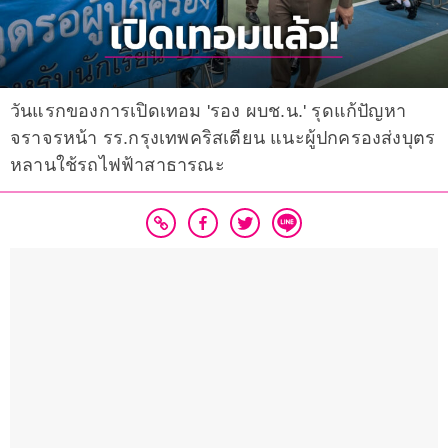
วันแรกของการเปิดเทอม 'รอง ผบช.น.' รุดแก้ปัญหา
จราจรหน้า รร.กรุงเทพคริสเตียน แนะผู้ปกครองส่งบุตร
หลานใช้รถไฟฟ้าสาธารณะ