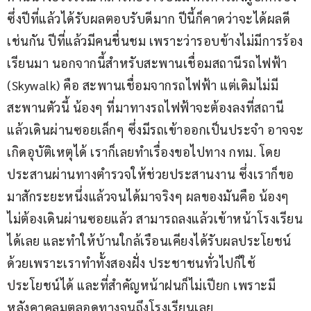
ซึ่งปีที่แล้วได้รับผลตอบรับดีมาก ปีนี้ก็คาดว่าจะได้ผลดี
เช่นกัน ปีที่แล้วมีคนชื่นชม เพราะว่ารอบข้างไม่มีการร้อง
เรียนมา ​นอกจากนี้สำหรับสะพานเชื่อมสถานีรถไฟฟ้า 
(Skywalk) คือ สะพานเชื่อมจากรถไฟฟ้า แต่เดิมไม่มี
สะพานตัวนี้ น้องๆ ที่มาทางรถไฟฟ้าจะต้องลงที่สถานี 
แล้วเดินผ่านซอยเล็กๆ ซึ่งมีรถเข้าออกเป็นประจำ อาจจะ
เกิดอุบัติเหตุได้ เราก็เลยทำเรื่องขอไปทาง กทม. โดย
ประสานผ่านทางตำรวจให้ช่วยประสานงาน ซึ่งเราก็ขอ
มาสักระยะหนึ่งแล้วจนได้มาจริงๆ ผลของมันคือ น้องๆ 
ไม่ต้องเดินผ่านซอยแล้ว สามารถลงแล้วเข้าหน้าโรงเรียน
ได้เลย และทำให้บ้านใกล้เรือนเคียงได้รับผลประโยชน์
ด้วยเพราะเราทำทั้งสองฝั่ง ประชาชนทั่วไปก็ใช้
ประโยชน์ได้ และที่สำคัญหน้าฝนก็ไม่เปียก เพราะมี
หลังคาคลุมตลอดทางจนถึงโรงเรียนเลย