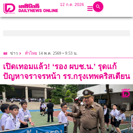
12 ก.ค. 2026
14 พ.ค. 2569 • 9:53 น.
ข่าว
ทั่วไทย
เปิดเทอมแล้ว! ‘รอง ผบช.น.’ รุดแก้
ปัญหาจราจรหน้า รร.กรุงเทพคริสเตียน