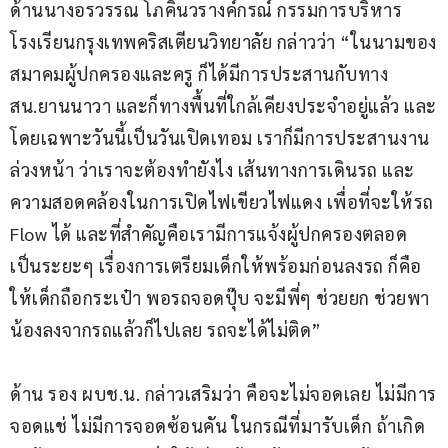
ด้านนางอรวรรณ โภคินวรางค์กรณ์ กรรมการบริหาร
โรงเรียนกรุงเทพคริสเตียนวิทยาลัย กล่าวว่า “ในนามของ
สมาคมผู้ปกครองและครู ก็ได้มีการประสานกับทาง 
สน.ยานนาวา และก็ทางพื้นที่ใกล้เคียงประจำอยู่แล้ว และ
โดยเฉพาะวันนี้เป็นวันเปิดเทอม เราก็มีการประสานงาน
ล่วงหน้า ว่าเราจะต้องทำยังไง เส้นทางการเดินรถ และ
ความสอดคล้องในการเปิดไฟเขียวไฟแดง เพื่อที่จะให้รถ 
Flow ได้ และที่สำคัญคือเรามีการแจ้งผู้ปกครองตลอด
เป็นระยะๆ เรื่องการเตรียมเด็กให้พร้อมก่อนลงรถ ก็คือ
ให้เด็กถือกระเป๋า พอรถจอดปุ๊บ จะมีพี่ๆ ช่วยยก ช่วยพา
น้องลงจากรถแล้วก็ไปเลย รถจะได้ไม่ติด”
ด้าน รอง ผบช.น. กล่าวเสริมว่า คือจะไม่จอดเลย ไม่มีการ
จอดแช่ ไม่มีการจอดซ้อนคัน ในกรณีที่มารับเด็ก ถ้าเกิด