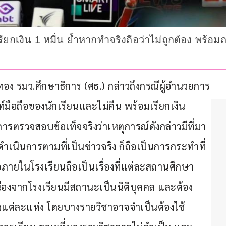
เรียกเงิน 1 หมื่น ย้ำหากทำจริงถือว่าไม่ถูกต้อง พร
งทอง รมว.ศึกษาธิการ (ศธ.) กล่าวถึงกรณีผู้อำนวยการ
ท์มือถือของนักเรียนและไม่คืน พร้อมเรียกเงิน
งการตรวจสอบข้อเท็จจริงว่าเหตุการณ์ดังกล่าวมีที่มา
เนินการตามที่เป็นข่าวจริง ก็ถือเป็นการกระทำที่
ือภายในโรงเรียนถือเป็นเรื่องที่แต่ละสถานศึกษา
งจากโรงเรียนมีสถานะเป็นนิติบุคคล และต้อง
แต่ละแห่ง โดยบางรายวิชาอาจจำเป็นต้องใช้