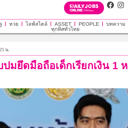
ู
หวย
ไลฟ์สไตล์
ASSET
PEOPLE
บทความ
ทุกทิศทั่วไทย
25 น.
บปมยึดมือถือเด็กเรียกเงิน 1 ห