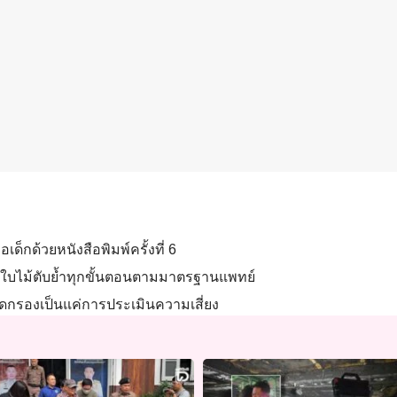
อเด็กด้วยหนังสือพิมพ์ครั้งที่ 6
พยาธิใบไม้ตับย้ำทุกขั้นตอนตามมาตรฐานแพทย์
ัดกรองเป็นแค่การประเมินความเสี่ยง