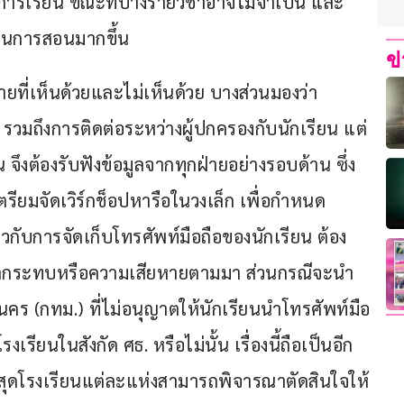
การเรียน ขณะที่บางรายวิชาอาจไม่จำเป็น และ
ียนการสอนมากขึ้น
ข
งฝ่ายที่เห็นด้วยและไม่เห็นด้วย บางส่วนมองว่า
้ รวมถึงการติดต่อระหว่างผู้ปกครองกับนักเรียน แต่
 จึงต้องรับฟังข้อมูลจากทุกฝ่ายอย่างรอบด้าน ซึ่ง 
ตรียมจัดเวิร์กช็อปหารือในวงเล็ก เพื่อกำหนด
กับการจัดเก็บโทรศัพท์มือถือของนักเรียน ต้อง
ผลกระทบหรือความเสียหายตามมา ส่วนกรณีจะนำ
ร (กทม.) ที่ไม่อนุญาตให้นักเรียนนำโทรศัพท์มือ
เรียนในสังกัด ศธ. หรือไม่นั้น เรื่องนี้ถือเป็นอีก
ที่สุดโรงเรียนแต่ละแห่งสามารถพิจารณาตัดสินใจให้