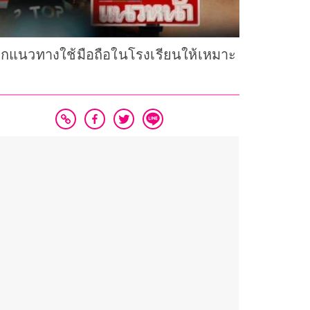
้อมถกแนวทางใช้มือถือในโรงเรียนให้เหมาะ