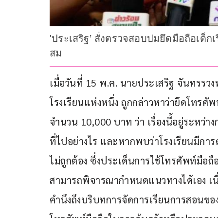
'ประเสริฐ’ สั่งตรวจสอบปมยึดมือถือเด็ก
สม
เมื่อวันที่ 15 พ.ค. นายประเสริฐ จันทรรว
โรงเรียนแห่งหนึ่ง ถูกกล่าวหาว่ายึดโทรศัพ
จำนวน 10,000 บาท ว่า เรื่องนี้อยู่ระหว่า
ที่ไปอย่างไร และหากพบว่าโรงเรียนมีการดำ
ไม่ถูกต้อง ซึ่งประเด็นการใช้โทรศัพท์มือถ
สามารถพิจารณากำหนดแนวทางได้เอง เนื่อ
คำนึงถึงบริบทการจัดการเรียนการสอนของ