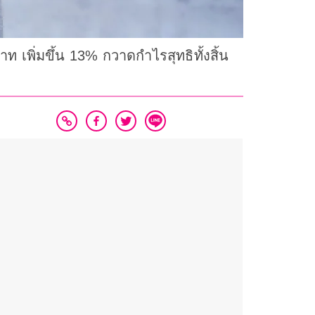
 เพิ่มขึ้น 13% กวาดกำไรสุทธิทั้งสิ้น