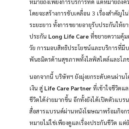
หมายถึงเพียงการบริการที่ดี แต่หมายถึงคว
โดยจะสร้างการขับเคลื่อน 3 เรื่องสำคัญใ
ระยะยาว ทั้งการขยายอายุรับประกันให้ยาวข
ประกัน 
Long Life Care
 ที่ขยายความคุ้มค
วัย การมอบสิทธิประโยชน์และบริการที่มีบ
พันธมิตรด้านสุขภาพทั้งไลฟ์สไตล์และโ
นอกจากนี้ บริษัทฯ ยังมุ่งยกระดับคนผ่าน
เงิน สู่ 
Life Care Partner
 ที่เข้าใจชีวิ
ชีวิตได้ง่ายมากขึ้น อีกทั้งยังได้เปิดตัวแ
สื่อสารแบรนด์ผ่านหนังโฆษณาพร้อมกิจกร
หมายไม่ใช่เพียงดูแลเรื่องประกันชีวิต แต