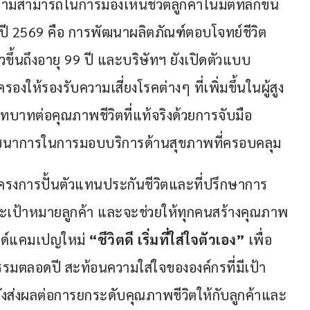
ามสามารถในการมองเห็นชีวิตลูกค้าในมิติที่ลึกขึ้น 
นปี 2569 คือ การพัฒนาผลิตภัณฑ์ตอบโจทย์ชีวิต
ึ้นถึงอายุ 99 ปี และบริษัทฯ ยังเปิดตัวแบบ
รองให้รองรับความเสี่ยงโรคต่างๆ ที่เพิ่มขึ้นในผู้สูง
ทบาทต่อคุณภาพชีวิตที่แท้จริงด้วยการจับมือ
ภชนาการในการมอบบริการด้านสุขภาพที่ครอบคลุม
โครงการปั้นตัวแทนประกันชีวิตและที่ปรึกษาการ
ตและเป้าหมายลูกค้า และจะช่วยให้ทุกคนสร้างคุณภาพ
บรนด์แคมเปญใหม่ 
“ชีวิตดี เริ่มที่ใส่ใจตัวเอง”
 เพื่อ
รมตลอดปี สะท้อนความใส่ใจขององค์กรที่มีเป้า
่ยังส่งผลต่อการยกระดับคุณภาพชีวิตให้กับลูกค้าและ