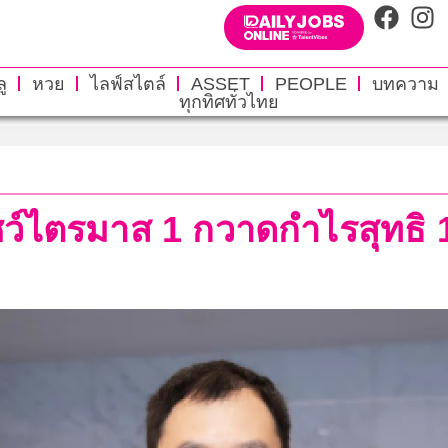
ู
หวย
ไลฟ์สไตล์
ASSET
PEOPLE
บทความ
ทุกทิศทั่วไทย
ชว์ไตรมาส 1 กวาดกำไรสุทธิ 1