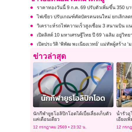
ราคาทองวันนี้ 9 ก.ค. 69 ปรับตัวเพิ่มขึ้น 350 บ
ไฟเขียว ปรับเกณฑ์คัดบัตรคนจนใหม่ ยกเลิกลดห
วิเคราะห์รถไฟความเร็วสูงเชื่อม 3 สนามบิน 
เปิดลิสต์ 10 มหาเศรษฐีไทย ปี 69 ‘เฉลิม อยู่วิท
เปิดประวัติ ‘พิพัฒ พะเนียงเวทย์’ แม่ทัพผู้สร้าง ‘ม
ข่าวล่าสุด
นักกีฬายูธโอลิปิกโอดได้เบี้ยเลี้ยงเก็บตัว
น้ำรั่วอ
แค่เดือนเดียว
เอียงเพิ
ประชา
12 กรกฎาคม 2569
23:32 น.
12 กรก