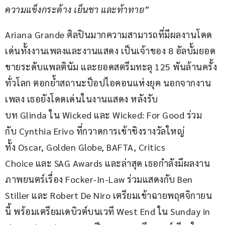
ความแข็งกระด้าง เย็นชา และท้าทาย”
Ariana Grande ศิลปินมากความสามารถที่มีผลงานโดด
เด่นทั้งงานเพลงและงานแสดง เป็นเจ้าของ 8 อัลบั้มยอด
ขายระดับแพลตินัม และยอดสตรีมทะลุ 125 พันล้านครั้ง
ทั่วโลก ตอกย้ำสถานะป็อปไอคอนแห่งยุค นอกจากงาน
เพลง เธอยังโดดเด่นในงานแสดง หลังรับ
บท Glinda ใน Wicked และ Wicked: For Good ร่วม
กับ Cynthia Erivo ที่กวาดการเข้าชิงรางวัลใหญ่
ทั้ง Oscar, Golden Globe, BAFTA, Critics 
Choice และ SAG Awards และล่าสุด เธอกำลังมีผลงาน
ภาพยนตร์เรื่อง Focker-In-Law ร่วมแสดงกับ Ben 
Stiller และ Robert De Niro เตรียมเข้าฉายพฤศจิกายน
นี้ พร้อมเตรียมเดบิวต์บนเวที West End ใน Sunday in 