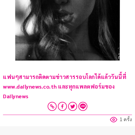
แฟนๆสามารถติดตามข่าวสารรอบโลกได้แล้ววันนี้ที่ 
www.dailynews.co.th และทุกแพลตฟอร์มของ 
Dailynews 
1 ครั้ง