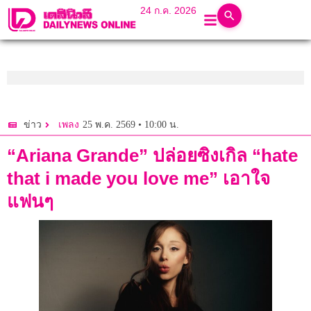
24 ก.ค. 2026
25 พ.ค. 2569 • 10:00 น.
ข่าว
เพลง
“Ariana Grande” ปล่อยซิงเกิล “hate
that i made you love me” เอาใจ
แฟนๆ