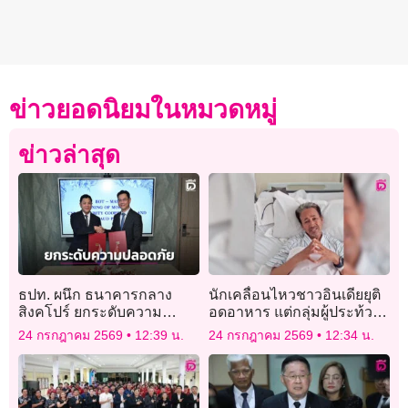
ข่าวยอดนิยมในหมวดหมู่
ข่าวล่าสุด
ธปท. ผนึก ธนาคารกลาง
นักเคลื่อนไหวชาวอินเดียยุติ
สิงคโปร์ ยกระดับความ
อดอาหาร แต่กลุ่มผู้ประท้วง
ปลอดภัยทางไซเบอร์
ยังเดินหน้าขับไล่รัฐมนตรี
24 กรกฎาคม 2569
12:39 น.
24 กรกฎาคม 2569
12:34 น.