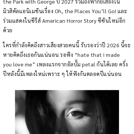
the Park with George ปี 2027 รวมถึงพากย์เสียงใน
มิวสิคัลแอนิเมชันเรื่อง Oh, the Places You’ll Go! และ
ร่วมแสดงในซีรีส์ American Horror Story ซีซันใหม่อีก
ด้วย
ใครที่กำลังคิดถึงสาวเสียงสวยคนนี้ รับรองว่าปี 2026 นี้จะ
หายคิดถึงเธอกันแน่นอน รอฟัง “hate that i made 
you love me” เพลงแรกจากอัลบั้ม petal กันได้เลย ครึ่ง
ปีหลังนี้มีเพลงใหม่เพราะ ๆ ให้ฟังกันตลอดปีแน่นอน