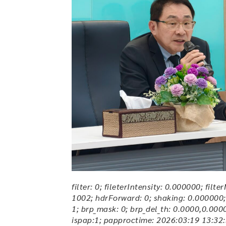
filter: 0; fileterIntensity: 0.000000; fil
1002; hdrForward: 0; shaking: 0.000000; h
1; brp_mask: 0; brp_del_th: 0.0000,0.000
ispap:1; papproctime: 2026:03:19 13:32: