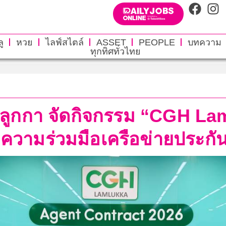
ู
หวย
ไลฟ์สไตล์
ASSET
PEOPLE
บทความ
ทุกทิศทั่วไทย
ำลูกกา จัดกิจกรรม “CGH La
มความร่วมมือเครือข่ายประกั