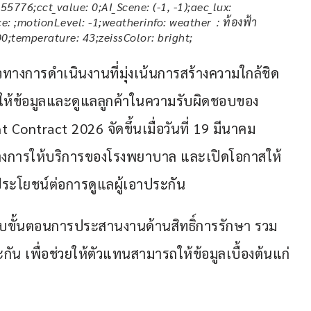
776;cct_value: 0;AI_Scene: (-1, -1);aec_lux:
ce: ;motionLevel: -1;weatherinfo: weather：ท้องฟ้า
00;temperature: 43;zeissColor: bright;
งการดำเนินงานที่มุ่งเน้นการสร้างความใกล้ชิด
ให้ข้อมูลและดูแลลูกค้าในความรับผิดชอบของ
ontract 2026 จัดขึ้นเมื่อวันที่ 19 มีนาคม 
วทางการให้บริการของโรงพยาบาล และเปิดโอกาสให้
ประโยชน์ต่อการดูแลผู้เอาประกัน
ับขั้นตอนการประสานงานด้านสิทธิ์การรักษา รวม
ัน เพื่อช่วยให้ตัวแทนสามารถให้ข้อมูลเบื้องต้นแก่