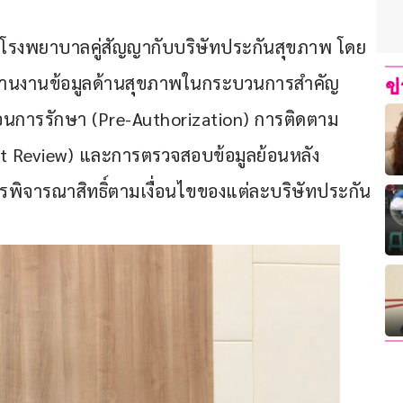
นโรงพยาบาลคู่สัญญากับบริษัทประกันสุขภาพ โดย
ระสานงานข้อมูลด้านสุขภาพในกระบวนการสำคัญ 
ข
่อนการรักษา (Pre-Authorization) การติดตาม
nt Review) และการตรวจสอบข้อมูลย้อนหลัง 
ารพิจารณาสิทธิ์ตามเงื่อนไขของแต่ละบริษัทประกัน