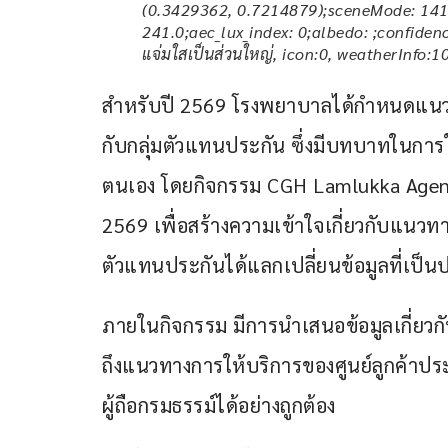
(0.3429362, 0.7214879);sceneMode: 14155
241.0;aec_lux_index: 0;albedo: ;confiden
แจ่มใสเป็นส่วนใหญ่, icon:0, weatherInfo:1
สำหรับปี 2569 โรงพยาบาลได้กำหนดแนวทา
กับกลุ่มตัวแทนประกัน ซึ่งมีบทบาทในการ
ตนเอง โดยกิจกรรม CGH Lamlukka Agent C
2569 เพื่อสร้างความเข้าใจเกี่ยวกับแน
ตัวแทนประกันได้แลกเปลี่ยนข้อมูลที่เป็น
ภายในกิจกรรม มีการนำเสนอข้อมูลเกี่ยวก
ถึงแนวทางการให้บริการของศูนย์ลูกค้าประก
ผู้ถือกรมธรรม์ได้อย่างถูกต้อง