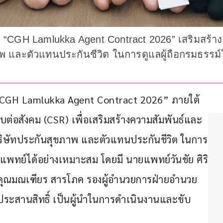
ม “CGH Lamlukka Agent Contract 2026” เสริมสร้า
 และตัวแทนประกันชีวิต ในการดูแลผู้ถือกรมธรรม์ใ
 “CGH Lamlukka Agent Contract 2026” ภายใต้
่อสังคม (CSR) เพื่อเสริมสร้างความสัมพันธ์และ
ิษัทประกันสุขภาพ และตัวแทนประกันชีวิต ในการ
ารแพทย์ได้อย่างเหมาะสม โดยมี นายแพทย์วันชัย ศิริ
 คุณมณเฑียร สารโภค รองผู้อำนวยการฝ่ายอำนวย
ายประสานสิทธิ์ เป็นผู้นำในการดำเนินงานและขับ