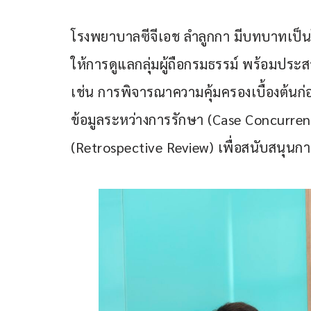
โรงพยาบาลซีจีเอช ลำลูกกา มีบทบาทเป็
ให้การดูแลกลุ่มผู้ถือกรมธรรม์ พร้อมป
เช่น การพิจารณาความคุ้มครองเบื้องต้นก
ข้อมูลระหว่างการรักษา (Case Concurre
(Retrospective Review) เพื่อสนับสนุนก