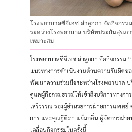
โรงพยาบาลซีจีเอช ลำลูกกา จัดกิจกรร
ระหว่างโรงพยาบาล บริษัทประกันสุขภาพ
เหมาะสม
โรงพยาบาลซีจีเอช ลำลูกกา จัดกิจกรรม
แนวทางการดำเนินงานด้านความรับผิดชอบต
พัฒนาความร่วมมือระหว่างโรงพยาบาล บร
ดูแลผู้ถือกรมธรรม์ให้เข้าถึงบริการทางก
เสรีวรรณ รองผู้อำนวยการฝ่ายการแพทย์
การ และคุณฐิติภา แย้มกลิ่น ผู้จัดการฝ่
เคลื่อนกิจกรรมในครั้งนี้