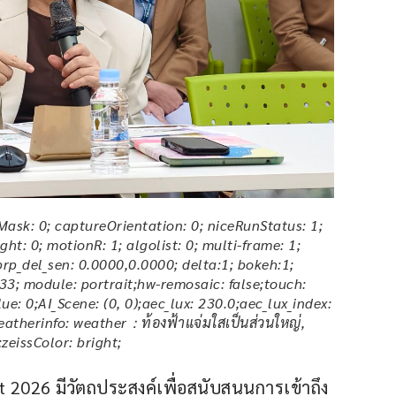
terMask: 0; captureOrientation: 0; niceRunStatus: 1;
ht: 0; motionR: 1; algolist: 0; multi-frame: 1;
brp_del_sen: 0.0000,0.0000; delta:1; bokeh:1;
33; module: portrait;hw-remosaic: false;touch:
e: 0;AI_Scene: (0, 0);aec_lux: 230.0;aec_lux_index:
eatherinfo: weather：ท้องฟ้าแจ่มใสเป็นส่วนใหญ่,
zeissColor: bright;
026 มีวัตถุประสงค์เพื่อสนับสนุนการเข้าถึง