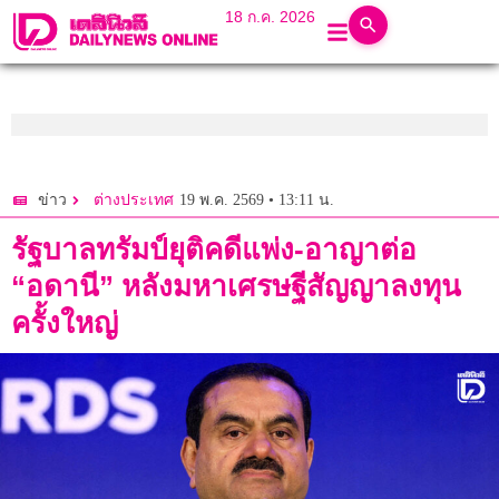
18 ก.ค. 2026
19 พ.ค. 2569 • 13:11 น.
ข่าว
ต่างประเทศ
รัฐบาลทรัมป์ยุติคดีแพ่ง-อาญาต่อ
“อดานี” หลังมหาเศรษฐีสัญญาลงทุน
ครั้งใหญ่