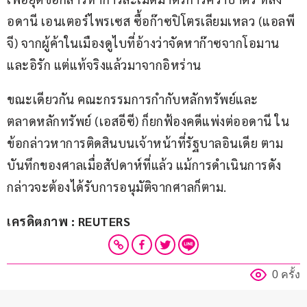
อดานี เอนเตอร์ไพรเซส ซื้อก๊าซปิโตรเลียมเหลว (แอลพี
จี) จากผู้ค้าในเมืองดูไบที่อ้างว่าจัดหาก๊าซจากโอมาน
และอิรัก แต่แท้จริงแล้วมาจากอิหร่าน
ขณะเดียวกัน คณะกรรมการกำกับหลักทรัพย์และ
ตลาดหลักทรัพย์ (เอสอีซี) ก็ยกฟ้องคดีแพ่งต่ออดานี ใน
ข้อกล่าวหาการติดสินบนเจ้าหน้าที่รัฐบาลอินเดีย ตาม
บันทึกของศาลเมื่อสัปดาห์ที่แล้ว แม้การดำเนินการดัง
กล่าวจะต้องได้รับการอนุมัติจากศาลก็ตาม.
เครดิตภาพ : REUTERS
0 ครั้ง