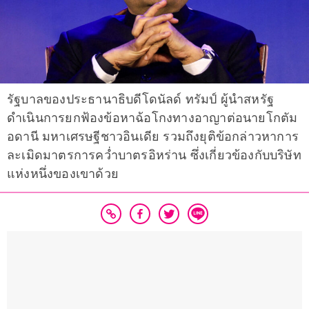
รัฐบาลของประธานาธิบดีโดนัลด์ ทรัมป์ ผู้นำสหรัฐ
ดำเนินการยกฟ้องข้อหาฉ้อโกงทางอาญาต่อนายโกตัม
อดานี มหาเศรษฐีชาวอินเดีย รวมถึงยุติข้อกล่าวหาการ
ละเมิดมาตรการคว่ำบาตรอิหร่าน ซึ่งเกี่ยวข้องกับบริษัท
แห่งหนึ่งของเขาด้วย