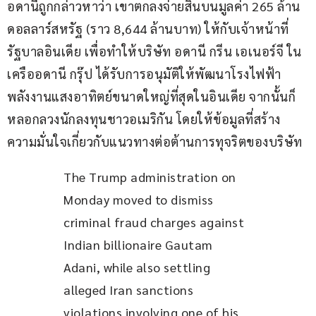
อดานีถูกกล่าวหาว่า เขาตกลงจ่ายสินบนมูลค่า 265 ล้าน
ดอลลาร์สหรัฐ (ราว 8,644 ล้านบาท) ให้กับเจ้าหน้าที่
รัฐบาลอินเดีย เพื่อทำให้บริษัท อดานี กรีน เอเนอร์จี ใน
เครืออดานี กรุ๊ป ได้รับการอนุมัติให้พัฒนาโรงไฟฟ้า
พลังงานแสงอาทิตย์ขนาดใหญ่ที่สุดในอินเดีย จากนั้นก็
หลอกลวงนักลงทุนชาวอเมริกัน โดยให้ข้อมูลที่สร้าง
ความมั่นใจเกี่ยวกับแนวทางต่อต้านการทุจริตของบริษัท
The Trump administration on 
Monday moved to dismiss 
criminal fraud charges against 
Indian billionaire Gautam 
Adani, while also settling 
alleged Iran sanctions 
violations involving one of his 