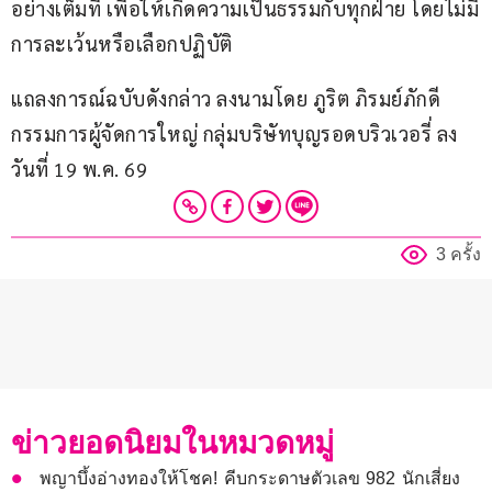
อย่างเต็มที่ เพื่อให้เกิดความเป็นธรรมกับทุกฝ่าย โดยไม่มี
การละเว้นหรือเลือกปฏิบัติ
แถลงการณ์ฉบับดังกล่าว ลงนามโดย ภูริต ภิรมย์ภักดี 
กรรมการผู้จัดการใหญ่ กลุ่มบริษัทบุญรอดบริวเวอรี่ ลง
วันที่ 19 พ.ค. 69
3 ครั้ง
ข่าวยอดนิยมในหมวดหมู่
พญาบึ้งอ่างทองให้โชค! คีบกระดาษตัวเลข 982 นักเสี่ยง