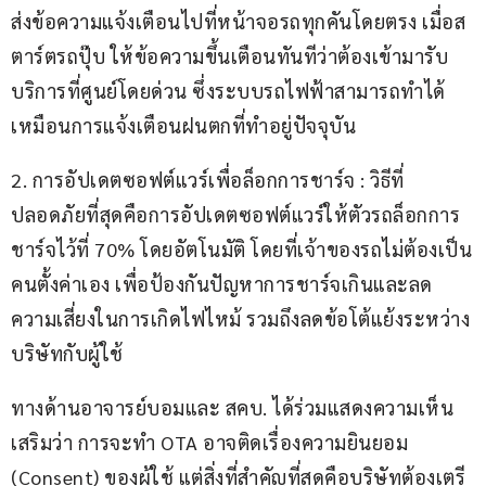
ส่งข้อความแจ้งเตือนไปที่หน้าจอรถทุกคันโดยตรง เมื่อส
ตาร์ตรถปุ๊บ ให้ข้อความขึ้นเตือนทันทีว่าต้องเข้ามารับ
บริการที่ศูนย์โดยด่วน ซึ่งระบบรถไฟฟ้าสามารถทำได้
เหมือนการแจ้งเตือนฝนตกที่ทำอยู่ปัจจุบัน
2. การอัปเดตซอฟต์แวร์เพื่อล็อกการชาร์จ : วิธีที่
ปลอดภัยที่สุดคือการอัปเดตซอฟต์แวร์ให้ตัวรถล็อกการ
ชาร์จไว้ที่ 70% โดยอัตโนมัติ โดยที่เจ้าของรถไม่ต้องเป็น
คนตั้งค่าเอง เพื่อป้องกันปัญหาการชาร์จเกินและลด
ความเสี่ยงในการเกิดไฟไหม้ รวมถึงลดข้อโต้แย้งระหว่าง
บริษัทกับผู้ใช้
ทางด้านอาจารย์บอมและ สคบ. ได้ร่วมแสดงความเห็น
เสริมว่า การจะทำ OTA อาจติดเรื่องความยินยอม 
(Consent) ของผู้ใช้ แต่สิ่งที่สำคัญที่สุดคือบริษัทต้องเตรี