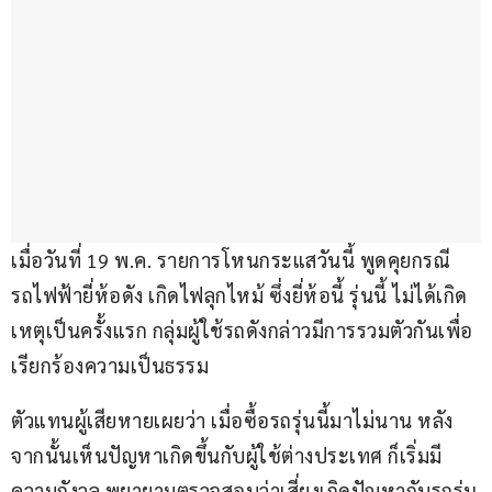
เมื่อวันที่ 19 พ.ค. รายการโหนกระแสวันนี้ พูดคุยกรณี
รถไฟฟ้ายี่ห้อดัง เกิดไฟลุกไหม้ ซึ่งยี่ห้อนี้ รุ่นนี้ ไม่ได้เกิด
เหตุเป็นครั้งแรก กลุ่มผู้ใช้รถดังกล่าวมีการรวมตัวกันเพื่อ
เรียกร้องความเป็นธรรม
ตัวแทนผู้เสียหายเผยว่า เมื่อซื้อรถรุ่นนี้มาไม่นาน หลัง
จากนั้นเห็นปัญหาเกิดขึ้นกับผู้ใช้ต่างประเทศ ก็เริ่มมี
ความกังวล พยายามตรวจสอบว่าเสี่ยงเกิดปัญหากับรถรุ่น