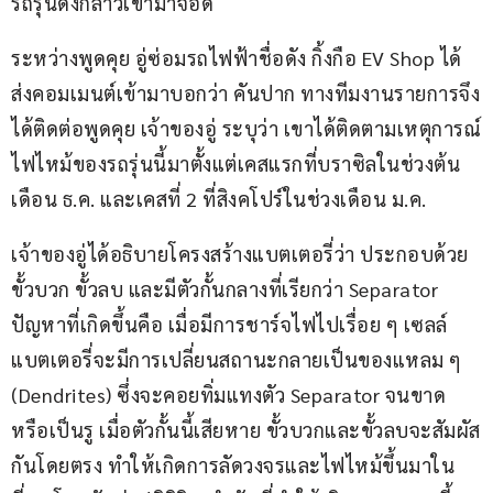
รถรุ่นดังกล่าวเข้ามาจอด
ระหว่างพูดคุย อู่ซ่อมรถไฟฟ้าชื่อดัง กิ้งกือ EV Shop ได้
ส่งคอมเมนต์เข้ามาบอกว่า คันปาก ทางทีมงานรายการจึง
ได้ติดต่อพูดคุย เจ้าของอู่ ระบุว่า เขาได้ติดตามเหตุการณ์
ไฟไหม้ของรถรุ่นนี้มาตั้งแต่เคสแรกที่บราซิลในช่วงต้น
เดือน ธ.ค. และเคสที่ 2 ที่สิงคโปร์ในช่วงเดือน ม.ค.
เจ้าของอู่ได้อธิบายโครงสร้างแบตเตอรี่ว่า ประกอบด้วย
ขั้วบวก ขั้วลบ และมีตัวกั้นกลางที่เรียกว่า Separator 
ปัญหาที่เกิดขึ้นคือ เมื่อมีการชาร์จไฟไปเรื่อย ๆ เซลล์
แบตเตอรี่จะมีการเปลี่ยนสถานะกลายเป็นของแหลม ๆ 
(Dendrites) ซึ่งจะคอยทิ่มแทงตัว Separator จนขาด
หรือเป็นรู เมื่อตัวกั้นนี้เสียหาย ขั้วบวกและขั้วลบจะสัมผัส
กันโดยตรง ทำให้เกิดการลัดวงจรและไฟไหม้ขึ้นมาใน