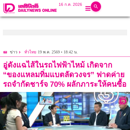
16 ก.ค. 2026
19 พ.ค. 2569 • 18:42 น.
ข่าว
ทั่วไทย
อู่ดังแฉไส้ในรถไฟฟ้าไหม้ เกิดจาก
“ของแหลมทิ่มแบตลัดวงจร” ฟาดค่าย
รถจำกัดชาร์จ 70% ผลักภาระให้คนซื้อ