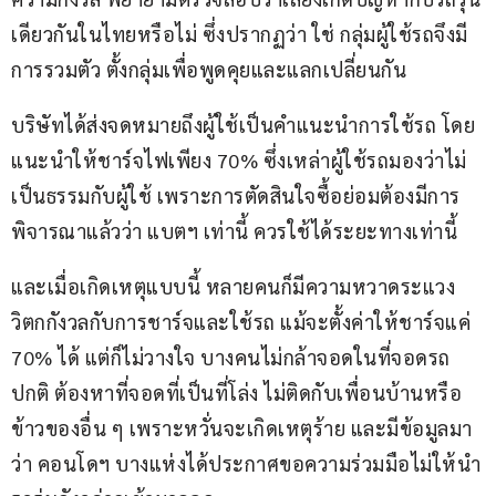
เดียวกันในไทยหรือไม่ ซึ่งปรากฏว่า ใช่ กลุ่มผู้ใช้รถจึงมี
การรวมตัว ตั้งกลุ่มเพื่อพูดคุยและแลกเปลี่ยนกัน
บริษัทได้ส่งจดหมายถึงผู้ใช้เป็นคำแนะนำการใช้รถ โดย
แนะนำให้ชาร์จไฟเพียง 70% ซึ่งเหล่าผู้ใช้รถมองว่าไม่
เป็นธรรมกับผู้ใช้ เพราะการตัดสินใจซื้อย่อมต้องมีการ
พิจารณาแล้วว่า แบตฯ เท่านี้ ควรใช้ได้ระยะทางเท่านี้
และเมื่อเกิดเหตุแบบนี้ หลายคนก็มีความหวาดระแวง 
วิตกกังวลกับการชาร์จและใช้รถ แม้จะตั้งค่าให้ชาร์จแค่ 
70% ได้ แต่ก็ไม่วางใจ บางคนไม่กล้าจอดในที่จอดรถ
ปกติ ต้องหาที่จอดที่เป็นที่โล่ง ไม่ติดกับเพื่อนบ้านหรือ
ข้าวของอื่น ๆ เพราะหวั่นจะเกิดเหตุร้าย และมีข้อมูลมา
ว่า คอนโดฯ บางแห่งได้ประกาศขอความร่วมมือไม่ให้นำ