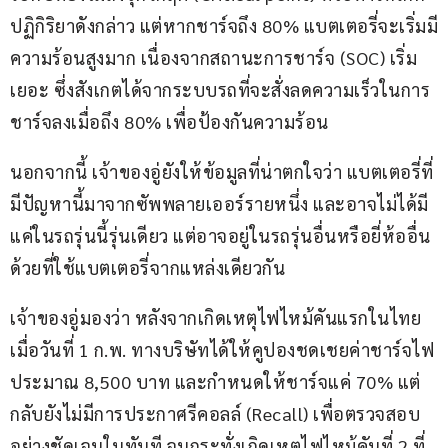
ปฏิกิริยาดังกล่าว แต่หากชาร์จถึง 80% แบตเตอรี่จะเริ่มมี
ความร้อนสูงมาก เนื่องจากสถานะการชาร์จ (SOC) เริ่ม
เยอะ ซึ่งสังเกตได้จากระบบรถที่จะสั่งลดความเร็วในการ
ชาร์จลงเมื่อถึง 80% เพื่อป้องกันความร้อน
นอกจากนี้ เจ้าของอู่ยังให้ข้อมูลที่น่าตกใจว่า แบตเตอรี่ที่
มีปัญหานี้มาจากซัพพลายเออร์รายหนึ่ง และอาจไม่ได้มี
แค่ในรถรุ่นนี้รุ่นเดียว แต่อาจอยู่ในรถรุ่นอื่นหรือยี่ห้ออื่น
ด้วยที่ใช้แบตเตอรี่จากแหล่งเดียวกัน
เจ้าของอู่มองว่า หลังจากเกิดเหตุไฟไหม้คันแรกในไทย
เมื่อวันที่ 1 ก.พ. ทางบริษัทได้ให้คูปองชดเชยค่าชาร์จไฟ
ประมาณ 8,500 บาท และกำหนดให้ชาร์จแค่ 70% แต่
กลับยังไม่มีการประกาศรีคอลล์ (Recall) เพื่อตรวจสอบ
อย่างชัดเจนในทันที จนกระทั่งเกิดเหตุไฟไหม้คันที่ 2 ที่