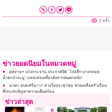
2 ครั้ง
ข่าวยอดนิยมในหมวดหมู่
อุทยานฯ แก่งกระจาน ประกาศปิด ‘โป่งลึก-บางกลอย-
น้ำตกป่าละอู’ แหล่งท่องเที่ยวดังจากฝนตกหนัก
นายก อบต.ศรีนาวา ห่วงใยประชาชน ช่วยเหลือครัวเรือน
ที่ประสบปัญหาความเดือดร้อน
ข่าวล่าสุด