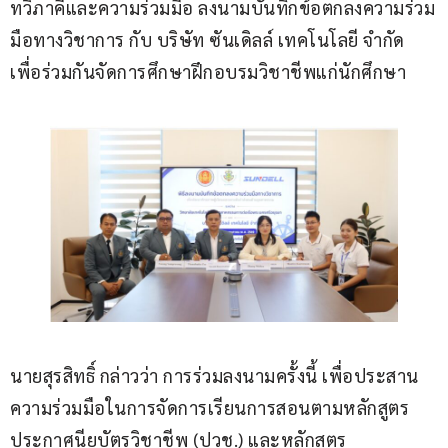
ทวิภาคีและความร่วมมือ ลงนามบันทึกข้อตกลงความร่วม
มือทางวิชาการ กับ บริษัท ซันเดิลล์ เทคโนโลยี จำกัด 
เพื่อร่วมกันจัดการศึกษาฝึกอบรมวิชาชีพแก่นักศึกษา
นายสุรสิทธิ์ กล่าวว่า การร่วมลงนามครั้งนี้ เพื่อประสาน
ความร่วมมือในการจัดการเรียนการสอนตามหลักสูตร
ประกาศนียบัตรวิชาชีพ (ปวช.) และหลักสูตร