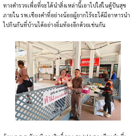
ทางตำรวจเพื่อที่จะได้นำสิ่งเหล่านี้เอาไปใส่ในตู้ปันสุข
ภายใน รพ.เชียงคำที่อย่างน้อยผู้ยากไร้จะได้มีอาหารนำ
ไปกินกันที่บ้านได้อย่างอิ่มท้องอีกด้วยเช่นกัน