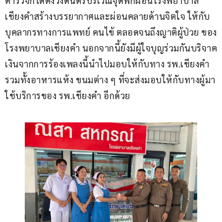
ตำรวจก็ได้ตั้งวงดนตรีบริเวณจุดพักผ่อนโรงพยาบาล
เชียงคำสร้างบรรยากาศและผ่อนคลายด้านจิตใจ ให้กับ
บุคลากรทางการแพทย์ คนไข้ ตลอดจนถึงญาติผู้ป่วย ของ
โรงพยาบาลเชียงคำ นอกจากนี้ยังมีผู้ใจบุญร่วมกันบริจาค
เงินจากการร้องเพลงนี้นำไปมอบให้กับทาง รพ.เชียงคำ
รวมทั้งอาหารแห้ง ขนมต่าง ๆ ที่จะส่งมอบให้กับทางผู้มา
ใช้บริการของ รพ.เชียงคำ อีกด้วย