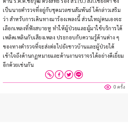
ด้าน ร.ต.ต.ชัยวุฒิ ดวงสิทธิ์ รอง สว.(ป.) สภ.เชียงคำ ซึ่ง
เป็นนายตำรวจที่อยู่กับชุดมวลชนสัมพันธ์ ได้กล่าวเสริม
ว่า สำหรับการเดินทางมาร้องเพลงนี้ ส่วนใหญ่ตนเองจะ
เลือกเพลงที่ฟังสบายหู ทำให้ผู้ป่วยและผู้มาใช้บริการได้
เพลิดเพลินกับเสียงเพลง ประกอบกับความรู้ด้านต่าง ๆ 
ของทางตำรวจที่จะส่งต่อไปยังชาวบ้านและผู้ป่วยได้
เข้าใจถึงด้านกฏหมายและด้านงานจราจรได้อย่างดีเยี่ยม
อีกด้วยเช่นกัน
0 ครั้ง