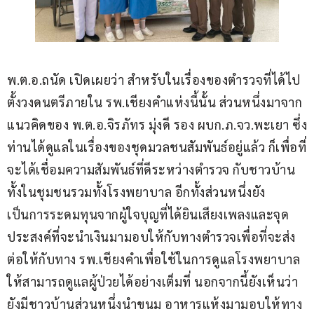
พ.ต.อ.ถนัด เปิดเผยว่า สำหรับในเรื่องของตำรวจที่ได้ไป
ตั้งวงดนตรีภายใน รพ.เชียงคำแห่งนี้นั้น ส่วนหนึ่งมาจาก
แนวคิดของ พ.ต.อ.จิรภัทร มุ่งดี รอง ผบก.ภ.จว.พะเยา ซึ่ง
ท่านได้ดูแลในเรื่องของชุดมวลชนสัมพันธ์อยู่แล้ว ก็เพื่อที่
จะได้เชื่อมความสัมพันธ์ที่ดีระหว่างตำรวจ กับชาวบ้าน 
ทั้งในชุมชนรวมทั้งโรงพยาบาล อีกทั้งส่วนหนึ่งยัง
เป็นการระดมทุนจากผู้ใจบุญที่ได้ยินเสียงเพลงและจุด
ประสงค์ที่จะนำเงินมามอบให้กับทางตำรวจเพื่อที่จะส่ง
ต่อให้กับทาง รพ.เชียงคำเพื่อใช้ในการดูแลโรงพยาบาล
ให้สามารถดูแลผู้ป่วยได้อย่างเต็มที่ นอกจากนี้ยังเห็นว่า
ยังมีชาวบ้านส่วนหนึ่งนำขนม อาหารแห้งมามอบให้ทาง