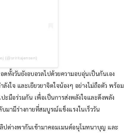
ej (@sriritajensen)
ทั้งวันยังอบอวลไปด้วยความอบอุ่นเป็นกันเอง 
ลังใจ และเยียวยาจิตใจน้องๆ อย่างไม่ถือตัว พร้อม
ะมือร่วมกัน เพื่อเป็นการส่งพลังใจและดึงพลัง
บมามีร่างกายที่สมบูรณ์แข็งแรงในเร็ววัน
คลิปต่างพากันเข้ามาคอมเมนต์อนุโมทนาบุญ และ