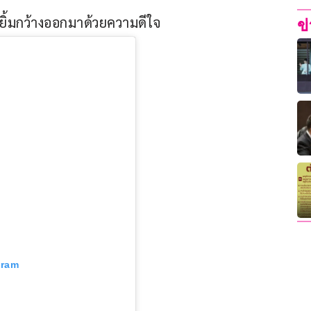
ยิ้มกว้างออกมาด้วยความดีใจ
ข
gram