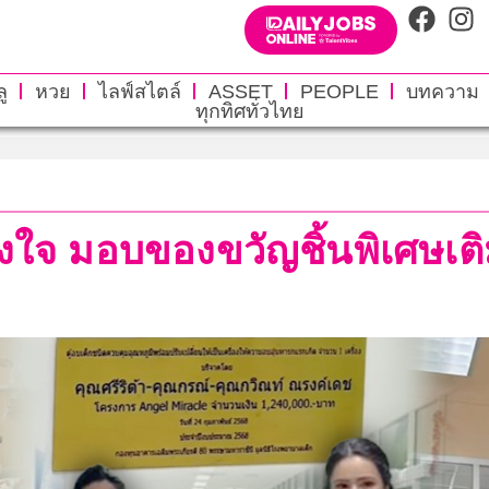
ู
หวย
ไลฟ์สไตล์
ASSET
PEOPLE
บทความ
ทุกทิศทั่วไทย
อพลังใจ มอบของขวัญชิ้นพิเศษเติ