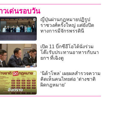
่าวเด่นรอบวัน
ญี่ปุ่นผ่านกฎหมายปฏิรูป
ราชวงศ์ครั้งใหญ่ แต่ยังปิด
ทางการมีจักรพรรดินี
เปิด 11 บิ๊กซีอีโอได้นั่งร่วม
โต๊ะรับประทานอาหารกับนา
ยกฯ ที่เฉิงตู
‘นิด้าโพล’ เผยผลสำรวจความ
คิดเห็นคนไทยต่อ ‘ต่างชาติ
ผิดกฎหมาย’