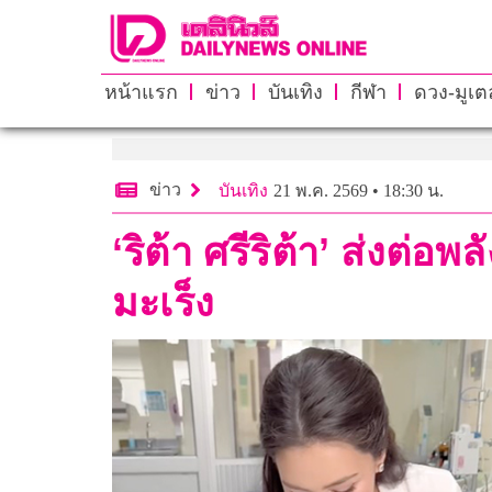
หน้าแรก
ข่าว
บันเทิง
กีฬา
ดวง-มูเตล
ข่าว
บันเทิง
21 พ.ค. 2569 • 18:30 น.
‘ริต้า ศรีริต้า’ ส่งต่
มะเร็ง