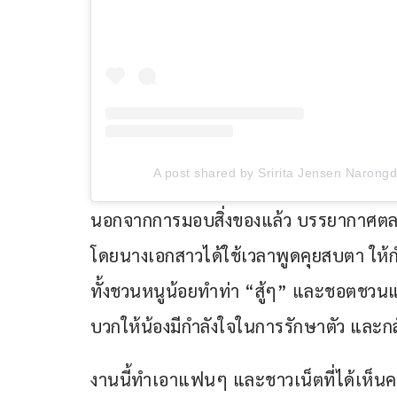
A post shared by Sririta Jensen Narongd
นอกจากการมอบสิ่งของแล้ว บรรยากาศตลอด
โดยนางเอกสาวได้ใช้เวลาพูดคุยสบตา ให้กำ
ทั้งชวนหนูน้อยทำท่า “สู้ๆ” และชอตชวนแป
บวกให้น้องมีกำลังใจในการรักษาตัว และกลั
งานนี้ทำเอาแฟนๆ และชาวเน็ตที่ได้เห็น