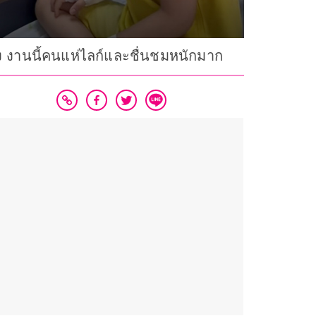
ร็ง งานนี้คนแห่ไลก์และชื่นชมหนักมาก