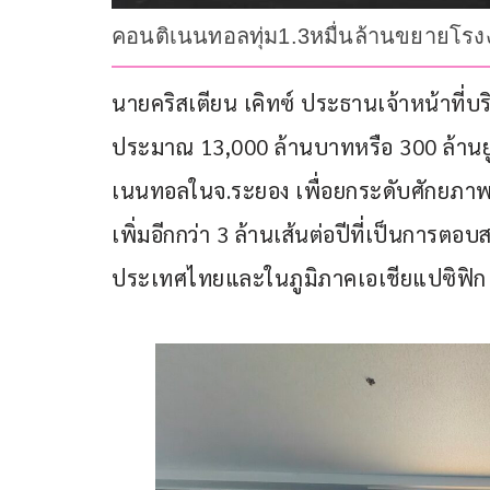
คอนติเนนทอลทุ่ม1.3หมื่นล้านขยายโรงง
นายคริสเตียน เคิทซ์ ประธานเจ้าหน้าที่บ
ประมาณ 13,000 ล้านบาทหรือ 300 ล้านย
เนนทอลในจ.ระยอง เพื่อยกระดับศักยภา
เพิ่มอีกกว่า 3 ล้านเส้นต่อปีที่เป็นการ
ประเทศไทยและในภูมิภาคเอเชียแปซิฟิก แ