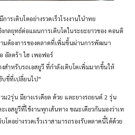
่มีการเติบโตอย่างรวดเร็วโรงงานในำทย
ชิงกลยุทธ์ต่อแผนการเติบโตในระยะยาวของ คอนติ
ามต้องการของตลาดที่เพิ่มขึ้นผ่านการพัฒนา
อ อัลตร้า ไฮ เพอฟอร์
หรับรถเอสยูวี ที่กำลังเติบโตเพิ่มมากขึ้นให้
ขี่ที่เปลี่ยนไป”
วม2รุ่น มียางเรเดียล ด้วย และยางรถยนต์ 2 รุ่น 
สยูวีที่ใช้งานทุกเส้นทาง ขณะเดียวกันมองว่าเท
ติบโตอย่างรวดเร็วเราสามารถรองรับตลาดนี้ได้ด้วย