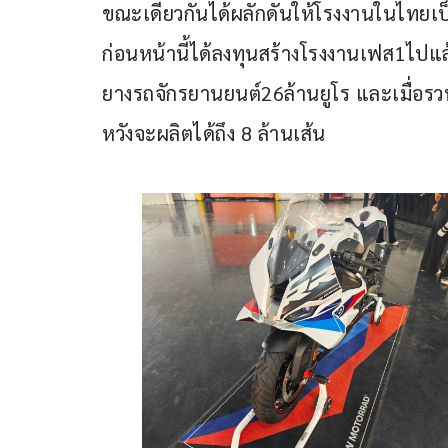
ขณะเดียวกันได้ผลักดันให้โรงงานในไทยเป
ก่อนหน้านี้ได้ลงทุนสร้างโรงงานเฟส1ไปแ
ยางรถจักรยานยนต์26ล้านยูโร และเมื่อรวน
หวังจะผลิตได้ถึง 8 ล้านเส้น