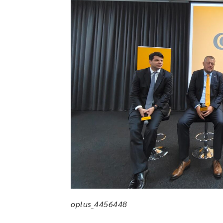
oplus_4456448