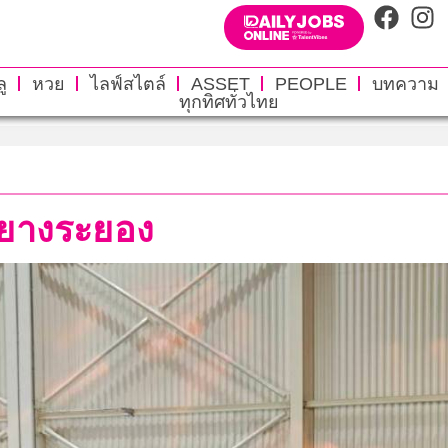
ู
หวย
ไลฟ์สไตล์
ASSET
PEOPLE
บทความ
ทุกทิศทั่วไทย
.ยางระยอง