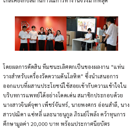
ใกล้เคียงกับสถานการณ์การทำงานจริงมากที่สุด
โดยผลการตัดสิน ทีมชนะเลิศตกเป็นของผลงาน “แท่น
วางสำหรับเครื่องวัดความดันโลหิต” ซึ่งนำเสนอการ
ออกแบบที่ผสานประโยชน์ใช้สอยเข้ากับความเข้าใจใน
บริบทการแพทย์ได้อย่างโดดเด่น สมาชิกประกอบด้วย
นางสาวจินต์จุฑา เพ็ชร์จันทร์, นายพงศกร อ่อนสำลี, นาง
สาวปณิดา แซ่หลี่ และนายนุกูล ภิรมย์โพล้ง คว้าทุนการ
ศึกษามูลค่า 20,000 บาท พร้อมประกาศนียบัตร