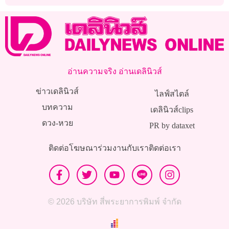
แต่งงานปีหน้า!
อ่านความจริง อ่านเดลินิวส์
ข่าวเดลินิวส์
ไลฟ์สไตล์
บทความ
เดลินิวส์clips
ดวง-หวย
PR by dataxet
ติดต่อโฆษณา
ร่วมงานกับเรา
ติดต่อเรา
© 2026 บริษัท สี่พระยาการพิมพ์ จำกัด