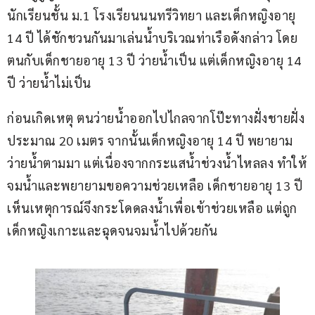
นักเรียนชั้น ม.1 โรงเรียนนนทรีวิทยา และเด็กหญิงอายุ 
14 ปี ได้ชักชวนกันมาเล่นน้ำบริเวณท่าเรือดังกล่าว โดย
ตนกับเด็กชายอายุ 13 ปี ว่ายน้ำเป็น แต่เด็กหญิงอายุ 14 
ปี ว่ายน้ำไม่เป็น
ก่อนเกิดเหตุ ตนว่ายน้ำออกไปไกลจากโป๊ะทางฝั่งชายฝั่ง
ประมาณ 20 เมตร จากนั้นเด็กหญิงอายุ 14 ปี พยายาม
ว่ายน้ำตามมา แต่เนื่องจากกระแสน้ำช่วงน้ำไหลลง ทำให้
จมน้ำและพยายามขอความช่วยเหลือ เด็กชายอายุ 13 ปี 
เห็นเหตุการณ์จึงกระโดดลงน้ำเพื่อเข้าช่วยเหลือ แต่ถูก
เด็กหญิงเกาะและฉุดจนจมน้ำไปด้วยกัน