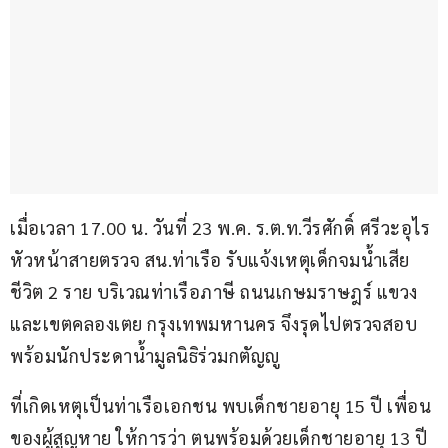
เมื่อเวลา 17.00 น. วันที่ 23 พ.ค. ร.ต.ท.วีรศักดิ์ ศรีวะอุไร 
หัวหน้าสายตรวจ สน.ท่าเรือ รับแจ้งเหตุเด็กจมน้ำเสีย
ชีวิต 2 ราย บริเวณท่าเรือภาษี ถนนเกษมราษฎร์ แขวง
และเขตคลองเตย กรุงเทพมหานคร จึงรุดไปตรวจสอบ
พร้อมนักประดาน้ำมูลนิธิร่วมกตัญญู
ที่เกิดเหตุเป็นท่าเรือเอกชน พบเด็กชายอายุ 15 ปี เพื่อน
ของผู้สูญหาย ให้การว่า ตนพร้อมด้วยเด็กชายอายุ 13 ปี 