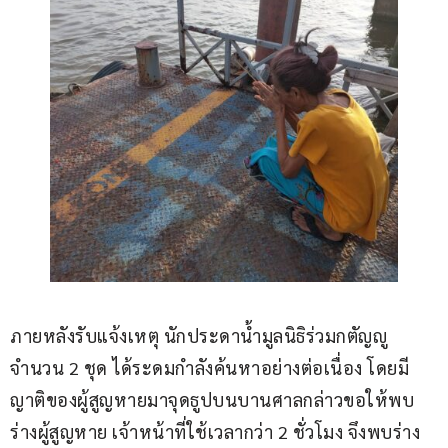
ภายหลังรับแจ้งเหตุ นักประดาน้ำมูลนิธิร่วมกตัญญู
จำนวน 2 ชุด ได้ระดมกำลังค้นหาอย่างต่อเนื่อง โดยมี
ญาติของผู้สูญหายมาจุดธูปบนบานศาลกล่าวขอให้พบ
ร่างผู้สูญหาย เจ้าหน้าที่ใช้เวลากว่า 2 ชั่วโมง จึงพบร่าง