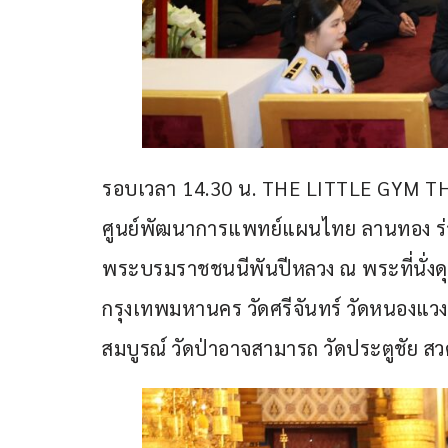
รอบเวลา 14.30 น. THE LITTLE GYM THA
ศูนย์พัฒนาการแพทย์แผนไทย ลานทอง ร่ว
พระบรมราชชนนีพันปีหลวง ณ พระที่นั่ง
กรุงเทพมหานคร วัดศรีจันทร์ วัดหนองแวง จ
สมบูรณ์ วัดป่าอาจสามารถ วัดประตูชัย 