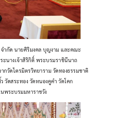
จำกัด นายศิริมงคล บุญงาม และคณะ 
งเจ้าสิริกิติ์ พระบรมราชินีนาถ 
ากวัดไตรมิตรวิทยาราม วัดทองธรรมชาติ 
ิ้ว วัดสระทอง วัดหนองคูคำ วัดโคก
ท ในพระบรมมหาราชวัง