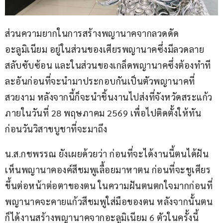
ส่วนความยากในการสร้างพญานาคจากลวดดัด
อะลูมิเนียม อยู่ในส่วนของเศียรพญานาคซึ่งมีลวดลาย
สลับซับซ้อน และในส่วนของเกล็ดพญานาคซึ่งต้องทำที
ละอันก่อนที่จะนำมาประกอบกันเป็นตัวพญานาคที่
สวยงาม หลังจากนี้ก็จะนำชิ้นงานไปส่งที่จังหวัดสระแก้ว
ภายในวันที่ 28 พฤษภาคม 2569 เพื่อไปติดตั้งให้ทัน
ก่อนวันวิสาขบูชาที่จะมาถึง
น.ส.กชพรรณ ยังเผยด้วยว่า ก่อนที่จะได้งานนี้ตนได้ฝัน
เห็นพญานาคองค์สีชมพูเลื้อยมาหาตน ก่อนที่จะชูเศียร
ขึ้นต่อหน้าต่อตาของตน ในความฝันตนตกใจมากก่อนที่
พญานาคจะคายแก้วสีชมพูใส่มือของตน หลังจากนั้นตน
ก็ได้งานสร้างพญานาคจากอะลูมิเนียม 6 ตัวในครั้งนี้