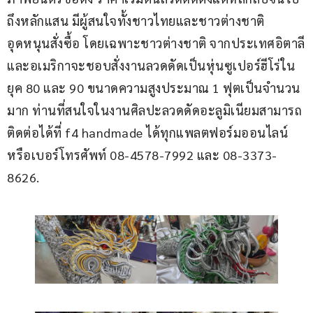
ถึงหลักแสน มีผู้สนใจทั้งชาวไทยและชาวต่างชาติ
อุดหนุนสั่งซื้อ โดยเฉพาะชาวต่างชาติ จากประเทศอิตาลี
และอเมริกาจะชอบสั่งงานลวดดัดเป็นหุ่นซูเปอร์ฮีโร่ใน
ยุค 80 และ 90 ขนาดความสูงประมาณ 1 ฟุตเป็นจำนวน
มาก ท่านที่สนใจในงานศิลปะลวดดัดอะลูมิเนียมสามารถ
ติดต่อได้ที่ f4 handmade ได้ทุกแพลตฟอร์มออนไลน์ 
หรือเบอร์โทรศัพท์ 08-4578-7992 และ 08-3373-
8626.