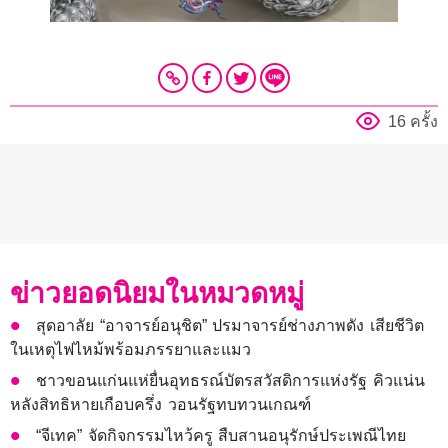
16 ครั้ง
ข่าวยอดนิยมในหมวดหมู่
สุดอาลัย “อาจารย์อนุชิต” ปรมาจารย์ช่างภาพดัง เสียชีวิต
ในเหตุไฟไหม้พร้อมภรรยาและแมว
ชาวขอนแก่นแห่ยื่นอุทธรณ์บัตรสวัสดิการแห่งรัฐ คิวแน่น
หลังสิทธิหายเกือบครึ่ง วอนรัฐทบทวนเกณฑ์
“จีเทค” จัดกิจกรรมไหว้ครู สืบสานอนุรักษ์ประเพณีไทย