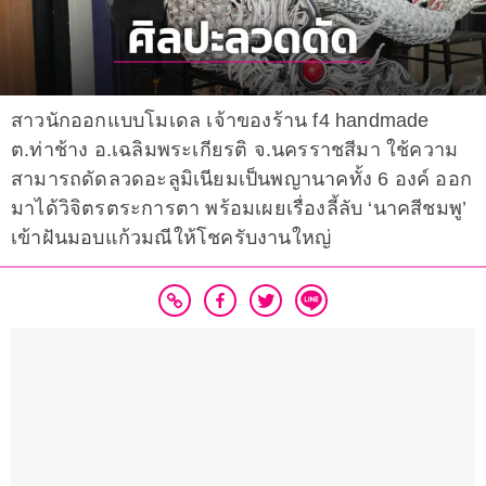
สาวนักออกแบบโมเดล เจ้าของร้าน f4 handmade
ต.ท่าช้าง อ.เฉลิมพระเกียรติ จ.นครราชสีมา ใช้ความ
สามารถดัดลวดอะลูมิเนียมเป็นพญานาคทั้ง 6 องค์ ออก
มาได้วิจิตรตระการตา พร้อมเผยเรื่องลี้ลับ ‘นาคสีชมพู’
เข้าฝันมอบแก้วมณีให้โชครับงานใหญ่