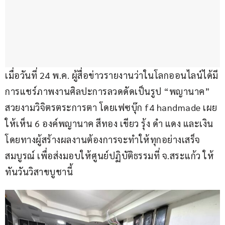
เมื่อวันที่ 24 พ.ค. ผู้สื่อข่าวรายงานว่าในโลกออนไลน์ได้มี
การแชร์ภาพงานศิลปะการลวดดัดเป็นรูป “พญานาค” 
สวยงามวิจิตรตระการตา โดยเฟซบุ๊ก f4 handmade เผย
ให้เห็น 6 องค์พญานาค สีทอง เขียว รุ้ง ดำ แดง และเงิน 
โดยทางผู้สร้างผลงานต้องการจะทำให้ทุกอย่างเสร็จ
สมบูรณ์ เพื่อส่งมอบให้ศูนย์ปฏิบัติธรรมที่ จ.สระแก้ว ให้
ทันวันวิสาขบูชานี้