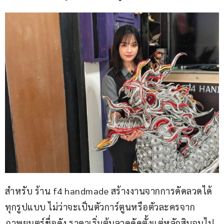
สำหรับ ร้าน f4 handmade สร้างงานจากการดัดลวดได้
ทุกรูปแบบ ไม่ว่าจะเป็นตัวการ์ตูนหรือตัวละครจาก
ภาพยนตร์ชื่อดัง ราคาเริ่มต้นลวดดัดตั้งแต่หลักสิบจนไป