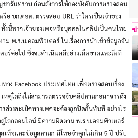
บบัญชารับทราบ ก่อนสั่งการให้กองบังคับการตรวจสอบ
รือ บก.ตอท. ตรวจสอบ URL ว่าใครเป็นเจ้าของ
ทั้งนี้หากเจ้าของเพจหรือบุคคลในคลิปเป็นคนไทย 
ข
ม พ.ร.บ.คอมพิวเตอร์ ในเรื่องการนำเข้าข้อมูลอัน
ร์ต่อไป ซึ่งจะดำเนินคดีอย่างเด็ดขาดและถึงที่
ทาง Facebook ประเทศไทย เพื่อตรวจสอบเรื่อง
เหตุใดถึงไม่สามารถตรวจจับคลิปลามกอนาจารดัง
ับการล่วงละเมิดทางเพศจะต้องถูกปิดกั้นทันที อย่างไร
่โลกออนไลน์ มีความผิดตาม พ.ร.บ.คอมพิวเตอร์ 
ลเท็จและข้อมูลลามก มีโทษจำคุกไม่เกิน 5 ปี ปรับ