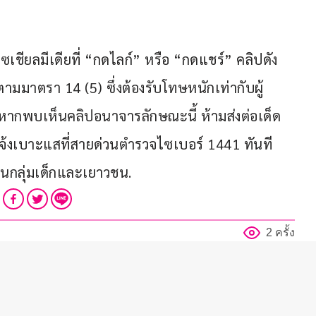
เชียลมีเดียที่ “กดไลก์” หรือ “กดแชร์” คลิปดัง
ามมาตรา 14 (5) ซึ่งต้องรับโทษหนักเท่ากับผู้
หากพบเห็นคลิปอนาจารลักษณะนี้ ห้ามส่งต่อเด็ด
้งเบาะแสที่สายด่วนตำรวจไซเบอร์ 1441 ทันที 
ในกลุ่มเด็กและเยาวชน.
2 ครั้ง