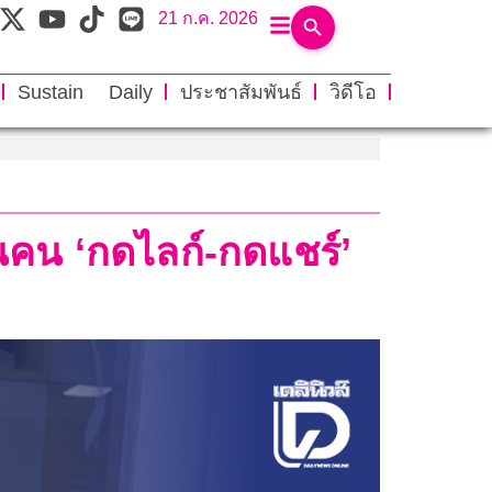
21 ก.ค. 2026
Sustain Daily
ประชาสัมพันธ์
วิดีโอ
ือนคน ‘กดไลก์-กดแชร์’