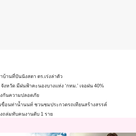
บ้านที่บันนังสตา ตร.เร่งล่าตัว
33 จังหวัด มีฝนฟ้าคะนองบางแห่ง ‘กทม.’ เจอฝน 40%
ป้องกันความปลอดภัย
เขื่อนท่าน้ำนนท์ ชวนชมประกวดรถเทียนสร้างสรรค์
รพังถล่มทับคนงานดับ 1 ราย