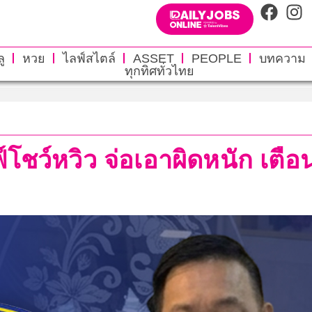
ู
หวย
ไลฟ์สไตล์
ASSET
PEOPLE
บทความ
ทุกทิศทั่วไทย
ลฟ์โชว์หวิว จ่อเอาผิดหนัก เต