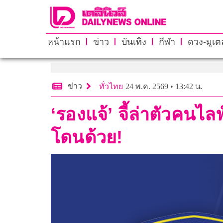
หน้าแรก
ข่าว
บันเทิง
กีฬา
ดวง-มูเตล
ข่าว
ทั่วไทย
24 พ.ค. 2569 • 13:42 น.
‘รองแจ้’ จี้ล่าตัวคนไ
โดนด้วย!