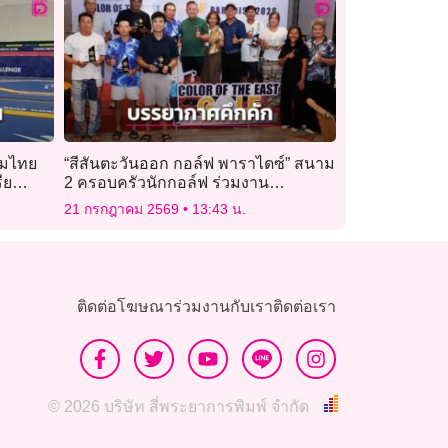
ุ่มไทย
“สีสันตะวันออก กอล์ฟ พาราไดซ์” สนาม
ีย
2 ครอบครัวนักกอล์ฟ ร่วมงาน
บรรยากาศคึกคัก
21 กรกฎาคม 2569
13:43 น.
ติดต่อโฆษณา
ร่วมงานกับเรา
ติดต่อเรา
© 2026 บริษัท สี่พระยาการพิมพ์ จำกัด