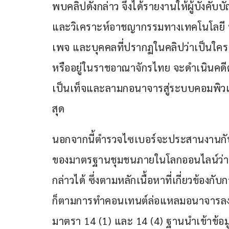
พบคลิปดังกล่าว จึงได้รายงานให้ผู้บังคั
และวิเคราะห์อาชญากรรมทางเทคโนโลยี ห
เพจ และบุคคลที่ปรากฏในคลิปว่าเป็นใคร 
หรืออยู่ในราชอาณาจักรไทย จะดำเนินคดีตา
เป็นเท็จและลามกอนาจารสู่ระบบคอมพิวเตอ
สุด
นอกจากนี้ตำรวจไซเบอร์จะประสานงานกับ
ของมาตรฐานชุมชนภายในโลกออนไลน์ว่า 
กล่าวได้ ซึ่งตามหลักเนื้อหาที่เกี่ยวข้องก
ก็ตามการทำคอนเทนต์ล่อแหลมอนาจารลงสู
มาตรา 14 (1) และ 14 (4) ฐานนำเข้าข้อมู