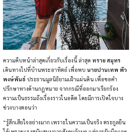
ความคืบหน้าล่าสุดเกี่ยวกับเรื่องนี้ ล่าสุด 
ทราย สมุทร
เดินทางไปที่บ้านพระอาทิตย์ เพื่อพบ 
นายปานเทพ พัว
พงษ์พันธ์
 ประธานมูลนิธิยามเฝ้าแผ่นดิน เพื่อขอคำ
ปรึกษาทางด้านกฎหมาย จากกรณีที่ออกมาเรียกร้อง
ความเป็นธรรมถึงเรื่องราวในอดีต โดยมีการเปิดใจบาง
ช่วงบางตอนว่า
“รู้สึกเสียใจอย่างมาก เพราะในความเป็นจริง ตระกูลยืน
ได้เพราะแรงสนับสนุนจากสังคมล้วนๆ แต่การรับมือและ