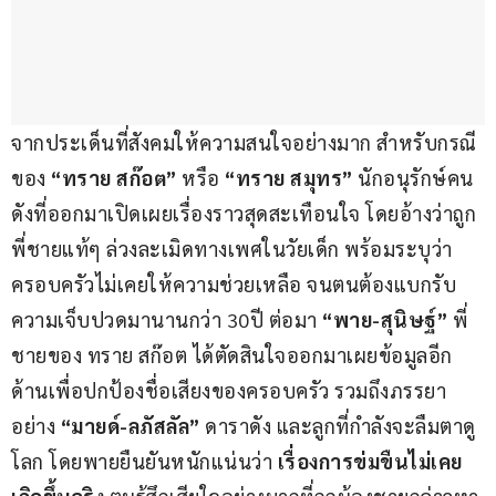
จากประเด็นที่สังคมให้ความสนใจอย่างมาก สำหรับกรณี
ของ
 “ทราย สก๊อต” 
หรือ 
“ทราย สมุทร”
 นักอนุรักษ์คน
ดังที่ออกมาเปิดเผยเรื่องราวสุดสะเทือนใจ โดยอ้างว่าถูก
พี่ชายแท้ๆ ล่วงละเมิดทางเพศในวัยเด็ก พร้อมระบุว่า
ครอบครัวไม่เคยให้ความช่วยเหลือ จนตนต้องแบกรับ
ความเจ็บปวดมานานกว่า 30ปี ต่อมา 
“พาย-สุนิษฐ์” 
พี่
ชายของ ทราย สก๊อต ได้ตัดสินใจออกมาเผยข้อมูลอีก
ด้านเพื่อปกป้องชื่อเสียงของครอบครัว รวมถึงภรรยา
อย่าง 
“มายด์-ลภัสลัล” 
ดาราดัง และลูกที่กำลังจะลืมตาดู
โลก โดยพายยืนยันหนักแน่นว่า 
เรื่องการข่มขืนไม่เคย