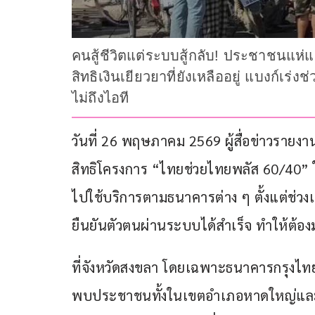
คนสู้ชีวิตแต่ระบบสู้กลับ! ประชาชนแห่
สิทธิเงินเยียวยาที่ยังเหลืออยู่ แบงก์เร่
ไม่ถึงไอที
วันที่ 26 พฤษภาคม 2569 ผู้สื่อข่าวราย
สิทธิโครงการ “ไทยช่วยไทยพลัส 60/40”
ไปใช้บริการตามธนาคารต่าง ๆ ตั้งแต่ช่วงเช
ยืนยันตัวตนผ่านระบบได้สำเร็จ ทำให้ต้อ
ที่จังหวัดสงขลา โดยเฉพาะธนาคารกรุงไท
พบประชาชนทั้งในเขตอำเภอหาดใหญ่และพื