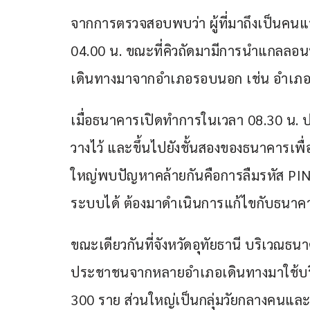
จากการตรวจสอบพบว่า ผู้ที่มาถึงเป็นคนแ
04.00 น. ขณะที่คิวถัดมามีการนำแกลลอ
เดินทางมาจากอำเภอรอบนอก เช่น อำเภอคลอ
เมื่อธนาคารเปิดทำการในเวลา 08.30 น. ป
วางไว้ และขึ้นไปยังชั้นสองของธนาคารเพ
ใหญ่พบปัญหาคล้ายกันคือการลืมรหัส PIN
ระบบได้ ต้องมาดำเนินการแก้ไขกับธนาคาร
ขณะเดียวกันที่จังหวัดอุทัยธานี บริเว
ประชาชนจากหลายอำเภอเดินทางมาใช้บริการต
300 ราย ส่วนใหญ่เป็นกลุ่มวัยกลางคนและผู้