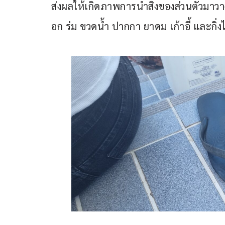
ส่งผลให้เกิดภาพการนำสิ่งของส่วนตัวมาวา
อก ร่ม ขวดน้ำ ปากกา ยาดม เก้าอี้ และกิ่ง