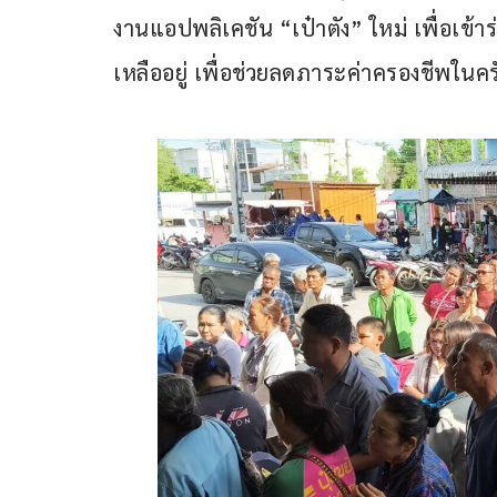
งานแอปพลิเคชัน “เป๋าตัง” ใหม่ เพื่อเข้าร
เหลืออยู่ เพื่อช่วยลดภาระค่าครองชีพในคร