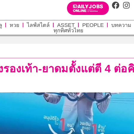
ู
หวย
ไลฟ์สไตล์
ASSET
PEOPLE
บทความ
ทุกทิศทั่วไทย
องเท้า-ยาดมตั้งแต่ตี 4 ต่อคิว