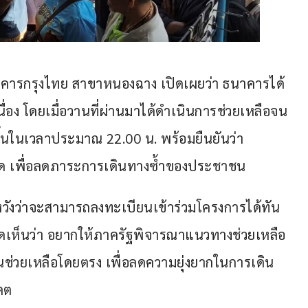
ธนาคารกรุงไทย สาขาหนองฉาง เปิดเผยว่า ธนาคารได้
ื่อง โดยเมื่อวานที่ผ่านมาได้ดำเนินการช่วยเหลือจน
ิ้นในเวลาประมาณ 22.00 น. พร้อมยืนยันว่า
สุด เพื่อลดภาระการเดินทางซ้ำของประชาชน
มหวังว่าจะสามารถลงทะเบียนเข้าร่วมโครงการได้ทัน
เห็นว่า อยากให้ภาครัฐพิจารณาแนวทางช่วยเหลือ
งินช่วยเหลือโดยตรง เพื่อลดความยุ่งยากในการเดิน
คต