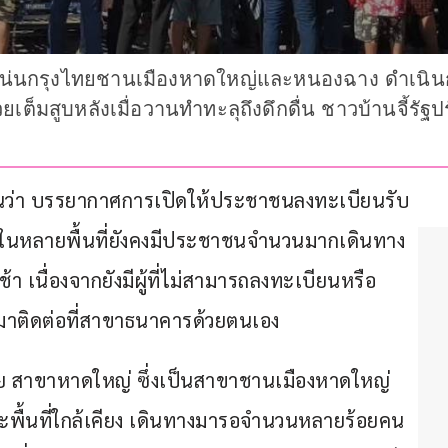
แน่นกรุงไทยชานเมืองหาดใหญ่และหนองฉาง ดำเนินการแ
งช่วยเต็มสูบหลังเมื่อวานทำทะลุถึงดึกดื่น ชาวบ้านจี้รั
งานว่า บรรยากาศการเปิดให้ประชาชนลงทะเบียนรับ
 ในหลายพื้นที่ยังคงมีประชาชนจำนวนมากเดินทาง
้า เนื่องจากยังมีผู้ที่ไม่สามารถลงทะเบียนหรือ
งมาติดต่อที่สาขาธนาคารด้วยตนเอง
ย สาขาหาดใหญ่ ซึ่งเป็นสาขาชานเมืองหาดใหญ่ 
้นที่ใกล้เคียง เดินทางมารอจำนวนหลายร้อยคน 