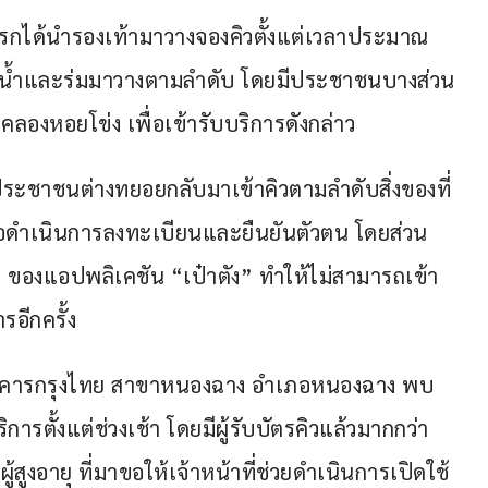
รกได้นำรองเท้ามาวางจองคิวตั้งแต่เวลาประมาณ 
นน้ำและร่มมาวางตามลำดับ โดยมีประชาชนบางส่วน
งหอยโข่ง เพื่อเข้ารับบริการดังกล่าว
ระชาชนต่างทยอยกลับมาเข้าคิวตามลำดับสิ่งของที่
ื่อดำเนินการลงทะเบียนและยืนยันตัวตน โดยส่วน
 ของแอปพลิเคชัน “เป๋าตัง” ทำให้ไม่สามารถเข้า
อีกครั้ง
ณธนาคารกรุงไทย สาขาหนองฉาง อำเภอหนองฉาง พบ
ั้งแต่ช่วงเช้า โดยมีผู้รับบัตรคิวแล้วมากกว่า 
สูงอายุ ที่มาขอให้เจ้าหน้าที่ช่วยดำเนินการเปิดใช้