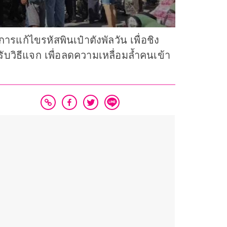
ก้ไขรหัสพินเป๋าตังพัลวัน เพื่อชิง
ฐปรับวิธีแจก เพื่อลดความเหลื่อมล้ำคนเข้า