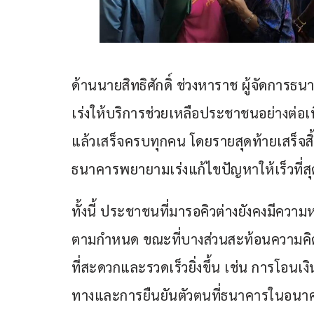
ด้านนายสิทธิศักดิ์ ช่วงหาราช ผู้จัดการ
เร่งให้บริการช่วยเหลือประชาชนอย่างต่อเน
แล้วเสร็จครบทุกคน โดยรายสุดท้ายเสร็จส
ธนาคารพยายามเร่งแก้ไขปัญหาให้เร็วที่
ทั้งนี้ ประชาชนที่มารอคิวต่างยังคงมีควา
ตามกำหนด ขณะที่บางส่วนสะท้อนความคิด
ที่สะดวกและรวดเร็วยิ่งขึ้น เช่น การโอนเ
ทางและการยืนยันตัวตนที่ธนาคารในอนา