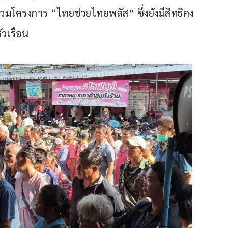
่วมโครงการ “ไทยช่วยไทยพลัส” ซึ่งยังมีสิทธิคง
ัวเรือน