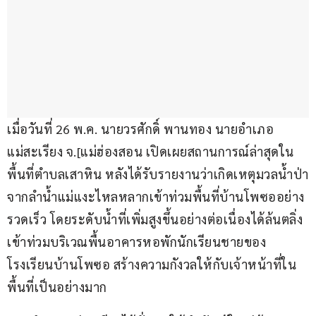
เมื่อวันที่ 26 พ.ค. นายวรศักดิ์ พานทอง นายอำเภอ
แม่สะเรียง จ.[แม่ฮ่องสอน เปิดเผยสถานการณ์ล่าสุดใน
พื้นที่ตำบลเสาหิน หลังได้รับรายงานว่าเกิดเหตุมวลน้ำป่า
จากลำน้ำแม่แงะไหลหลากเข้าท่วมพื้นที่บ้านโพซออย่าง
รวดเร็ว โดยระดับน้ำที่เพิ่มสูงขึ้นอย่างต่อเนื่องได้ล้นตลิ่ง
เข้าท่วมบริเวณพื้นอาคารหอพักนักเรียนชายของ
โรงเรียนบ้านโพซอ สร้างความกังวลให้กับเจ้าหน้าที่ใน
พื้นที่เป็นอย่างมาก