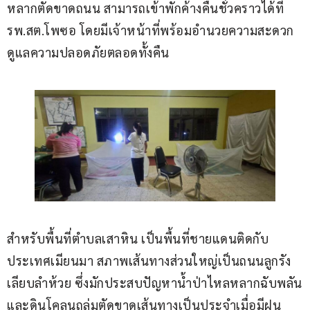
หลากตัดขาดถนน สามารถเข้าพักค้างคืนชั่วคราวได้ที่ 
รพ.สต.โพซอ โดยมีเจ้าหน้าที่พร้อมอำนวยความสะดวก
ดูแลความปลอดภัยตลอดทั้งคืน
สำหรับพื้นที่ตำบลเสาหิน เป็นพื้นที่ชายแดนติดกับ
ประเทศเมียนมา สภาพเส้นทางส่วนใหญ่เป็นถนนลูกรัง
เลียบลำห้วย ซึ่งมักประสบปัญหาน้ำป่าไหลหลากฉับพลัน
และดินโคลนถล่มตัดขาดเส้นทางเป็นประจำเมื่อมีฝน