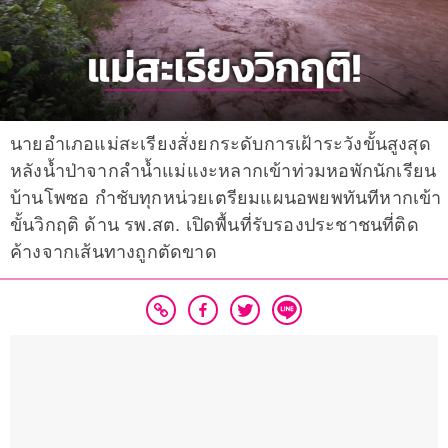
นายอำเภอแม่สะเรียงสั่งยกระดับการเฝ้าระวังขั้นสูงสุด
หลังน้ำป่าจากลำน้ำแม่แงะหลากเข้าท่วมหอพักนักเรียน
บ้านโพซอ กำชับทุกหน่วยเตรียมแผนอพยพทันทีหากเข้า
ขั้นวิกฤติ ด้าน รพ.สต. เปิดพื้นที่รับรองประชาชนที่ติด
ค้างจากเส้นทางถูกตัดขาด