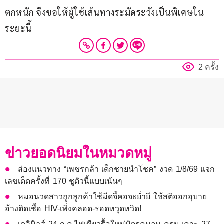
ตกหนัก จึงขอให้ผู้ใช้เส้นทางระมัดระวังเป็นพิเศษใน
ระยะนี้
2 ครั้ง
ข่าวยอดนิยมในหมวดหมู่
ส่องแนวทาง “เพชรกล้า เด็กชายนำโชค” งวด 1/8/69 แจก
เลขเด็ดครั้งที่ 170 ชูตัวนี้แบบเน้นๆ
หมอนวดสาวถูกลูกค้าใช้มีดจี้คอจะย่ำยี ใช้สติออกอุบาย
อ้างติดเชื้อ HIV-เพิ่งคลอด-รอดหวุดหวิด!