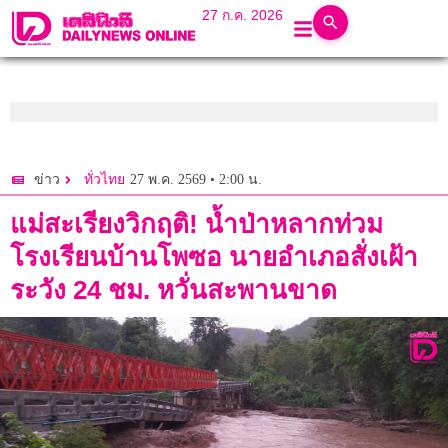
27 ก.ค. 2026
27 พ.ค. 2569 • 2:00 น.
ข่าว
ทั่วไทย
แม่สะเรียงวิกฤติ! น้ำป่าหลากท่วม
โรงเรียนบ้านโพซอ นายอำเภอสั่งเฝ้า
ระวัง 24 ชม. หวั่นสะพานขาด