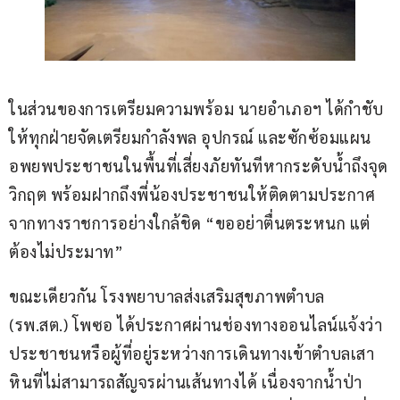
ในส่วนของการเตรียมความพร้อม นายอำเภอฯ ได้กำชับ
ให้ทุกฝ่ายจัดเตรียมกำลังพล อุปกรณ์ และซักซ้อมแผน
อพยพประชาชนในพื้นที่เสี่ยงภัยทันทีหากระดับน้ำถึงจุด
วิกฤต พร้อมฝากถึงพี่น้องประชาชนให้ติดตามประกาศ
จากทางราชการอย่างใกล้ชิด “ขออย่าตื่นตระหนก แต่
ต้องไม่ประมาท”
ขณะเดียวกัน โรงพยาบาลส่งเสริมสุขภาพตำบล 
(รพ.สต.) โพซอ ได้ประกาศผ่านช่องทางออนไลน์แจ้งว่า 
ประชาชนหรือผู้ที่อยู่ระหว่างการเดินทางเข้าตำบลเสา
หินที่ไม่สามารถสัญจรผ่านเส้นทางได้ เนื่องจากน้ำป่า