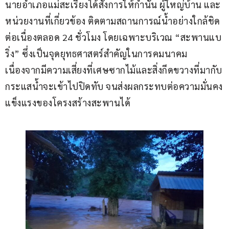
นายอำเภอแม่สะเรียงได้สั่งการให้กำนัน ผู้ใหญ่บ้าน และ
หน่วยงานที่เกี่ยวข้อง ติดตามสถานการณ์น้ำอย่างใกล้ชิด
ต่อเนื่องตลอด 24 ชั่วโมง โดยเฉพาะบริเวณ “สะพานแบ
ริ่ง” ซึ่งเป็นจุดยุทธศาสตร์สำคัญในการคมนาคม 
เนื่องจากมีความเสี่ยงที่เศษซากไม้และสิ่งกีดขวางที่มากับ
กระแสน้ำจะเข้าไปปิดทับ จนส่งผลกระทบต่อความมั่นคง
แข็งแรงของโครงสร้างสะพานได้