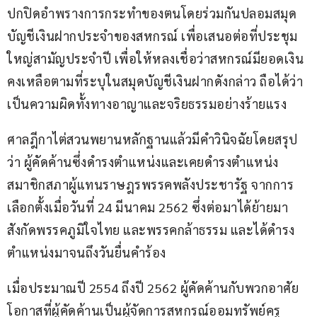
ปกปิดอำพรางการกระทำของตนโดยร่วมกันปลอมสมุด
บัญชีเงินฝากประจำของสหกรณ์ เพื่อเสนอต่อที่ประชุม
ใหญ่สามัญประจำปี เพื่อให้หลงเชื่อว่าสหกรณ์มียอดเงิน
คงเหลือตามที่ระบุในสมุดบัญชีเงินฝากดังกล่าว ถือได้ว่า
เป็นความผิดทั้งทางอาญาและจริยธรรมอย่างร้ายแรง
ศาลฎีกาไต่สวนพยานหลักฐานแล้วมีคำวินิจฉัยโดยสรุป
ว่า ผู้คัดค้านซึ่งดำรงตำแหน่งและเคยดำรงตำแหน่ง
สมาชิกสภาผู้แทนราษฎรพรรคพลังประชารัฐ จากการ
เลือกตั้งเมื่อวันที่ 24 มีนาคม 2562 ซึ่งต่อมาได้ย้ายมา
สังกัดพรรคภูมิใจไทย และพรรคกล้าธรรม และได้ดำรง
ตำแหน่งมาจนถึงวันยื่นคำร้อง
เมื่อประมาณปี 2554 ถึงปี 2562 ผู้คัดค้านกับพวกอาศัย
โอกาสที่ผู้คัดค้านเป็นผู้จัดการสหกรณ์ออมทรัพย์ครู