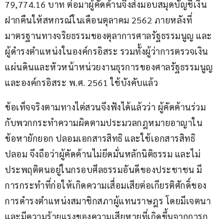
79,774.16 บาท ต่อมาผู้คัดค้านจึงส่งมอบสมุดบัญชีเงิน
ฝากคืนให้สหกรณ์ในเดือนตุลาคม 2562 ภายหลังที่
มาตรฐานทางจริยธรรมของตุลาการศาลรัฐธรรมนูญ และ
ผู้ดำรงตำแหน่งในองค์กรอิสระ รวมทั้งผู้ว่าการตรวจเงิน
แผ่นดินและหัวหน้าหน่วยงานธุรการของศาลรัฐธรรมนูญ
และองค์กรอิสระ พ.ศ. 2561 ใช้บังคับแล้ว
ข้อเท็จจริงตามทางไต่สวนจึงฟังได้แล้วว่า ผู้คัดค้านร่วม
กับพวกกระทำความผิดตามประมวลกฎหมายอาญาใน
ข้อหายักยอก ปลอมเอกสารสิทธิ และใช้เอกสารสิทธิ
ปลอม จึงถือว่าผู้คัดค้านไม่ยึดมั่นหลักนิติธรรม และไม่
ประพฤติตนอยู่ในกรอบศีลธรรมอันดีของประชาชน มี
การกระทำที่ก่อให้เกิดความเสื่อมเสียต่อเกียรติศักดิ์ของ
การดำรงตำแหน่งสมาชิกสภาผู้แทนราษฎร โดยมีเจตนา
และมีความร้ายแรงของความเสียหายที่เกิดขึ้นจากการก