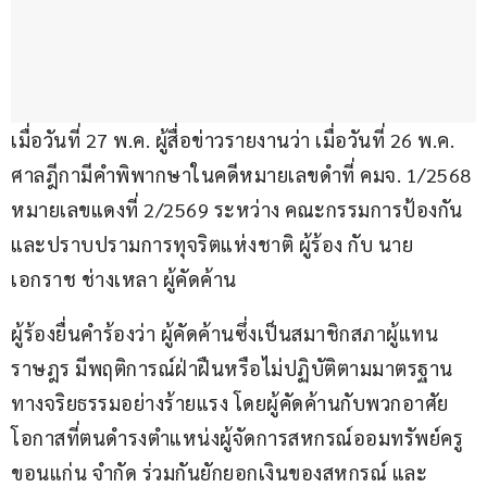
เมื่อวันที่ 27 พ.ค. ผู้สื่อข่าวรายงานว่า เมื่อวันที่ 26 พ.ค. 
ศาลฎีกามีคำพิพากษาในคดีหมายเลขดำที่ คมจ. 1/2568 
หมายเลขแดงที่ 2/2569 ระหว่าง คณะกรรมการป้องกัน
และปราบปรามการทุจริตแห่งชาติ ผู้ร้อง กับ นาย
เอกราช ช่างเหลา ผู้คัดค้าน
ผู้ร้องยื่นคำร้องว่า ผู้คัดค้านซึ่งเป็นสมาชิกสภาผู้แทน
ราษฎร มีพฤติการณ์ฝ่าฝืนหรือไม่ปฏิบัติตามมาตรฐาน
ทางจริยธรรมอย่างร้ายแรง โดยผู้คัดค้านกับพวกอาศัย
โอกาสที่ตนดำรงตำแหน่งผู้จัดการสหกรณ์ออมทรัพย์ครู
ขอนแก่น จำกัด ร่วมกันยักยอกเงินของสหกรณ์ และ