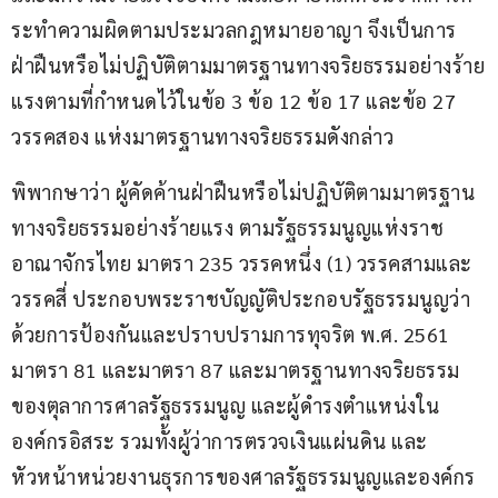
ระทำความผิดตามประมวลกฎหมายอาญา จึงเป็นการ
ฝ่าฝืนหรือไม่ปฏิบัติตามมาตรฐานทางจริยธรรมอย่างร้าย
แรงตามที่กำหนดไว้ในข้อ 3 ข้อ 12 ข้อ 17 และข้อ 27 
วรรคสอง แห่งมาตรฐานทางจริยธรรมดังกล่าว
พิพากษาว่า ผู้คัดค้านฝ่าฝืนหรือไม่ปฏิบัติตามมาตรฐาน
ทางจริยธรรมอย่างร้ายแรง ตามรัฐธรรมนูญแห่งราช
อาณาจักรไทย มาตรา 235 วรรคหนึ่ง (1) วรรคสามและ
วรรคสี่ ประกอบพระราชบัญญัติประกอบรัฐธรรมนูญว่า
ด้วยการป้องกันและปราบปรามการทุจริต พ.ศ. 2561 
มาตรา 81 และมาตรา 87 และมาตรฐานทางจริยธรรม
ของตุลาการศาลรัฐธรรมนูญ และผู้ดำรงตำแหน่งใน
องค์กรอิสระ รวมทั้งผู้ว่าการตรวจเงินแผ่นดิน และ
หัวหน้าหน่วยงานธุรการของศาลรัฐธรรมนูญและองค์กร