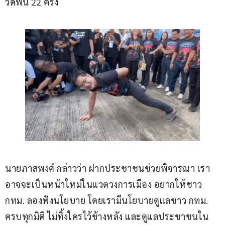
วิดพื้น 22 ครั้ง
นายภาสพงศ์ กล่าวว่า ฝากประชาชนช่วยพิจารณา เรา
อาจจะเป็นหน้าใหม่ในแวดวงการเมือง อยากให้ชาว 
กทม. ลองฟังนโยบาย โดยเรามีนโยบายดูแลชาว กทม. 
ครบทุกมิติ ไม่ทิ้งใครไว้ข้างหลัง และดูแลประชาชนใน