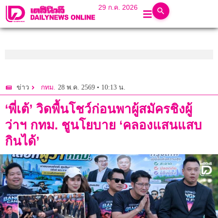
29 ก.ค. 2026
28 พ.ค. 2569 • 10:13 น.
ข่าว
กทม.
‘พี่เต้’ วิดพื้นโชว์ก่อนพาผู้สมัครชิงผู้
ว่าฯ กทม. ชูนโยบาย ‘คลองแสนแสบ
กินได้’