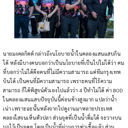
นายมงคลกิตต์ กล่าวถึงนโยบายน้ำในคลองแสนแสบกิน
ได้ หลังมีบางคนบอกว่าเป็นนโยบายที่เป็นไปไม่ได้ว่า คน
ที่บอกว่าไม่ได้คือคนที่ไม่มีความสามารถ แต่ทีมกรุงเทพ
บินได้ เป็นคนที่มีความสามารถ เพราะคนที่ไร้ความ
สามารถ ก็ได้พิสูจน์ตัวเองไปแล้วว่า 4 ปีทำไม่ได้ ค่า BOD 
ในคลองแสนแสบปัจจุบันนี้ค่อนข้างสูงมาก แปลว่าน้ำ
เน่า เพราะฉะนั้นหลังจากไปดูงานมาหลายประเทศ 
คลองใสจนเห็นตัวปลา ส่วนจุดที่เป็นน้ำดื่มได้ จะวางบน
บกไว้เป็นจุดๆ โดยเป็นน้ำที่ผ่านการฆ่าเชื้อแล้ว ส่วน