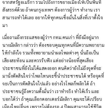
จากสหรัฐอเมริกา รวมไปถึงการขยายเมืองให้เป็นพื้นที่
สังสรรค์ด้วย ถ้าคนกรุงเทพฯ ต้องการผู้ว่าฯ ทำงาน เรา
สามารถทำได้เลย อยากให้ทุกคนเชื่อมั่นในสิ่งที่เราตั้งใจ
มา
เมื่อถามถึงกระแสของผู้ว่าฯ กทม.คนเก่า ที่ยังมีอยู่มาก 
นางมัลลิกา กล่าวว่า ต้องขอบคุณทุกคนที่มีความพยายาม
ให้กำลังใจ รวมทั้งพยายามนำผลโพลต่างๆ นั่นถือเป็น
เสียงสะท้อน และควรรับฟัง แต่อย่างน้อยที่สุดเสียง
ประชาชนที่ยังไม่ได้แสดงออก ตนคิดว่ายังไม่ถึงจุดที่จะ
มานั่งตัดสินใจว่าโพลไหนจะชี้นำประชาชนได้ หรือจุดที่
จะเป็นการตัดสินใจไปแล้ว อย่างไรโพลก็พลิกได้ ถ้า
ประชาชนรู้ถึงความตั้งมั่นว่า เราทำจริง ทำได้เร็ว และ
บอกได้ว่า ถ้าคุณเลือกดอกเตอร์มัลลิกา คุณจะได้เปรียบ
เมืองใหญ่อื่นๆ เพราะไม่ต้องรอ 4 ปีคุณสามารถใช้ชีวิต