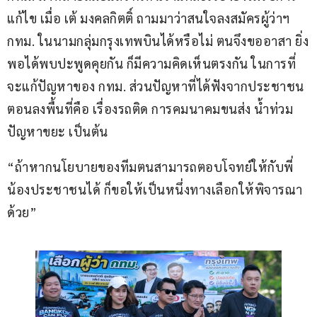
แก้ไข เมื่อ เต้ มงคลกิตติ์ ถามมาว่าสนใจลงสมัครผู้ว่าฯ 
กทม. ในนามกลุ่มกรุงเทพบินได้หรือไม่ ตนจึงขออาสา ยิ่ง
พอได้พบปะพูดคุยกัน ก็มีความคิดเห็นตรงกัน ในการที่
จะแก้ปัญหาของ กทม. ส่วนปัญหาที่ได้ฟังจากประชาชน
ตอนลงพื้นที่คือ เรื่องรถติด การคมนาคมขนส่ง น้ำท่วม 
ปัญหาขยะ เป็นต้น
“ถ้าหากนโยบายของทีมตนสามารถตอบโจทย์ให้กับพี่
น้องประชาชนได้ ก็ขอให้เป็นหนึ่งทางเลือกให้พิจารณา
ด้วย”