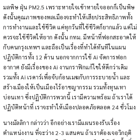
มลพิษ ฝุ่น PM2.5 เพราะหายใจเข้าหายใจออกก็เป็นพิษ 
ดังนั้นคุณภาพของพลเมืองจะทำให้เสียประสิทธิภาพทั้ง
การทำงานและใช้ชีวิต แค่ทุกวันที่ใช้ชีวิตก็ยากแล้ว แต่ไม่
ควรจะใช้ชีวิตให้ยาก ดังนั้น กทม. มีหน้าที่ฟอกสะอาดให้
กับคนกรุงเทพฯ และถือเป็นเรื่องที่ทำได้ทันทีในแผน
ปฏิบัติการทั้ง 12 ด้าน นอกจากการใช้ Ai จัดการฟอก
อากาศ ยังมีเรื่องของ Ai งานกราฟิกแก้ไขให้ดีกว่าเดิม 
รวมทั้ง Ai เรดาร์เพื่อจับก้อนเมฆกับการระบายน้ำ และ
สร้างเมืองให้เป็นเมืองไร้อาชญากรรม รวมทั้งทุนเทา
บ่อนเทา ซึ่งปฏิบัติการพวกนี้ เรามีความพร้อม ถ้าเราได้
ปฏิบัติหน้าที่ เราจะทำให้เมืองปลอดภัยตลอด 24 ชั่วโมง
นางมัลลิกา กล่าวว่า อีกอย่างเรามีแผนรองรับเรื่อง
ตำแหน่งงาน ที่จะว่าง 2-3 แสนคน ถ้าเราต้องเจอวิกฤติ