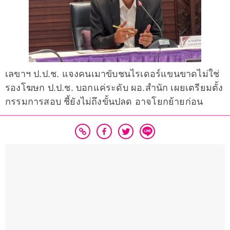
เลขาฯ ป.ป.ช. แจงคนเมาขับชนไรเดอร์แขนขาดไม่ใช่
รองโฆษก ป.ป.ช. บอกแค่ระดับ ผอ.สำนัก เผยเตรียมตั้ง
กรรมการสอบ ชี้ยังไม่ถึงขั้นปลด อาจโยกย้ายก่อน