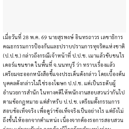
เมื่อวันที่ 28 พ.ค. 69 นายสุรพงษ์ อินทรถาวร เลขาธิการ
คณะกรรมการป้องกันและปราบปรามการทุจริตแห่งชาติ 
(ป.ป.ช.) กล่าวถึงกรณีเจ้าหน้าที่ ป.ป.ช. เมาแล้วขับชนไร
เดอร์แขนขาด ในพื้นที่ จ.นนทบุรี ว่า ทราบเรื่องแล้ว
เตรียมจะออกหนังสือชี้แจงประเด็นดังกล่าว โดยเบื้องต้น
บุคคลดังกล่าวไม่ใช่รองโฆษก ป.ป.ช. แต่เป็นระดับผู้
อำนวยการสำนัก ในทางคดีให้พนักงานสอบสวนว่ากันไป
ตามข้อกฎหมาย แต่สำหรับ ป.ป.ช. เตรียมตั้งกรรมการ
สอบข้อเท็จจริง เพื่อดูว่าข้อเท็จจริงเป็นอย่างไร แต่ยังไม่
ถึงขั้นให้ออกจากตำแหน่ง เนื่องจากต้องรอการสอบสวน