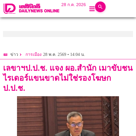
28 ก.ค. 2026
28 พ.ค. 2569 • 14:04 น.
ข่าว
การเมือง
เลขาฯป.ป.ช. แจง ผอ.สำนัก เมาขับชน
ไรเดอร์แขนขาดไม่ใช่รองโฆษก
ป.ป.ช.