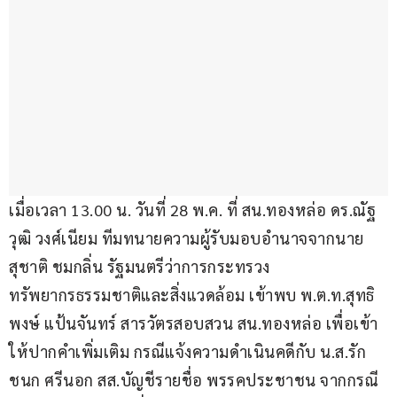
เมื่อเวลา 13.00 น. วันที่ 28 พ.ค. ที่ สน.ทองหล่อ ดร.ณัฐ
วุฒิ วงศ์เนียม ทีมทนายความผู้รับมอบอำนาจจากนาย
สุชาติ ชมกลิ่น รัฐมนตรีว่าการกระทรวง
ทรัพยากรธรรมชาติและสิ่งแวดล้อม เข้าพบ พ.ต.ท.สุทธิ
พงษ์ แป้นจันทร์ สารวัตรสอบสวน สน.ทองหล่อ เพื่อเข้า
ให้ปากคำเพิ่มเติม กรณีแจ้งความดำเนินคดีกับ น.ส.รัก
ชนก ศรีนอก สส.บัญชีรายชื่อ พรรคประชาชน จากกรณี