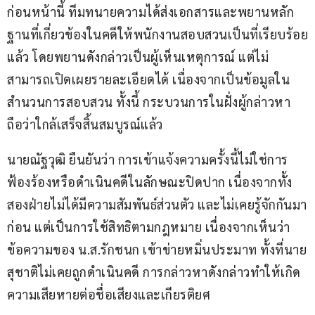
ก่อนหน้านี้ ทีมทนายความได้ส่งเอกสารและพยานหลัก
ฐานที่เกี่ยวข้องในคดีให้พนักงานสอบสวนเป็นที่เรียบร้อย
แล้ว โดยพยานดังกล่าวเป็นผู้เห็นเหตุการณ์ แต่ไม่
สามารถเปิดเผยรายละเอียดได้ เนื่องจากเป็นข้อมูลใน
สำนวนการสอบสวน ทั้งนี้ กระบวนการในฝั่งผู้กล่าวหา 
ถือว่าใกล้เสร็จสิ้นสมบูรณ์แล้ว
นายณัฐวุฒิ ยืนยันว่า การเข้าแจ้งความครั้งนี้ไม่ใช่การ
ฟ้องร้องหรือดำเนินคดีในลักษณะปิดปาก เนื่องจากทั้ง
สองฝ่ายไม่ได้มีความสัมพันธ์ส่วนตัว และไม่เคยรู้จักกันมา
ก่อน แต่เป็นการใช้สิทธิตามกฎหมาย เนื่องจากเห็นว่า
ข้อความของ น.ส.รักชนก เข้าข่ายหมิ่นประมาท ทั้งที่นาย
สุชาติไม่เคยถูกดำเนินคดี การกล่าวหาดังกล่าวทำให้เกิด
ความเสียหายต่อชื่อเสียงและเกียรติยศ