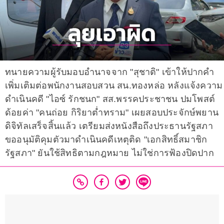
ทนายความผู้รับมอบอำนาจจาก "สุชาติ" เข้าให้ปากคำ
เพิ่มเติมต่อพนักงานสอบสวน สน.ทองหล่อ หลังแจ้งความ
ดำเนินคดี "ไอซ์ รักชนก" สส.พรรคประชาชน ปมโพสต์
ด้อยค่า "คนถ่อย กิริยาต่ำทราม" เผยสอบประจักษ์พยาน
ดิจิทัลเสร็จสิ้นแล้ว เตรียมส่งหนังสือถึงประธานรัฐสภา
ขออนุมัติคุมตัวมาดำเนินคดีเหตุติด "เอกสิทธิ์สมาชิก
รัฐสภา" ยันใช้สิทธิตามกฎหมาย ไม่ใช่การฟ้องปิดปาก