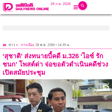
28 ก.ค. 2026
28 พ.ค. 2569 • 14:39 น.
ข่าว
การเมือง
‘สุชาติ’ ส่งทนายบี้คดี ม.326 ‘ไอซ์ รัก
ชนก’ โพสต์ด่า จ่อขอตัวดำเนินคดีช่วง
เปิดสมัยประชุม