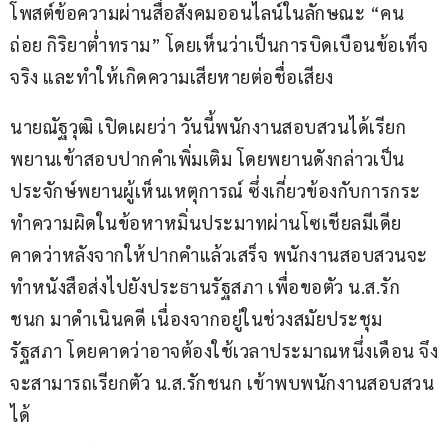
โพสต์ข้อความผ่านสื่อสังคมออนไลน์ในลักษณะ “คน
ถ่อย กิริยาต่ำทราม” โดยเห็นว่าเป็นการบิดเบือนข้อเท็จ
จริง และทำให้เกิดความเสียหายต่อชื่อเสียง
นายณัฐวุฒิ เปิดเผยว่า วันนี้พนักงานสอบสวนได้เรียก
พยานเข้าสอบปากคำเพิ่มเติม โดยพยานดังกล่าวเป็น
ประจักษ์พยานผู้เห็นเหตุการณ์ ซึ่งเกี่ยวข้องกับการกระ
ทำความผิดในข้อหาหมิ่นประมาทผ่านโซเชียลมีเดีย 
คาดว่าหลังจากให้ปากคำแล้วเสร็จ พนักงานสอบสวนจะ
ทำหนังสือส่งไปยังประธานรัฐสภา เพื่อขอตัว น.ส.รัก
ชนก มาดำเนินคดี เนื่องจากอยู่ในช่วงสมัยประชุม
รัฐสภา โดยคาดว่าอาจต้องใช้เวลาประมาณหนึ่งเดือน จึง
จะสามารถเรียกตัว น.ส.รักชนก เข้าพบพนักงานสอบสวน
ได้