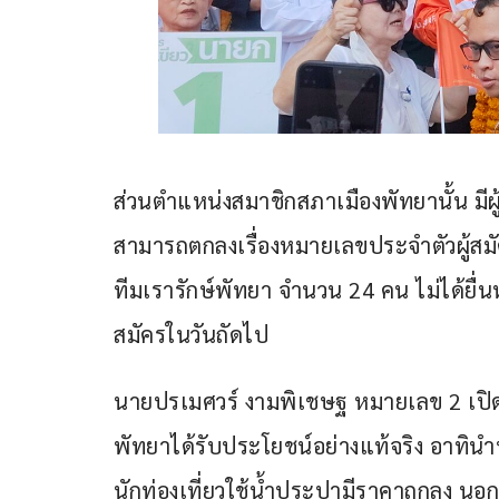
ส่วนตำแหน่งสมาชิกสภาเมืองพัทยานั้น มีผู
สามารถตกลงเรื่องหมายเลขประจำตัวผู้สมั
ทีมเรารักษ์พัทยา จำนวน 24 คน ไม่ได้ยื่
สมัครในวันถัดไป
นายปรเมศวร์ งามพิเชษฐ หมายเลข 2 เปิดเ
พัทยาได้รับประโยชน์อย่างแท้จริง อาทินำ
นักท่องเที่ยวใช้น้ำประปามีราคาถูกลง น