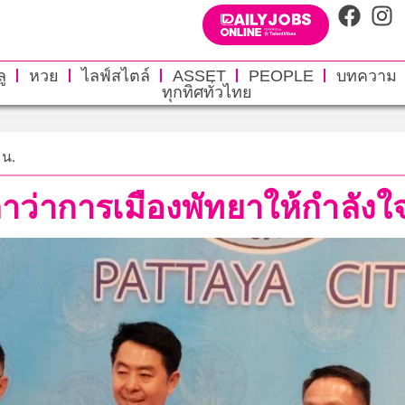
ู
หวย
ไลฟ์สไตล์
ASSET
PEOPLE
บทความ
ทุกทิศทั่วไทย
 น.
าว่าการเมืองพัทยาให้กำลังใ