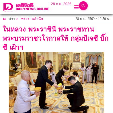
28 ก.ค. 2026
28 พ.ค. 2569 • 19:50 น.
ข่าว
พระราชสำนัก
ในหลวง พระราชินี พระราชทาน
พระบรมราชวโรกาสให้ กลุ่มบีเจซี บิ๊ก
ซี เฝ้าฯ