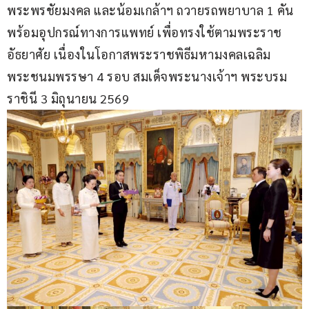
พระพรชัยมงคล และน้อมเกล้าฯ ถวายรถพยาบาล 1 คัน 
พร้อมอุปกรณ์ทางการแพทย์ เพื่อทรงใช้ตามพระราช
อัธยาศัย เนื่องในโอกาสพระราชพิธีมหามงคลเฉลิม
พระชนมพรรษา 4 รอบ สมเด็จพระนางเจ้าฯ พระบรม
ราชินี 3 มิถุนายน 2569