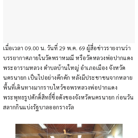
เมื่อเวลา 09.00 น. วันที่ 29 พ.ค. 69 ผู้สื่อข่าวรายงานว่า 
บรรยากาศภายในวัดพราหมณี หรือวัดหลวงพ่อปากแดง 
พระอารามหลวง ตำบลบ้านใหญ่ อำเภอเมือง จังหวัด
นครนายก เป็นไปอย่างคึกคัก หลังมีประชาชนจากหลาย
พื้นที่เดินทางมากราบไหว้ขอพรหลวงพ่อปากแดง 
พระพุทธรูปศักดิ์สิทธิ์ชื่อดังของจังหวัดนครนายก ก่อนวัน
สลากกินแบ่งรัฐบาลออกรางวัล