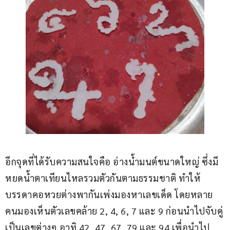
อีกจุดที่ได้รับความสนใจคือ อ่างน้ำมนต์ขนาดใหญ่ ซึ่งมี
หยดน้ำตาเทียนไหลรวมตัวกันตามธรรมชาติ ทำให้
บรรดาคอหวยต่างพากันเพ่งมองหาเลขเด็ด โดยหลาย
คนมองเห็นตัวเลขคล้าย 2, 4, 6, 7 และ 9 ก่อนนำไปจับคู่
เป็นเลขต่างๆ อาทิ 42, 47, 67, 79 และ 94 เพื่อนำไป