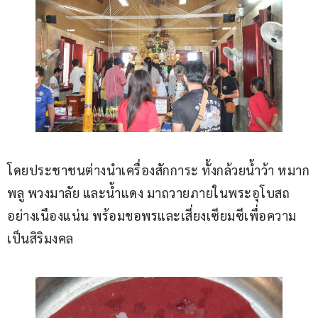
โดยประชาชนต่างนำเครื่องสักการะ ทั้งกล้วยน้ำว้า หมาก
พลู พวงมาลัย และน้ำแดง มาถวายภายในพระอุโบสถ
อย่างเนืองแน่น พร้อมขอพรและเสี่ยงเซียมซีเพื่อความ
เป็นสิริมงคล