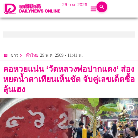
29 ก.ค. 2026
29 พ.ค. 2569 • 11:41 น.
ข่าว
ทั่วไทย
คอหวยแน่น ‘วัดหลวงพ่อปากแดง’ ส่อง
หยดน้ำตาเทียนเห็นชัด จับคู่เลขเด็ดซื้อ
ลุ้นเฮง