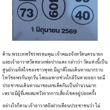
ด้าน พระเทพวัชรพรหมคุณ เจ้าคณะจังหวัดนครนายก 
และเจ้าอาวาสวัดหลวงพ่อปากแดง กล่าวว่า วัดแห่งนี้เป็น
ศูนย์รวมจิตใจของชาวพุทธ มีญาติโยมเดินทางมากราบ
ไหว้ขอพรกันทุกวัน โดยเฉพาะช่วงใกล้วันหวยออก จะมี
ประชาชนเดินทางมาขอเลขเด็ดกันเป็นจำนวนมาก 
เพราะมีผู้ที่เคยสมหวังจากการเสี่ยงโชคอยู่บ่อยครั้ง
อย่างไรก็ตาม เจ้าอาวาสยังฝากเตือนประชาชนว่า ไม่