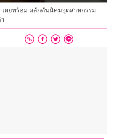
ฯ เผยพร้อม ผลักดันนิคมอุตสาหกรรม
่า