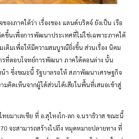
องภาคใต้ว่า เรื่องของ แลนด์บริดจ์ ยังเป็น เรือ
ิดขึ้นเพื่อการพัฒนาประเทศที่ไม่ใช่เฉพาะภาคใต้ 
ติมเพื่อให้มีความสมบูรณืยิ่งขึ้น ส่วนเรื่อง นิคม
รที่ตอบโจทย์การพัฒนา ภาคใต้ตอนล่าง นั้น 
น้า ซึ่งขณะนี้ รัฐบาลรอให้ สภาพัฒนาเศรษฐกิจ
ิดเห็นจากผู้ได้ส่วนได้เสียในพื้นที่เสนอเข้าสู่ 
ทยมาเลเซีย ที่ อ.สุไหงโก-ลก จ.นราธิวาส ขณะนี้
 2570 จะสามารถสร้างไปถึง หมุดหมายปลายทาง ที่ 