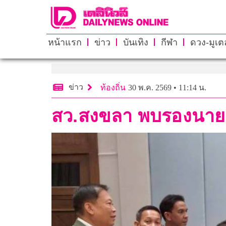
หน้าแรก
ข่าว
บันเทิง
กีฬา
ดวง-มูเตล
ข่าว
ท้องถิ่น
30 พ.ค. 2569 • 11:14 น.
สว.สงขลา พบรองนายก