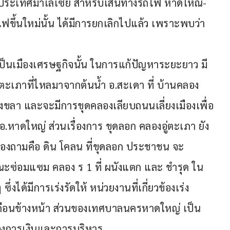
อกับประเทศมาเลเซีย สำหรับเส้นทางรถไฟ หาดใหณ่-
ถไฟขึ้นใหม่นั้น ได้มีการยกเลิกไปแล้ว เพราะพบว่า
่เป็นเมืองเศรษฐกิจนั้น ในการแก้ปัญหาระยะยาว มี
่ตะเภาที่ไหลมาจากต้นน้ำ อ.สะเดา ที่ บ้านคลอง
สงขลา และจะมีการขุดคลองเลียบถนนเลี่ยงเมืองเพื่อ
 อ.หาดใหญ่ ส่วนเรื่องการ ขุดลอก คลองอู่ตะเภา ยัง
่ต้องถามคือ ดิน โคลน ที่ขุดลอก ประชาชน จะ
 บูรณะซ่อมแซม คลอง ร 1 ที่ ผนังแตก และ ชำรุด ใน
ซึ่งได้มีการเร่งรัดให้ หน่วยงานที่เกี่ยวข้องเร่ง
่เดือนข้างหน้า ส่วนของเทศบาลนครหาดใหญ่ เป็น
รื่องการเงินและการบริหาร