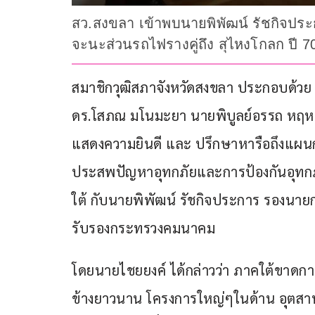
สว.สงขลา เข้าพบนายพิพัฒน์ รัชกิจประ
จะนะส่วนรถไฟรางคู่ถึง สุไหงโกลก ปี 7
สมาชิกวุฒิสภาจังหวัดสงขลา ประกอบด้วย 
ดร.โสภณ มโนมะยา นายพิบูลย์อรรถ หฤหร
แสดงความยินดี และ ปรึกษาหารือถึงแผน
ประสพปัญหาอุทกภัยและการป้องกันอุทก
ใต้ กับนายพิพัฒน์ รัชกิจประการ รองนาย
รับรองกระทรวงคมนาคม
โดยนายไชยยงค์ ได้กล่าวว่า ภาคใต้ขาด
ข้างยาวนาน โครงการใหญ่ๆในด้าน อุตสาหก