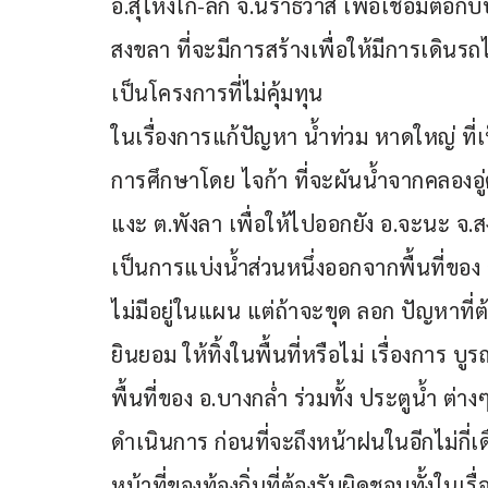
อ.สุไหงโก-ลก จ.นราธิวาส เพื่อเชื่อมต่
สงขลา ที่จะมีการสร้างเพื่อให้มีการเดินร
เป็นโครงการที่ไม่คุ้มทุน
ในเรื่องการแก้ปัญหา น้ำท่วม หาดใหญ่ ที
การศึกษาโดย ไจก้า ที่จะผันน้ำจากคลองอู
แงะ ต.พังลา เพื่อให้ไปออกยัง อ.จะนะ จ.
เป็นการแบ่งน้ำส่วนหนึ่งออกจากพื้นที่ของ
ไม่มีอยู่ในแผน แต่ถ้าจะขุด ลอก ปัญหาที
ยินยอม ให้ทิ้งในพื้นที่หรือไม่ เรื่องการ
พื้นที่ของ อ.บางกล่ำ ร่วมทั้ง ประตูน้ำ ต่างๆ 
ดำเนินการ ก่อนที่จะถึงหน้าฝนในอีกไม่กี
หน้าที่ของท้องถิ่นที่ต้องรับผิดชอบทั้งในเ