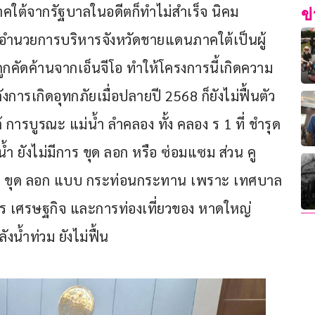
าคใต้จากรัฐบาลในอดีตก็ทำไม่สำเร็จ นิคม
ข
ย์อำนวยการบริหารจังหวัดชายแดนภาคใต้เป็นผู้
กคัดค้านจากเอ็นจีโอ ทำให้โครงการนี้เกิดความ
ารเกิดอุทกภัยเมื่อปลายปี 2568 ก็ยังไม่ฟื้นตัว 
 การบูรณะ แม่น้ำ ลำคลอง ทั้ง คลอง ร 1 ที่ ชำรุด 
น้ำ ยังไม่มีการ ขุด ลอก หรือ ซ่อมแซม ส่วน คู 
ร ขุด ลอก แบบ กระท่อนกระทาน เพราะ เทศบาล
ร เศรษฐกิจ และการท่องเที่ยวของ หาดใหญ่ 
งน้ำท่วม ยังไม่ฟื้น