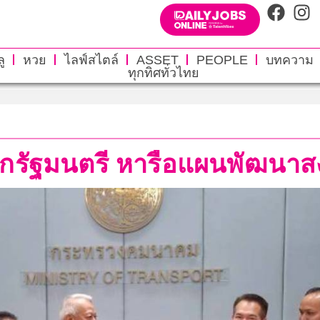
ู
หวย
ไลฟ์สไตล์
ASSET
PEOPLE
บทความ
ทุกทิศทั่วไทย
รัฐมนตรี หารือแผนพัฒนาส