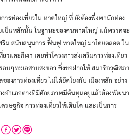
การท่องเที่ยวใน หาดใหญ่ ที่ ยังต้องพึ่งพานักท่อง
ซียเป็นหลักนั้น ในฐานะของคนหาดใหญ่ แม้พรรคจะ
่งเสริม สนับสนุนการ ฟื้นฟู หาดใหญ่ มาโดยตลอด ใน
ที่ยวและกีฬา เคยทำโครงการส่งเสริมการท่องเที่ยว
อบๆทะเลสาบสงขลา ซึ่งขอฝากให้ สมาชิกวุฒิสภา
สของการท่องเที่ยว ไม่ได้ยึดโยงกับ เมืองหลัก อย่าง 
างอำเภอต่างที่มีศักยภาพมีต้นทุนอยู่แล้วต้องพัฒนา
า เศรษฐกิจ การท่องเที่ยวให้เติบโต และเป็นการ