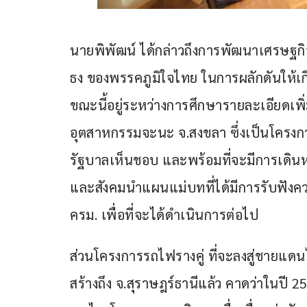
นายพิพัฒน์ ได้กล่าวถึงการพัฒนาเศรษฐกิจข
ธง ของพรรคภูมิใจไทย ในการผลักดันให้เก
ขณะนี้อยู่ระหว่างการศึกษารายละเอียดเพิ่มเ
อุตสาหกรรมจะนะ จ.สงขลา ซึ่งเป็นโครงกา
รัฐบาลเห็นชอบ และพร้อมที่จะมีการเดินห
และสังคมนำแผนแม่บทที่ได้มีการรับฟังความค
ครม. เพื่อที่จะได้ดำเนินการต่อไป
ส่วนโครงการรถไฟรางคู่ ที่จะลงสู่ชายแดนไ
สร้างถึง จ.สุราษฎร์ธานีแล้ว คาดว่าในปี