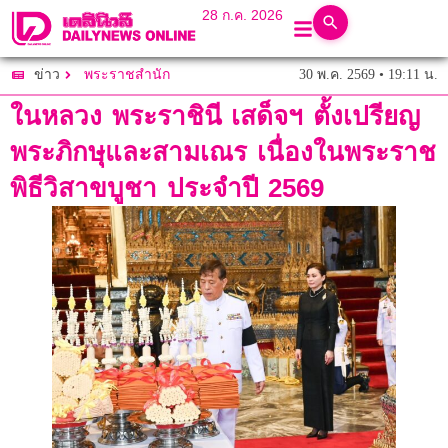
28 ก.ค. 2026
30 พ.ค. 2569 • 19:11 น.
ข่าว
พระราชสำนัก
ในหลวง พระราชินี เสด็จฯ ตั้งเปรียญ
พระภิกษุและสามเณร เนื่องในพระราช
พิธีวิสาขบูชา ประจำปี 2569