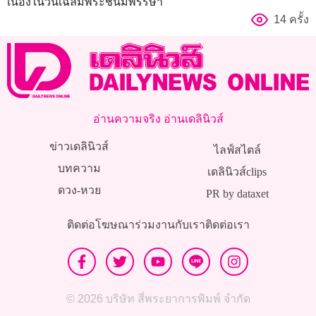
เนื่องในวันเฉลิมพระชนมพรรษา
14 ครั้ง
อ่านความจริง อ่านเดลินิวส์
ข่าวเดลินิวส์
ไลฟ์สไตล์
บทความ
เดลินิวส์clips
ดวง-หวย
PR by dataxet
ติดต่อโฆษณา
ร่วมงานกับเรา
ติดต่อเรา
© 2026 บริษัท สี่พระยาการพิมพ์ จำกัด