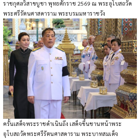
ราชกุศลวิสาขบูชา พุทธศักราช 2569 ณ พระอุโบสถวัด
พระศรีรัตนศาสดาราม พระบรมมหาราชวัง
ครั้นเสด็จพระราชดำเนินถึง เสด็จขึ้นชานหน้าพระ
อุโบสถวัดพระศรีรัตนศาสดาราม พระบาทสมเด็จ