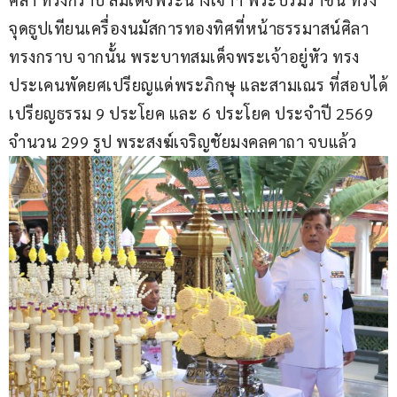
จุดธูปเทียนเครื่องนมัสการทองทิศที่หน้าธรรมาสน์ศิลา 
ทรงกราบ จากนั้น พระบาทสมเด็จพระเจ้าอยู่หัว ทรง
ประเคนพัดยศเปรียญแด่พระภิกษุ และสามเณร ที่สอบได้
เปรียญธรรม 9 ประโยค และ 6 ประโยค ประจำปี 2569 
จำนวน 299 รูป พระสงฆ์เจริญชัยมงคลคาถา จบแล้ว