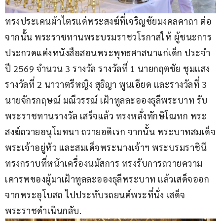
ทรงประเคนผ้าไตรแด่พระสงฆ์ที่เจริญชัยมงคลคาถา ต่อ
จากนั้น พระราชทานพระบรมราชวโรกาสให้ ผู้ชนะการ
ประกวดแต่งหนังสือสอนพระพุทธศาสนาแก่เด็ก ประจำ
ปี 2569 จำนวน 3 รางวัล รางวัลที่ 1 นายกฤตชัย ชุมแสง 
รางวัลที่ 2 นาวาตรีหญิง สุธิญา พูนเอียด และรางวัลที่ 3 
นายจักรกฤษณ์ มณีวรรณ์ เฝ้าทูลละอองธุลีพระบาท รับ
พระราชทานรางวัล เสร็จแล้ว ทรงหลั่งทักษิโณทก พระ
สงฆ์ถวายอนุโมทนา ถวายอดิเรก จากนั้น พระบาทสมเด็จ
พระเจ้าอยู่หัว และสมเด็จพระนางเจ้าฯ พระบรมราชินี 
ทรงกราบที่หน้าเครื่องนมัสการ ทรงรับการถวายความ
เคารพของผู้มาเฝ้าทูลละอองธุลีพระบาท แล้วเสด็จออก
จากพระอุโบสถ ไปประทับรถยนต์พระที่นั่ง เสด็จ
พระราชดำเนินกลับ.