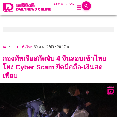
30 ก.ค. 2026
30 พ.ค. 2569 • 20:17 น.
ข่าว
ทั่วไทย
กองทัพเรือสกัดจับ 4 จีนลอบเข้าไทย
โยง Cyber Scam ยึดมือถือ-เงินสด
เพียบ