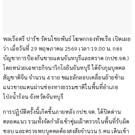
พลเรือตรี ปารัช รัตนไชยพันธ์ โฆษกกองทัพเรือ เปิดเผย
ว่า เมื่อวันที่ 29 พฤษภาคม 2569 เวลา 19.00 น. กอง
บัญชาการป้องกันชายแดนจันทบุรีและตราด (กปช.จต.) 
โดยหน่วยเฉพาะกิจนาวิกโยธินจันทบุรี ได้จับกุมบุคคล
สัญชาติจีน จำนวน 4 ราย ขณะลักลอบเคลื่อนย้ายข้าม
แนวชายแดนผ่านช่องทางธรรมชาติในพื้นที่อำเภอ
โป่งน้ำร้อน จังหวัดจันทบุรี
การปฏิบัติครั้งนี้เกิดขึ้นภายหลัง กปช.จต. ได้ปิดด่าน
ตลอดแนว รวมทั้งจัดกำลังเข้าซุ่มเฝ้าตรวจในพื้นที่รับผิด
ชอบ และตรวจพบบุคคลต้องสงสัยจำนวน 5 คน เดินเข้า