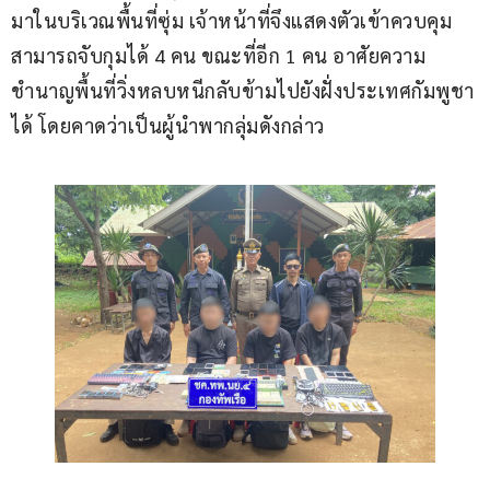
มาในบริเวณพื้นที่ซุ่ม เจ้าหน้าที่จึงแสดงตัวเข้าควบคุม 
สามารถจับกุมได้ 4 คน ขณะที่อีก 1 คน อาศัยความ
ชำนาญพื้นที่วิ่งหลบหนีกลับข้ามไปยังฝั่งประเทศกัมพูชา
ได้ โดยคาดว่าเป็นผู้นำพากลุ่มดังกล่าว