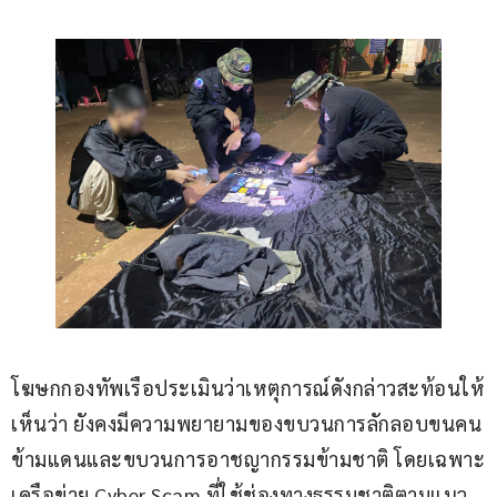
โฆษกกองทัพเรือประเมินว่าเหตุการณ์ดังกล่าวสะท้อนให้
เห็นว่า ยังคงมีความพยายามของขบวนการลักลอบขนคน
ข้ามแดนและขบวนการอาชญากรรมข้ามชาติ โดยเฉพาะ
เครือข่าย Cyber Scam ที่ใช้ช่องทางธรรมชาติตามแนว