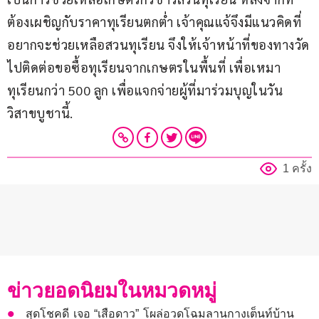
ต้องเผชิญกับราคาทุเรียนตกต่ำ เจ้าคุณแจ้จึงมีแนวคิดที่
อยากจะช่วยเหลือสวนทุเรียน จึงให้เจ้าหน้าที่ของทางวัด
ไปติดต่อขอซื้อทุเรียนจากเกษตรในพื้นที่ เพื่อเหมา
ทุเรียนกว่า 500 ลูก เพื่อแจกจ่ายผู้ที่มาร่วมบุญในวัน
วิสาขบูชานี้.
1 ครั้ง
ข่าวยอดนิยมในหมวดหมู่
สุดโชคดี เจอ “เสือดาว” โผล่อวดโฉมลานกางเต็นท์บ้าน