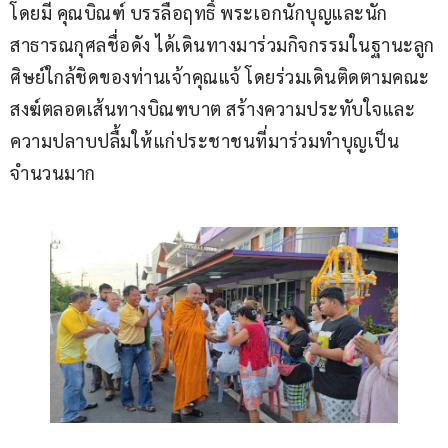
โดยมี คุณบิณฑ์ บรรลือฤทธิ์ พระเอกนักบุญและนัก
สาธารณกุศลชื่อดัง ได้เดินทางมาร่วมกิจกรรมในฐานะลูก
ศิษย์ใกล้ชิดของท่านเจ้าคุณแจ้ โดยร่วมเดินติดตามคณะ
สงฆ์ตลอดเส้นทางบิณฑบาต สร้างความประทับใจและ
ความปลาบปลื้มให้แก่ประชาชนที่มาร่วมทำบุญเป็น
จำนวนมาก