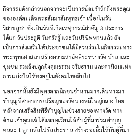
กิจกรรมดังกล่าวนอกจากจะเป็นการน้อมรำลึกถึงพระคุณ
ขององค์สมเด็จพระสัมมาสัมพุทธเจ้า เนื่องในวัน
วิสาขบูชา ซึ่งเป็นวันที่เกิดเหตุการณ์สำคัญ 3 ประการ 
ได้แก่ วันประสูติ วันตรัสรู้ และวันปรินิพพานแล้ว ยัง
เป็นการส่งเสริมให้ประชาชนได้มีส่วนร่วมในกิจกรรมทาง
พระพุทธศาสนา สร้างความสามัคคีระหว่างวัด บ้าน และ
ชุมชน รวมถึงปลูกฝังคุณธรรม จริยธรรม และค่านิยมแห่ง
การแบ่งปันให้คงอยู่ในสังคมไทยสืบไป
นอกจากนั้นยังมีพุทธสากนิกชนจำนวนมากเดินทางมา
ทำบุญที่ศาลาการเปรียญของวัดบางพลีใหญ่กลาง โดย
หลังจากเสร็จสินพิธีทำบุญในช่วงสายของทางวัด ทาง
ด้าน เจ้าคุณแจ้ ได้แจกทุเรียนให้กับผู้ที่มาร่วมทำบุญ
คนละ 1 ลูก กลับไปรับประทาน สร้างรอยยิ้มให้กับผู้ที่มา