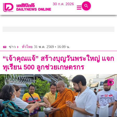
30 ก.ค. 2026
31 พ.ค. 2569 • 16:09 น.
ข่าว
ทั่วไทย
“เจ้าคุณแจ้” สร้างบุญวันพระใหญ่ แจก
ทุเรียน 500 ลูกช่วยเกษตรกร