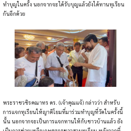
ทำบุญในครั้ง นอกจากจะได้รับบุญแล้วยังได้ทานทุเรียน
กันอีกด้วย
พระราชวชิรคณาทร ดร. (เจ้าคุณแจ้) กล่าวว่า สำหรับ
การแจกทุเรียนให้ญาติโยมที่มาร่วมทำบุญที่วัดในครั้งนี้
นั้น นอกจากจะเป็นการแจกทานให้กับชาวบ้านแล้ว ยัง
เป็นการช่วยเหลือเกษตรกรชาวสวนทุเรียน หลังจากที่