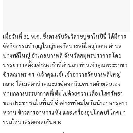
เมื่อวันที่ 31 พ.ค. ซึ่งตรงกับวันวิสาขบูชาในปีนี้ ได้มีการ
จัดกิจกรรมทำบุญใหญ่ของวัดบางพลีใหญ่กลาง ตำบล
บางพลีใหญ่ อำเภอบางพลี จังหวัดสมุทรปราการ โดย
บรรยากาศตั้งแต่ช่วงเช้าที่ผ่านมา ท่านเจ้าคุณพระราชว
ชิรคณาทร ดร. (เจ้าคุณแจ้) เจ้าอาวาสวัดบางพลีใหญ่
กลาง ได้เมตตานำคณะสงฆ์ออกบิณฑบาตด้วยตนเอง 
ท่ามกลางบรรยากาศที่เต็มไปด้วยความเลื่อมใสศรัทธา
ของประชาชนในพื้นที่ ซึ่งต่างพร้อมใจกันนำอาหารคาว
หวาน ข้าวสารอาหารแห้ง และเครื่องอุปโภคบริโภคมา
ร่วมใส่บาตรตลอดเส้นทาง