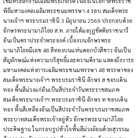
เข็มที่ระลึกงานเฉลิมพระเกียรติ เนื่องในโอกาสพระราช
พิธีมหามงคลเฉลิมพระชนมพรรษา 4 รอบ สมเด็จพระ
นางเจ้าฯ พระบรมราชินี 3 มิถุนายน 2569 ประกอบด้วย 
อักษรพระนามาภิไธย ส.ท. ภายใต้มงกุฎขัตติยราชนารี 
อันเป็นตราประจำพระองค์ เบื้องบนอักษรพระ
นามาภิไธยมีเลข 48 สีทองบนแท่นดอกบัวสีขาว อันเป็น
สัญลักษณ์แห่งความบริสุทธิ์และความดีงาม แสดงถึงวาระ
มหามงคลแห่งการเฉลิมพระชนมพรรษา 48 พรรษาของ
สมเด็จพระนางเจ้าฯ พระบรมราชินี อักษร ส ขอบเดิน
ทอง พื้นสีม่วงแก่อันเป็นสีประจำวันพระราชสมภพ
สมเด็จพระนางเจ้าฯ พระบรมราชินี อักษร ท ขอบเดิน
ทอง พื้นสีเหลืองอันเป็นสีประจำวันพระบรมราชสมภพ 
พระบาทสมเด็จพระเจ้าอยู่หัว อักษรพระนามาภิไธย
ประดิษฐาน ในกรอบรูปหัวใจพื้นสีม่วงล้อมด้วยสุวรรณ