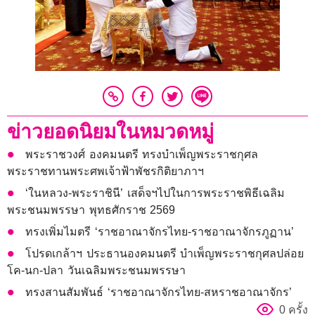
ข่าวยอดนิยมในหมวดหมู่
พระราชวงศ์ องคมนตรี ทรงบำเพ็ญพระราชกุศล
พระราชทานพระศพเจ้าฟ้าพัชรกิติยาภาฯ
‘ในหลวง-พระราชินี’ เสด็จฯไปในการพระราชพิธีเฉลิม
พระชนมพรรษา พุทธศักราช 2569
ทรงเพิ่มไมตรี ‘ราชอาณาจักรไทย-ราชอาณาจักรภูฏาน’
โปรดเกล้าฯ ประธานองคมนตรี บำเพ็ญพระราชกุศลปล่อย
โค-นก-ปลา วันเฉลิมพระชนมพรรษา
ทรงสานสัมพันธ์ ‘ราชอาณาจักรไทย-สหราชอาณาจักร’
0 ครั้ง