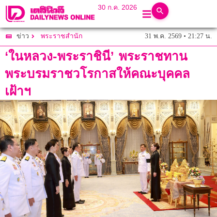
30 ก.ค. 2026
31 พ.ค. 2569 • 21:27 น.
ข่าว
พระราชสำนัก
‘ในหลวง-พระราชินี’ พระราชทาน
พระบรมราชวโรกาสให้คณะบุคคล
เฝ้าฯ