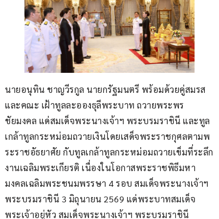
นายอนุทิน ชาญวีรกูล นายกรัฐมนตรี พร้อมด้วยคู่สมรส
และคณะ เฝ้าทูลละอองธุลีพระบาท ถวายพระพร
ชัยมงคล แด่สมเด็จพระนางเจ้าฯ พระบรมราชินี และทูล
เกล้าทูลกระหม่อมถวายเงินโดยเสด็จพระราชกุศลตามพ
ระราชอัธยาศัย กับทูลเกล้าทูลกระหม่อมถวายเข็มที่ระลึก
งานเฉลิมพระเกียรติ เนื่องในโอกาสพระราชพิธีมหา
มงคลเฉลิมพระชนมพรรษา 4 รอบ สมเด็จพระนางเจ้าฯ 
พระบรมราชินี 3 มิถุนายน 2569 แด่พระบาทสมเด็จ
พระเจ้าอยู่หัว สมเด็จพระนางเจ้าฯ พระบรมราชินี 