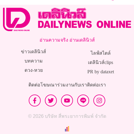
อ่านความจริง อ่านเดลินิวส์
ข่าวเดลินิวส์
ไลฟ์สไตล์
บทความ
เดลินิวส์clips
ดวง-หวย
PR by dataxet
ติดต่อโฆษณา
ร่วมงานกับเรา
ติดต่อเรา
© 2026 บริษัท สี่พระยาการพิมพ์ จำกัด