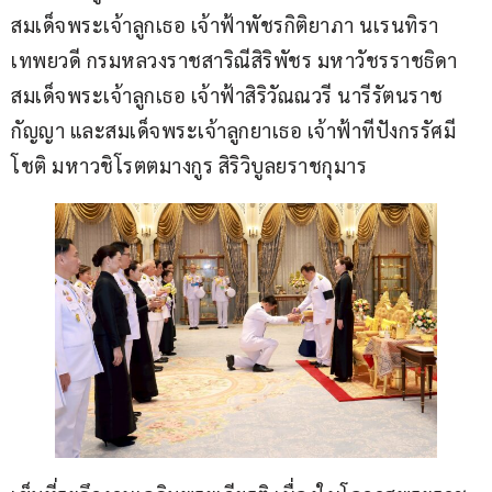
สมเด็จพระเจ้าลูกเธอ เจ้าฟ้าพัชรกิติยาภา นเรนทิรา
เทพยวดี กรมหลวงราชสาริณีสิริพัชร มหาวัชรราชธิดา 
สมเด็จพระเจ้าลูกเธอ เจ้าฟ้าสิริวัณณวรี นารีรัตนราช
กัญญา และสมเด็จพระเจ้าลูกยาเธอ เจ้าฟ้าทีปังกรรัศมี
โชติ มหาวชิโรตตมางกูร สิริวิบูลยราชกุมาร