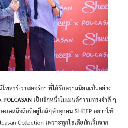
ีโพลาร์-วาฬออร์กา ที่ได้รับความนิยมเป็นอย่าง
× POLCASAN
 เป็นอีกหนึ่งโมเมนต์ความทรงจำดี ๆ 
งเคสมือถือที่อยู่ใกล้ๆตัวทุกคน SHEEP อยากให้
casan Collection เพราะทุกไอเดียมักเริ่มจาก