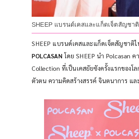
SHEEP แบรนด์เคสและแก็ดเจ็ตสัญชาต
SHEEP แบรนด์เคสและแก็ดเจ็ตสัญชาติไท
POLCASAN
 โดย SHEEP นำ Polcasan คาแ
Collection ที่เป็นเคสยัยซังครั้งแรกของโล
ตัวตน ความคิดสร้างสรรค์ จินตนาการ แ