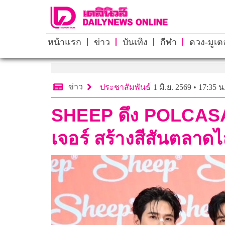
หน้าแรก
ข่าว
บันเทิง
กีฬา
ดวง-มูเตล
ข่าว
ประชาสัมพันธ์
1 มิ.ย. 2569 • 17:35 น
SHEEP ดึง POLCASAN 
เจอร์ สร้างสีสันตลาดไ