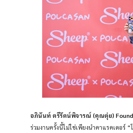
อภินันท์ ตรีรัตน์พิจารณ์ (คุณตุ่ย) Fou
ร่วมงานครั้งนี้ไม่ใช่เพียงนำคาแรคเตอร์