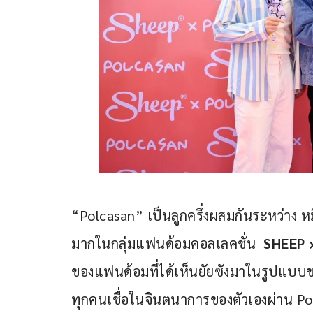
“Polcasan” เป็นลูกครึ่งผสมกันระหว่าง หม
มากในกลุ่มแฟนด้อมคอลเลคชั่น  
SHEEP 
ของแฟนด้อมที่ได้เห็นยัยซังมาในรูปแบบขอ
ทุกคนเชื่อในจินตนาการของตัวเองผ่าน Pol