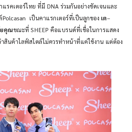
แรคเตอร์ไทย ที่มี DNA ร่วมกันอย่างชัดเจนและ
olcasan  เป็นคาแรกเตอร์ที่เป็นลูกของ 
เต
–
ภัยคุณ
ขณะที่ SHEEP คือแบรนด์ที่เชื่อในการแสดง
่าสินค้าไลฟ์สไตล์ไม่ควรทำหน้าที่แค่ใช้งาน แต่ต้อง
      