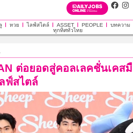
ู
หวย
ไลฟ์สไตล์
ASSET
PEOPLE
บทความ
ทุกทิศทั่วไทย
.
ต่อยอดสู่คอลเลคชั่นเคสมือ
ลฟ์สไตล์