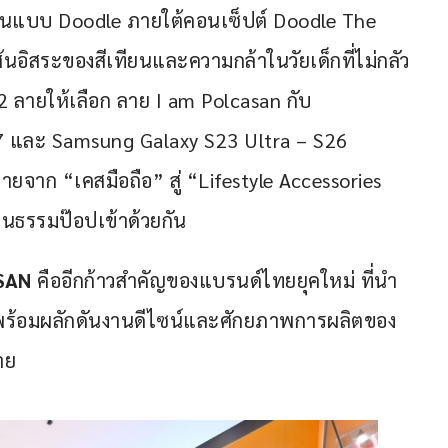
้นแบบ Doodle ภายใต้คอนเซ็ปต์ Doodle The 
นอิสระของสีเทียนและความกล้าในวัยเด็กที่ไม่กลัว
 ลายให้เลือก ลาย I am Polcasan กับ
17 และ Samsung Galaxy S23 Ultra – S26 
จาก “เคสมือถือ” สู่ “Lifestyle Accessories 
นธรรมป๊อปเข้าด้วยกัน 
SAN
 คืออีกก้าวสำคัญของแบรนด์ไทยยุคใหม่ ที่นำ
  พร้อมผลักดันงานดีไซน์และศักยภาพการผลิตของ
าย 