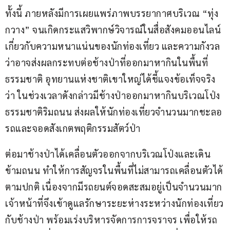
ทั้งนี้ ภายหลังมีการเผยแพร่ภาพบรรยากาศบริเวณ “ทุ่ง
กวาง” จนเกิดกระแสวิพากษ์วิจารณ์ในสื่อสังคมออนไลน์
เกี่ยวกับความหนาแน่นของนักท่องเที่ยว และความกังวล
ว่าอาจส่งผลกระทบต่อช้างป่าที่ออกมาหากินในพื้นที่
ธรรมชาติ อุทยานแห่งชาติเขาใหญ่ได้ชี้แจงข้อเท็จจริง
ว่า ในช่วงเวลาดังกล่าวมีช้างป่าออกมาหากินบริเวณโป่ง
ธรรมชาติริมถนน ส่งผลให้นักท่องเที่ยวจำนวนมากชะลอ
รถและจอดสังเกตพฤติกรรมสัตว์ป่า
ต่อมาช้างป่าได้เคลื่อนตัวออกจากบริเวณโป่งและเดิน
ข้ามถนน ทำให้การสัญจรในพื้นที่ไม่สามารถเคลื่อนตัวได้
ตามปกติ เนื่องจากมีรถยนต์จอดสะสมอยู่เป็นจำนวนมาก 
เจ้าหน้าที่จึงเข้าดูแลรักษาระยะห่างระหว่างนักท่องเที่ยว
กับช้างป่า พร้อมเร่งบริหารจัดการการจราจร เพื่อให้รถ