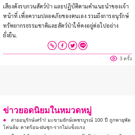
เสียงดังรบกวนสัตว์ป่า และปฏิบัติตามคำแนะนำของเจ้า
หน้าที่ เพื่อความปลอดภัยของตนเอง รวมถึงการอนุรักษ์
ทรัพยากรธรรมชาติและสัตว์ป่าให้คงอยู่ต่อไปอย่าง
ยั่งยืน.
3 ครั้ง
ข่าวยอดนิยมในหมวดหมู่
สายอนุรักษ์เศร้า! มะขามยักษ์เพชรบูรณ์ 100 ปี ถูกพายุพัด
โค่นล้ม คาดร้อน-ฝนชุก-รากไม่แข็งแรง