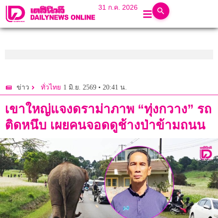
31 ก.ค. 2026
1 มิ.ย. 2569 • 20:41 น.
ข่าว
ทั่วไทย
เขาใหญ่แจงดราม่าภาพ “ทุ่งกวาง” รถ
ติดหนึบ เผยคนจอดดูช้างป่าข้ามถนน