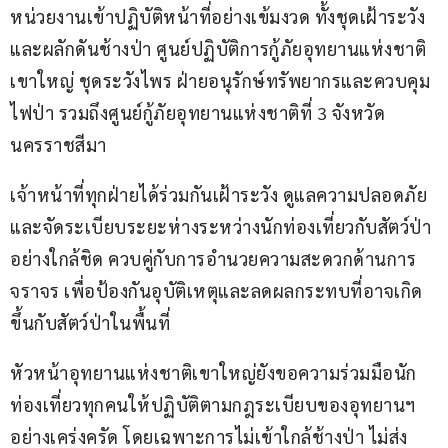
หน่วยงานเข้าปฏิบัติหน้าที่อย่างเข้มงวด ทั้งชุดเฝ้าระวัง
และผลักดันช้างป่า ศูนย์ปฏิบัติการกู้ภัยอุทยานแห่งชาติ
เขาใหญ่ ชุดระวังไพร ฝ่ายอนุรักษ์ทรัพยากรและควบคุม
ไฟป่า รวมถึงศูนย์กู้ภัยอุทยานแห่งชาติที่ 3 จังหวัด
นครราชสีมา
เจ้าหน้าที่ทุกฝ่ายได้ร่วมกันเฝ้าระวัง ดูแลความปลอดภัย 
และจัดระเบียบระยะห่างระหว่างนักท่องเที่ยวกับสัตว์ป่า
อย่างใกล้ชิด ควบคู่กับการอำนวยความสะดวกด้านการ
จราจร เพื่อป้องกันอุบัติเหตุและลดผลกระทบที่อาจเกิด
ขึ้นกับสัตว์ป่าในพื้นที่
หัวหน้าอุทยานแห่งชาติเขาใหญ่ยังขอความร่วมมือนัก
ท่องเที่ยวทุกคนให้ปฏิบัติตามกฎระเบียบของอุทยานฯ 
อย่างเคร่งครัด โดยเฉพาะการไม่เข้าใกล้ช้างป่า ไม่ส่ง