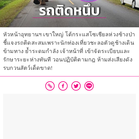
หัวหน้าอุทยานฯ เขาใหญ่ โต้กระแสโซเชียลห่วงช้างป่า
ชี้แจงรถติดสะสมเพราะนักท่องเที่ยวชะลอตัวดูช้างเดิน
ข้ามทาง ย้ำระดมกำลัง เจ้าหน้าที่ เข้าจัดระเบียบและ
รักษาระยะห่างทันที วอนปฏิบัติตามกฎ ห้ามส่งเสียงดัง
รบกวนสัตว์เด็ดขาด!