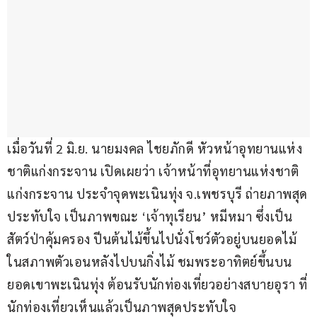
เมื่อวันที่ 2 มิ.ย. นายมงคล ไชยภักดี หัวหน้าอุทยานแห่ง
ชาติแก่งกระจาน เปิดเผยว่า เจ้าหน้าที่อุทยานแห่งชาติ
แก่งกระจาน ประจำจุดพะเนินทุ่ง จ.เพชรบุรี ถ่ายภาพสุด
ประทับใจ เป็นภาพขณะ ‘เจ้าทุเรียน’ หมีหมา ซึ่งเป็น
สัตว์ป่าคุ้มครอง ปีนต้นไม้ขึ้นไปนั่งโชว์ตัวอยู่บนยอดไม้ 
ในสภาพตัวเอนหลังไปบนกิ่งไม้ ชมพระอาทิตย์ขึ้นบน
ยอดเขาพะเนินทุ่ง ต้อนรับนักท่องเที่ยวอย่างสบายอุรา ที่
นักท่องเที่ยวเห็นแล้วเป็นภาพสุดประทับใจ