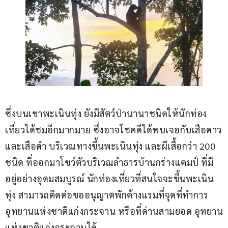
ซึ่งบนเขาพะเนินทุ่ง ยังมีสัตว์ป่านานาชนิดให้นักท่อง
เที่ยวได้ชมอีกมากมาย ซึ่งอาจโชคดีได้พบเจอกับเสือดาว
และเสือดำ บริเวณทางขึ้นพะเนินทุ่ง และผีเสื้อกว่า 200 
ชนิด ที่ออกมาโชว์ตัวบริเวณลำธารบ้านกร่างแคมป์ ที่มี
อยู่อย่างอุดมสมบูรณ์ นักท่องเที่ยวที่สนใจจะขึ้นพะเนิน
ทุ่ง สามารถติดต่อขออนุญาตพักค้างแรมที่จุดที่ทำการ
อุทยานแห่งชาติแก่งกระจาน หรือที่ด่านสามยอด อุทยาน
แห่งชาติแก่งกระจานได้