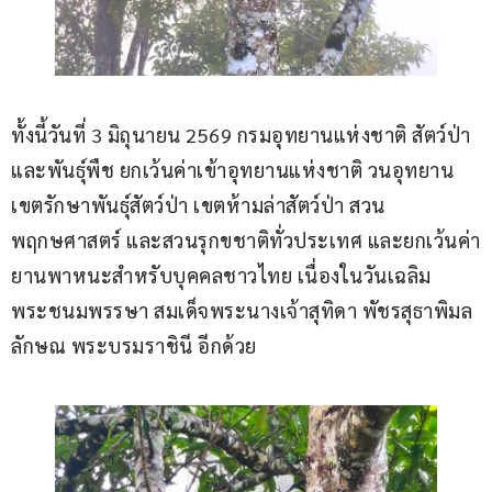
ทั้งนี้วันที่ 3 มิถุนายน 2569 กรมอุทยานแห่งชาติ สัตว์ป่า 
และพันธุ์พืช ยกเว้นค่าเข้าอุทยานแห่งชาติ วนอุทยาน 
เขตรักษาพันธุ์สัตว์ป่า เขตห้ามล่าสัตว์ป่า สวน
พฤกษศาสตร์ และสวนรุกขชาติทั่วประเทศ และยกเว้นค่า
ยานพาหนะสำหรับบุคคลชาวไทย เนื่องในวันเฉลิม
พระชนมพรรษา สมเด็จพระนางเจ้าสุทิดา พัชรสุธาพิมล
ลักษณ พระบรมราชินี อีกด้วย