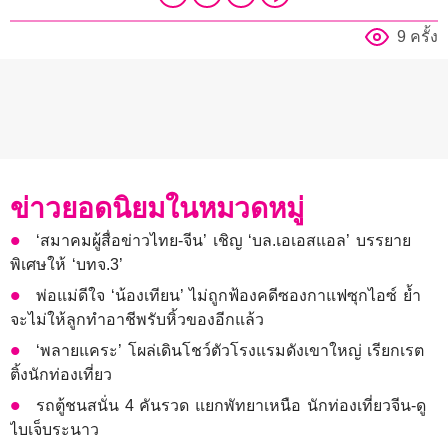
9 ครั้ง
ข่าวยอดนิยมในหมวดหมู่
‘สมาคมผู้สื่อข่าวไทย-จีน’ เชิญ ‘บล.เอเอสแอล’ บรรยาย
พิเศษให้ ‘บทจ.3’
พ่อแม่ดีใจ ‘น้องเทียน’ ไม่ถูกฟ้องคดีซองกาแฟซุกไอซ์ ย้ำ
จะไม่ให้ลูกทำอาชีพรับหิ้วของอีกแล้ว
‘พลายแคระ’ โผล่เดินโชว์ตัวโรงแรมดังเขาใหญ่ เรียกเรต
ติ้งนักท่องเที่ยว
รถตู้ชนสนั่น 4 คันรวด แยกพัทยาเหนือ นักท่องเที่ยวจีน-ดู
ไบเจ็บระนาว