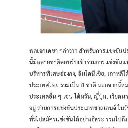
พลเอกเดชา กล่าวว่า สำหรับการแข่งขันปร
นี้มีหลายชาติตอบรับเข้าร่วมการแข่งขัน
บริหารพิเศษฮ่องกง, อินโดนีเซีย, เกาหลีใ
ประเทศไทย รวมเป็น 8 ชาติ นอกจากนี้สมา
ประเทศอื่น ๆ เช่น ไต้หวัน, ญี่ปุ่น, เวียด
อยู่ ส่วนการแข่งขันประเภทชาลเลนจ์ ในวั
ทั่วไปสมัครแข่งขันได้อย่างอิสระ รวมไป