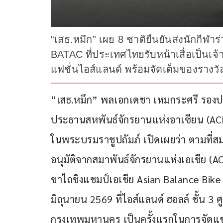
“เสธ.หมึก” เผย 8 ชาติยืนยันส่งนักกีฬ
BATAC ที่ประเทศไทยรับหน้าเสื่อเป็นเจ้า
แฟชั่นไอส์แลนด์ พร้อมจัดเต็มของรางว
“เสธ.หมึก” พลเอกเดชา เหมกระศรี รองปร
ประธานสหพันธ์จักรยานแห่งอาเซียน (A
ในพระบรมราชูปถัมภ์ เปิดเผยว่า ตามที่
อนุมัติจากสมาพันธ์จักรยานแห่งเอเชีย (A
ขาไถชิงแชมป์เอเชีย Asian Balance Bike
มิถุนายน 2569 ที่ไอส์แลนด์ ฮอลล์ ชั้น 3
กรุงเทพมหานคร เป็นครั้งแรกในการจัดแข