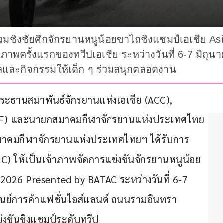
าร่วมชิงชัยศึกจักรยานหนูน้อยขาไถชิงแชมป์เอเชีย A
ภาพครั้งแรกของทวีปเอเชีย ระหว่างวันที่ 6-7 มิถุนายน
ัลและกิจกรรมให้เด็ก ๆ ร่วมสนุกตลอดงาน
ะธานสมาพันธ์จักรยานแห่งเอเชีย (ACC), 
CF) และนายกสมาคมกีฬาจักรยานแห่งประเทศไทย 
สมาคมกีฬาจักรยานแห่งประเทศไทยฯ ได้รับการ
CC) ให้เป็นเจ้าภาพจัดการแข่งขันจักรยานหนูน้อย
 2026 Presented by BATAC ระหว่างวันที่ 6-7 
 ศูนย์การค้าแฟชั่นไอส์แลนด์ ถนนรามอินทรา 
่งขันชิงแชมป์ระดับทวีป