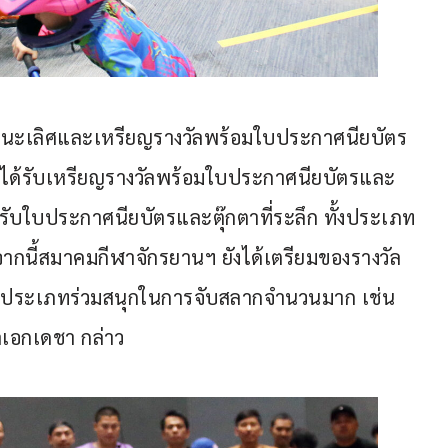
ื้อชนะเลิศและเหรียญรางวัลพร้อมใบประกาศนียบัตร
-3 จะได้รับเหรียญรางวัลพร้อมใบประกาศนียบัตรและ
ะได้รับใบประกาศนียบัตรและตุ๊กตาที่ระลึก ทั้งประเภท
นี้สมาคมกีฬาจักรยานฯ ยังได้เตรียมของรางวัล
ั้ง 2 ประเภทร่วมสนุกในการจับสลากจำนวนมาก เช่น 
พลเอกเดชา กล่าว