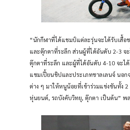
“นักกีฬาที่ได้แชมป์แต่ละรุ่นจะได้รับเส
และตุ๊กตาที่ระลึก ส่วนผู้ที่ได้อันดับ 2
ตุ๊กตาที่ระลึก และผู้ที่ได้อันดับ 4-10 จ
แชมเปี้ยนชิปและประเภทชาลเลนจ์ นอกจาก
ต่าง ๆ มาให้หนูน้อยที่เข้าร่วมแข่งขันท
หุ่นยนต์, รถบังคับวิทยุ, ตุ๊กตา เป็นต้น” 