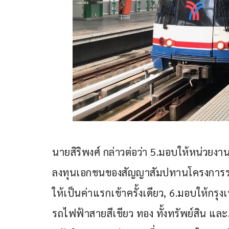
นายสิริพงศ์ กล่าวต่อว่า 5.มอบให้หน่วยง
ลงทุนเอกชนของสัญญาสัมปทานโครงการรถ
ให้เป็นค่าแรกเข้าครั้งเดียว, 6.มอบให้ก
รถไฟฟ้าสายสีเขียว ทอง ทั้งทรัพย์สิน แ