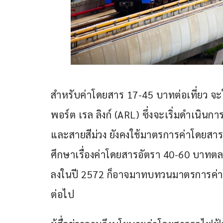
สำหรับค่าโดยสาร 17-45 บาทต่อเที่ยว จะ
พอร์ต เรล ลิงก์ (ARL) ซึ่งจะเริ่มดำเนิ
และสายสีม่วง ยังคงใช้มาตรการค่าโดยสาร 
ศึกษาเรื่องค่าโดยสารอัตรา 40-60 บาทตลอด
ลงในปี 2572 ก็อาจมาทบทวนมาตรการค่า
ต่อไป   