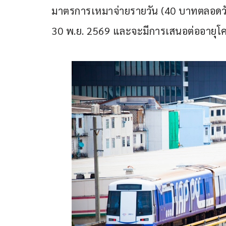
มาตรการเหมาจ่ายรายวัน (40 บาทตลอดวัน) 
30 พ.ย. 2569 และจะมีการเสนอต่ออายุโคร