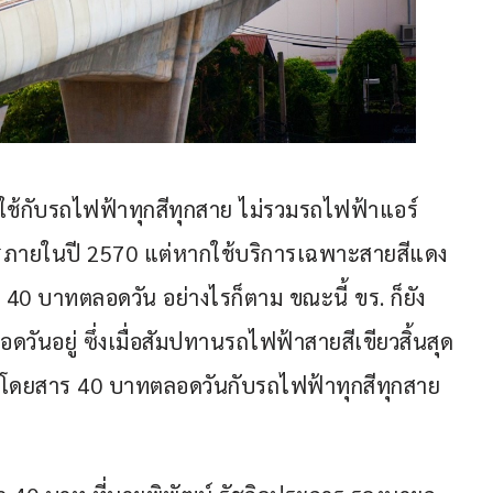
ใช้กับรถไฟฟ้าทุกสีทุกสาย ไม่รวมรถไฟฟ้าแอร์
นการภายในปี 2570 แต่หากใช้บริการเฉพาะสายสีแดง 
40 บาทตลอดวัน อย่างไรก็ตาม ขณะนี้ ขร. ก็ยัง
วันอยู่ ซึ่งเมื่อสัมปทานรถไฟฟ้าสายสีเขียวสิ้นสุด
โดยสาร 40 บาทตลอดวันกับรถไฟฟ้าทุกสีทุกสาย