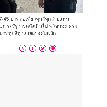
-45 บาทต่อเที่ยวทุกสีทุกสายแทน
ป็นภาระรัฐการคลังเกินไป พร้อมชง ครม.
0 บาททุกสีทุกสายอาจคัมแบ๊ก