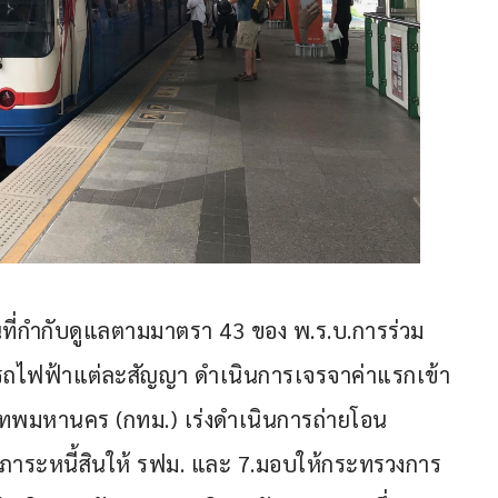
านที่กำกับดูแลตามมาตรา 43 ของ พ.ร.บ.การร่วม
ไฟฟ้าแต่ละสัญญา ดำเนินการเจรจาค่าแรกเข้า
รุงเทพมหานคร (กทม.) เร่งดำเนินการถ่ายโอน
ละภาระหนี้สินให้ รฟม. และ 7.มอบให้กระทรวงการ