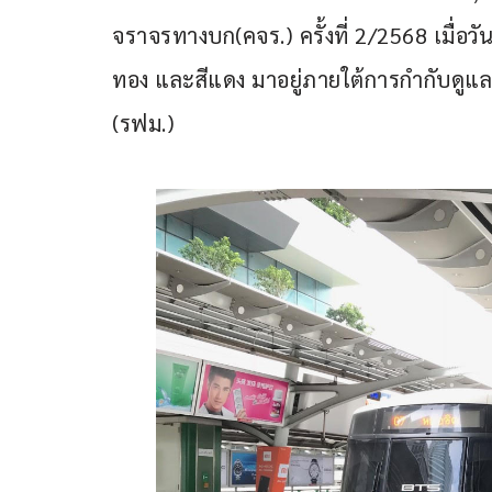
จราจรทางบก(คจร.) ครั้งที่ 2/2568 เมื่อวัน
ทอง และสีแดง มาอยู่ภายใต้การกำกับด
(รฟม.)