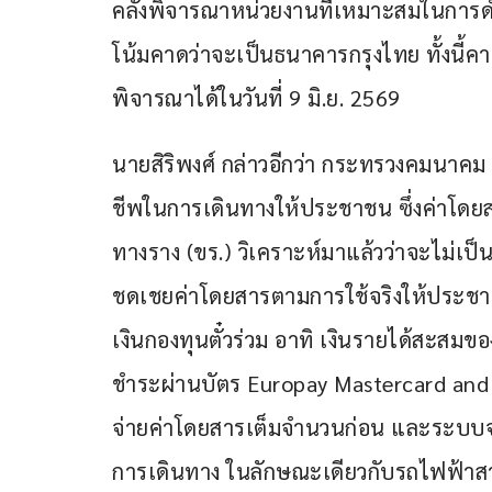
คลังพิจารณาหน่วยงานที่เหมาะสมในการ
โน้มคาดว่าจะเป็นธนาคารกรุงไทย ทั้งนี้คา
พิจารณาได้ในวันที่ 9 มิ.ย. 2569
นายสิริพงศ์ กล่าวอีกว่า กระทรวงคมนาคม
ชีพในการเดินทางให้ประชาชน ซึ่งค่าโดยส
ทางราง (ขร.) วิเคราะห์มาแล้วว่าจะไม่เ
ชดเชยค่าโดยสารตามการใช้จริงให้ประชา
เงินกองทุนตั๋วร่วม อาทิ เงินรายได้สะสมของ
ชำระผ่านบัตร Europay Mastercard and V
จ่ายค่าโดยสารเต็มจำนวนก่อน และระบบจะคื
การเดินทาง ในลักษณะเดียวกับรถไฟฟ้าสาย