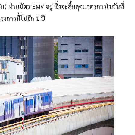
ผ่านบัตร EMV อยู่ ซึ่งจะสิ้นสุดมาตรการในวันที่ 
งการนี้ไปอีก 1 ปี