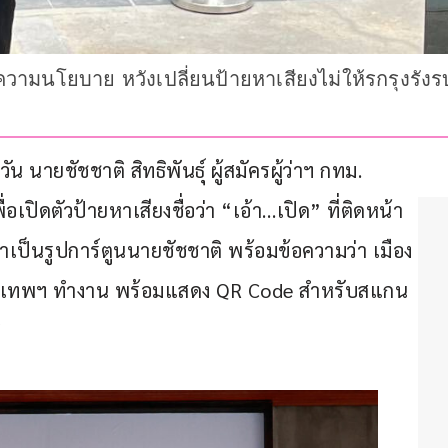
ตีความนโยบาย หวังเปลี่ยนป้ายหาเสียงไม่ให้รกรุงร
วัน นายชัชชาติ สิทธิพันธุ์ ผู้สมัครผู้ว่าฯ กทม. 
เปิดตัวป้ายหาเสียงชื่อว่า “เอ้า…เปิด” ที่ติดหน้า
ำเป็นรูปการ์ตูนนายชัชชาติ พร้อมข้อความว่า เมือง
กรุงเทพฯ ทำงาน พร้อมแสดง QR Code สำหรับสแกน
ิ