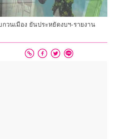
ังรบกวนเมือง ยันประหยัดงบฯ-รายงาน