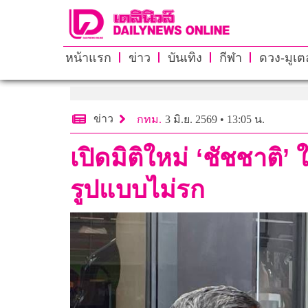
หน้าแรก
ข่าว
บันเทิง
กีฬา
ดวง-มูเตล
ข่าว
กทม.
3 มิ.ย. 2569 • 13:05 น.
เปิดมิติใหม่ ‘ชัชชาติ
รูปแบบไม่รก