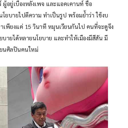
ู้อยู่เบื้องหลังเพจ และแอคเคานท์ ชื่อ 
านโยบายไปตีความ ทำเป็นรูป พร้อมย้ำว่า ใช้งบ
เพียงแค่ 15 วินาที หมุนเวียนกันไป คนที่จะดูจึง
งนโยบายได้หลายนโยบาย และทำให้เมืองมีสีสัน มี
่ยนศิลปินคนใหม่