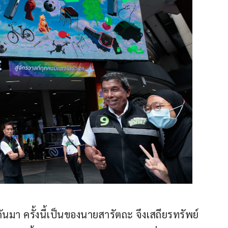
นมา ครั้งนี้เป็นของนายสารัตถะ จึงเสถียรทรัพย์ 