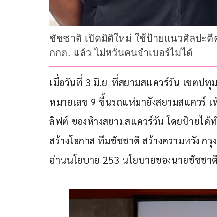
ชัชชาติ เปิดมิติใหม่ ใช้ป้ายแนวศิลปะ
กกต. แล้ว ไม่หวั่นคนจำเบอร์ไม่ได้
เมื่อวันที่ 3 มิ.ย. ที่สยามสแควร์วัน เขตปทุม
หมายเลข 9 ขึ้นรถแห่มายังสยามสแควร์ เพื่อ
ลิฟต์ ของห้างสยามสแควร์วัน โดยป้ายได้ท
สร้างโอกาส ทีมชัชชาติ สร้างความหวัง 
อ่านนโยบาย 253 นโยบายของนายชัชชาต