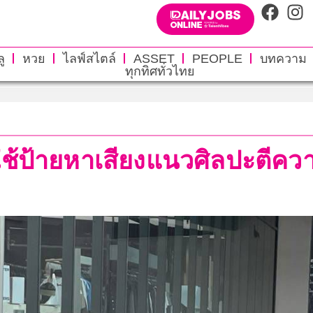
ู
หวย
ไลฟ์สไตล์
ASSET
PEOPLE
บทความ
ทุกทิศทั่วไทย
’ ใช้ป้ายหาเสียงแนวศิลปะตีค