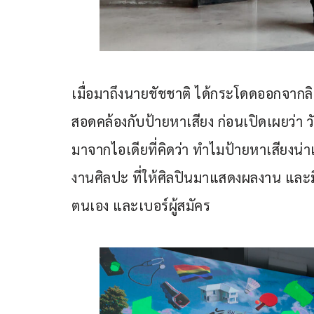
เมื่อมาถึงนายชัชชาติ ได้กระโดดออกจากล
สอดคล้องกับป้ายหาเสียง ก่อนเปิดเผยว่า วัน
มาจากไอเดียที่คิดว่า ทำไมป้ายหาเสียงน่าเ
งานศิลปะ ที่ให้ศิลปินมาแสดงผลงาน และม
ตนเอง และเบอร์ผู้สมัคร