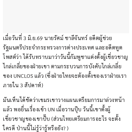
เมื่อวันที่ 3 มิ.ย.69 นายรัศม์ ชาลีจันทร์ อดีตผู้ช่วย
รัฐมนตรีประจำกระทรวงการต่างประเทศ และอดีตทูต 
โพสต์ว่า ได้รับทราบมาว่าวันนี้กัมพูชาแต่งตั้งผู้เชี่ยวชาญ
ไกล่เกลี่ยของฝ่ายเขา ตามกระบวนการบังคับไกล่เกลี่ย
ของ UNCLOS แล้ว (ซึ่งฝ่ายไทยจะต้องตั้งของเราฝ่ายเรา
ภายใน 3 สัปดาห์)
มันเห็นได้ชัดว่าเขมรเขาวางแผนเตรียมการมาล่วงหน้า
แล้ว พอยื่นเรื่องเข้า UN เมื่อวานปุ๊บ วันนี้เขาตั้งผู้
เชี่ยวชาญของเขาปั๊บ (ส่วนไทยเตรียมการอะไร จะตั้ง
ใครดี ป่านนี้ไม่รู้ว่ารู้หรือยัง? )