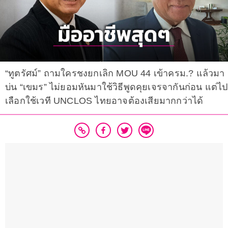
“ทูตรัศม์” ถามใครชงยกเลิก MOU 44 เข้าครม.? แล้วมา
บ่น “เขมร” ไม่ยอมหันมาใช้วิธีพูดคุยเจรจากันก่อน แต่ไป
เลือกใช้เวที UNCLOS ไทยอาจต้องเสียมากกว่าได้