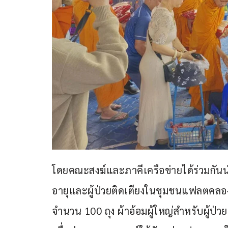
โดยคณะสงฆ์และภาคีเครือข่ายได้ร่วมกันนำส
อายุและผู้ป่วยติดเตียงในชุมชนแฟลตคลอง
จำนวน 100 ถุง ผ้าอ้อมผู้ใหญ่สำหรับผู้ป่