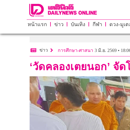
หน้าแรก
ข่าว
บันเทิง
กีฬา
ดวง-มูเตล
ข่าว
การศึกษา-ศาสนา
3 มิ.ย. 2569 • 18:0
‘วัดคลองเตยนอก’ จัดโค