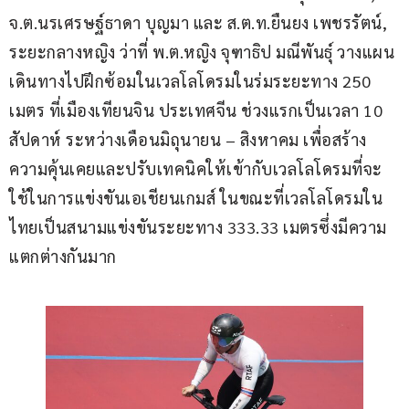
จ.ต.นรเศรษฐ์ธาดา บุญมา และ ส.ต.ท.ยืนยง เพชรรัตน์, 
ระยะกลางหญิง ว่าที่ พ.ต.หญิง จุฑาธิป มณีพันธุ์ วางแผน
เดินทางไปฝึกซ้อมในเวลโลโดรมในร่มระยะทาง 250 
เมตร ที่เมืองเทียนจิน ประเทศจีน ช่วงแรกเป็นเวลา 10 
สัปดาห์ ระหว่างเดือนมิถุนายน – สิงหาคม เพื่อสร้าง
ความคุ้นเคยและปรับเทคนิคให้เข้ากับเวลโลโดรมที่จะ
ใช้ในการแข่งขันเอเชียนเกมส์ ในขณะที่เวลโลโดรมใน
ไทยเป็นสนามแข่งขันระยะทาง 333.33 เมตรซึ่งมีความ
แตกต่างกันมาก