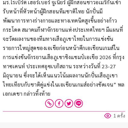
มร.โรเบิร์ต เฮอร์เบอร์ จูเนียร์ ผู้ฝึกสอนชาวอเมริกันเข้า
รับหน้าที่หัวหน้าผู้ฝึกสอนทีมชาติไทย นักปั่นมี
พัฒนาการทางร่างกายและทางเทคนิคสูงขึ้นอย่างก้าว
กระโดด สมาคมกีฬาจักรยานแห่งประเทศไทยฯ มีแผนที่
จะวัดผลงานของทีมทางเสือภูเขาไทยในการแข่งขัน
รายการใหญ่สุดของเอเชียก่อนหน้าศึกเอเชียนเกมส์ใน
การแข่งขันจักรยานเสือภูเขาชิงแชมป์เอเชีย 2026 ที่กรุง
ทาซเคนท์ ประเทศอุซเบกิสถาน ระหว่างวันที่ 23-27 
มิถุนายน ซึ่งจะได้เห็นแนวโน้มผลงานนักปั่นเสือภูเขา
ไทยเทียบกับชาติคู่แข่งในเอเชียนเกมส์อย่างชัดเจน” พล
เอกเดชา กล่าวทิ้งท้าย
1 ครั้ง