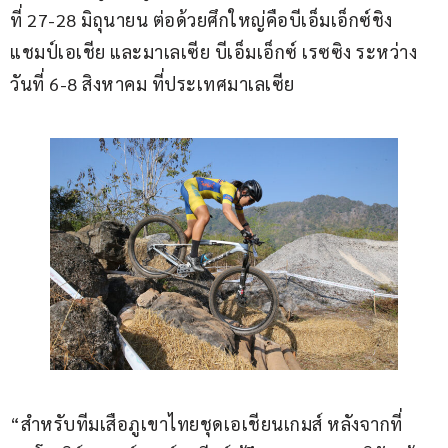
ที่ 27-28 มิถุนายน ต่อด้วยศึกใหญ่คือบีเอ็มเอ็กซ์ชิง
แชมป์เอเชีย และมาเลเซีย บีเอ็มเอ็กซ์ เรซซิง ระหว่าง
วันที่ 6-8 สิงหาคม ที่ประเทศมาเลเซีย
“สำหรับทีมเสือภูเขาไทยชุดเอเชียนเกมส์ หลังจากที่ 