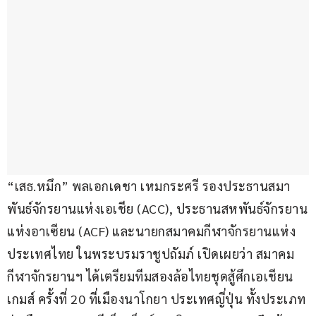
“เสธ.หมึก” พลเอกเดชา เหมกระศรี รองประธานสมา
พันธ์จักรยานแห่งเอเชีย (ACC), ประธานสหพันธ์จักรยาน
แห่งอาเซียน (ACF) และนายกสมาคมกีฬาจักรยานแห่ง
ประเทศไทย ในพระบรมราชูปถัมภ์ เปิดเผยว่า สมาคม
กีฬาจักรยานฯ ได้เตรียมทีมสองล้อไทยชุดสู้ศึกเอเชียน
เกมส์ ครั้งที่ 20 ที่เมืองนาโกยา ประเทศญี่ปุ่น ทั้งประเภท