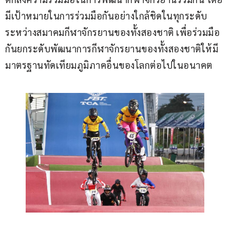
มีเป้าหมายในการร่วมมือกันอย่างใกล้ชิดในทุกระดับ
ระหว่างสมาคมกีฬาจักรยานของทั้งสองชาติ เพื่อร่วมมือ
กันยกระดับพัฒนาการกีฬาจักรยานของทั้งสองชาติให้มี
มาตรฐานทัดเทียมภูมิภาคอื่นของโลกต่อไปในอนาคต