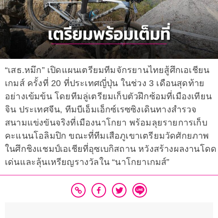
“เสธ.หมึก” เปิดแผนเตรียมทีมจักรยานไทยสู้ศึกเอเชียน
เกมส์ ครั้งที่ 20 ที่ประเทศญี่ปุ่น ในช่วง 3 เดือนสุดท้าย
อย่างเข้มข้น โดยทีมลู่เตรียมเก็บตัวฝึกซ้อมที่เมืองเทียน
จิน ประเทศจีน, ทีมบีเอ็มเอ็กซ์เรซซิงเดินทางสำรวจ
สนามแข่งขันจริงที่เมืองนาโกยา พร้อมลุยรายการเก็บ
คะแนนโอลิมปิก ขณะที่ทีมเสือภูเขาเตรียมวัดศักยภาพ
ในศึกชิงแชมป์เอเชียที่อุซเบกิสถาน หวังสร้างผลงานโดด
เด่นและลุ้นเหรียญรางวัลใน “นาโกยาเกมส์”