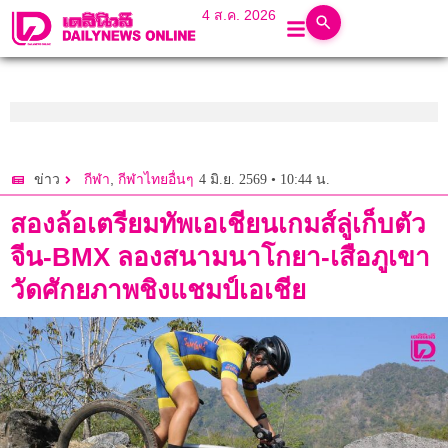
4 ส.ค. 2026
,
4 มิ.ย. 2569 • 10:44 น.
ข่าว
กีฬา
กีฬาไทยอื่นๆ
สองล้อเตรียมทัพเอเชียนเกมส์ลู่เก็บตัว
จีน-BMX ลองสนามนาโกยา-เสือภูเขา
วัดศักยภาพชิงแชมป์เอเชีย