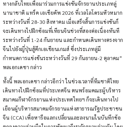
ทางกลับไทยเพื่อมาร่วมการแข่งขันจักรยานประเภทลู่
นานาชาติ แทร็ค เอเชียคัพ 2026 ที่เวลโลโดรมหัวหมาก 
ระหว่างวันที่ 28-30 สิงหาคม เมื่อเสร็จสิ้นการแข่งขันก็
จะเดินทางไปฝึกซ้อมที่เทียนจินช่วงที่สองต่อเนื่องทันที
ระหว่างวันที่ 1-24 กันยายน และกำหนดเดินทางตรงจาก
จีนไปยังญี่ปุ่นสู้ศึกเอเชียนเกมส์ ซึ่งประเภทลู่มี
กำหนดการแข่งขันระหว่างวันที่ 29 กันยายน-2 ตุลาคม” 
พลเอกเดชา กล่าว
ทั้งนี้ พลเอกเดชา กล่าวอีกว่า ในช่วงเวลาที่ทีมชาติไทย
เดินทางไปฝึกซ้อมที่ประเทศจีน ตนพร้อมคณะผู้บริหาร
สมาคมกีฬาจักรยานแห่งประเทศไทยฯ ก็จะเดินทางไป
เยือนผู้บริหารสมาคมจักรยานแห่งสาธารณรัฐประชาชน
จีน (CCA) เพื่อหารือแลกเปลี่ยนและลงนามในบันทึกข้อ
ตกลงความร่วมมือในการพัฒนากีฬาจักรยานร่วมกัน โดย