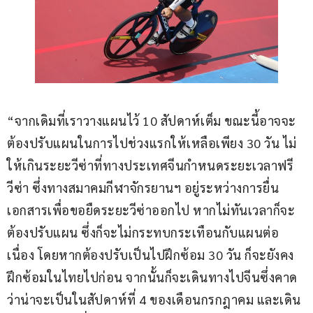
“จากเดิมที่เราวางแผนไว้ 10 สัปดาห์เต็ม ขณะนี้อาจจะ
ต้องปรับแผนในการไปช่วงแรกให้เหลือเพียง 30 วัน ไม่
ให้เกินระยะวีซ่าที่ทางประเทศจีนกำหนดระยะเวลาฟรี
วีซ่า ซึ่งทางสมาคมกีฬาจักรยานฯ อยู่ระหว่างการยื่น
เอกสารเพื่อขอยืดระยะวีซ่าออกไป หากไม่ทันเวลาก็จะ
ต้องปรับแผน ซึ่งก็จะไม่กระทบกระเทือนกับแผนต่อ
เนื่อง โดยหากต้องปรับเป็นไปฝึกซ้อม 30 วัน ก็จะยังคง
ฝึกซ้อมในไทยไปก่อน จากนั้นก็จะเดินทางไปจีนซึ่งคาด
ว่าน่าจะเป็นในสัปดาห์ที่ 4 ของเดือนกรกฎาคม และเดิน