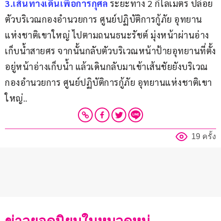
3.เส้นทางเดินเพื่อการกุศล
 ระยะทาง 2 กิโลเมตร ปล่อย
ตัวบริเวณกองอำนวยการ ศูนย์ปฏิบัติการกู้ภัย อุทยาน
แห่งชาติเขาใหญ่ ไปตามถนนธนะรัชต์ มุ่งหน้าผ่านอ่าง
เก็บน้ำสายศร จากนั้นกลับตัวบริเวณหน้าป้ายอุทยานที่ตั้ง
อยู่หน้าอ่างเก็บน้ำ แล้วเดินกลับมาเข้าเส้นชัยยังบริเวณ
กองอำนวยการ ศูนย์ปฏิบัติการกู้ภัย อุทยานแห่งชาติเขา
ใหญ่..
19 ครั้ง