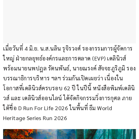
เมื่อวันที่ 4 มิ.ย. น.ส.นลิน รุจิรวงศ์ รองกรรมการผู้จัดการ
ใหญ่ ฝ่ายกลยุทธ์องค์กรและการตลาด (EVP) เดลินิวส์ 
พร้อมนายนพปฎล รัตนพันธ์, นายณรงค์ สัจจะภูริภูมิ รอง
บรรณาธิการบริหาร ฯลฯ ร่วมกันเปิดเผยว่า เนื่องใน
โอกาสที่เดลินิวส์ครบรอบ 62 ปี ในปีนี้ หนังสือพิมพ์เดลินิ
วส์ และ เดลินิวส์ออนไลน์ ได้จัดกิจกรรมวิ่งการกุศล ภาย
ใต้ชื่อ D Run For Life 2026 ในพื้นที่ ธีม World 
Heritage Series Run 2026