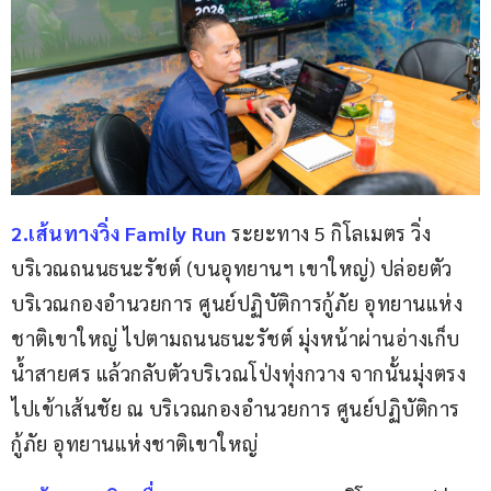
2.เส้นทางวิ่ง Family Run 
ระยะทาง 5 กิโลเมตร วิ่ง
บริเวณถนนธนะรัชต์ (บนอุทยานฯ เขาใหญ่) ปล่อยตัว
บริเวณกองอำนวยการ ศูนย์ปฏิบัติการกู้ภัย อุทยานแห่ง
ชาติเขาใหญ่ ไปตามถนนธนะรัชต์ มุ่งหน้าผ่านอ่างเก็บ
น้ำสายศร แล้วกลับตัวบริเวณโป่งทุ่งกวาง จากนั้นมุ่งตรง
ไปเข้าเส้นชัย ณ บริเวณกองอำนวยการ ศูนย์ปฏิบัติการ
กู้ภัย อุทยานแห่งชาติเขาใหญ่