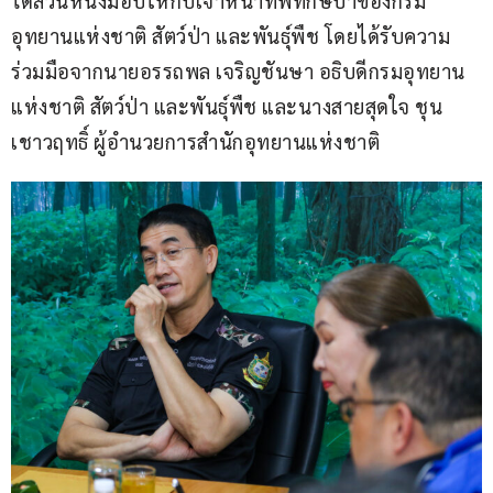
ได้ส่วนหนึ่งมอบให้กับเจ้าหน้าที่พิทักษ์ป่าของกรม
อุทยานแห่งชาติ สัตว์ป่า และพันธุ์พืช โดยได้รับความ
ร่วมมือจากนายอรรถพล เจริญชันษา อธิบดีกรมอุทยาน
แห่งชาติ สัตว์ป่า และพันธุ์พืช และนางสายสุดใจ ชุน
เชาวฤทธิ์ ผู้อำนวยการสำนักอุทยานแห่งชาติ