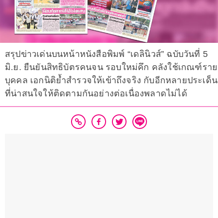
สรุปข่าวเด่นบนหน้าหนังสือพิมพ์ “เดลินิวส์” ฉบับวันที่ 5
มิ.ย. ยืนยันสิทธิบัตรคนจน รอบใหม่คึก คลังใช้เกณฑ์ราย
บุคคล เอกนิติย้ำสำรวจให้เข้าถึงจริง กับอีกหลายประเด็น
ที่น่าสนใจให้ติดตามกันอย่างต่อเนื่องพลาดไม่ได้