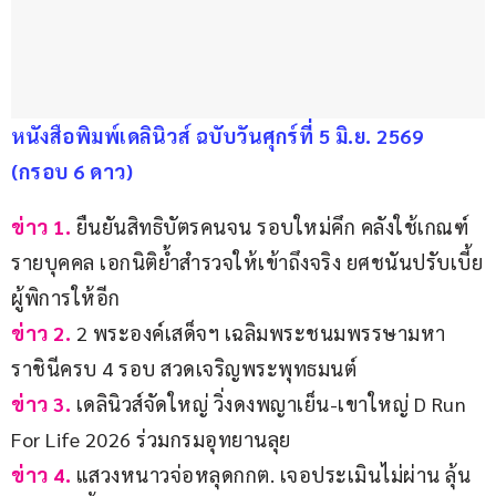
หนังสือพิมพ์เดลินิวส์ ฉบับวันศุกร์ที่ 5 มิ.ย. 2569 
(กรอบ 6 ดาว)
ข่าว 1.
 ยืนยันสิทธิบัตรคนจน รอบใหม่คึก คลังใช้เกณฑ์
รายบุคคล เอกนิติย้ำสำรวจให้เข้าถึงจริง ยศชนันปรับเบี้ย
ผู้พิการให้อีก
ข่าว 2.
 2 พระองค์เสด็จฯ เฉลิมพระชนมพรรษามหา
ราชินีครบ 4 รอบ สวดเจริญพระพุทธมนต์
ข่าว 3.
 เดลินิวส์จัดใหญ่ วิ่งดงพญาเย็น-เขาใหญ่ D Run 
For Life 2026 ร่วมกรมอุทยานลุย
ข่าว 4.
 แสวงหนาวจ่อหลุดกกต. เจอประเมินไม่ผ่าน ลุ้น