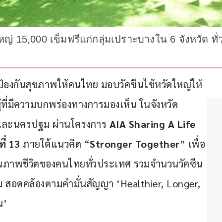
่ 15,000 เข็มฟรีแก่กลุ่มเปราะบางใน 6 จังหวัด ทั่
ป้องกันสุขภาพให้คนไทย มอบวัคซีนไข้หวัดใหญ่ให้
ะผู้ที่มีความบกพร่องทางการมองเห็น ในจังหวัด
 และนครปฐม ผ่านโครงการ 
AIA Sharing A Life
่ 
13
 ภายใต้แนวคิด “
Stronger Together
” เพื่อ
ุณภาพชีวิตของคนไทยทั่วประเทศ รวมจำนวนวัคซีน
ข็ม สอดคล้องตามคำมั่นสัญญา ‘Healthier, Longer, 
น’