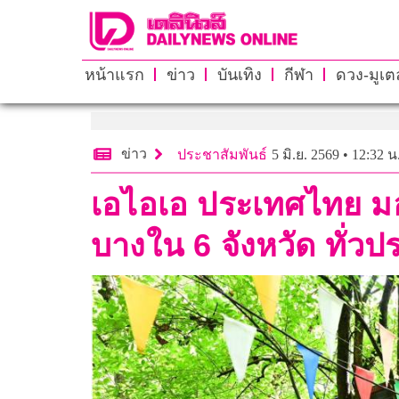
หน้าแรก
ข่าว
บันเทิง
กีฬา
ดวง-มูเตล
ข่าว
ประชาสัมพันธ์
5 มิ.ย. 2569 • 12:32 น
เอไอเอ ประเทศไทย มอบ
บางใน 6 จังหวัด ทั่ว