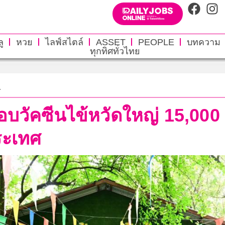
ู
หวย
ไลฟ์สไตล์
ASSET
PEOPLE
บทความ
ทุกทิศทั่วไทย
.
วัคซีนไข้หวัดใหญ่ 15,000 เ
ประเทศ