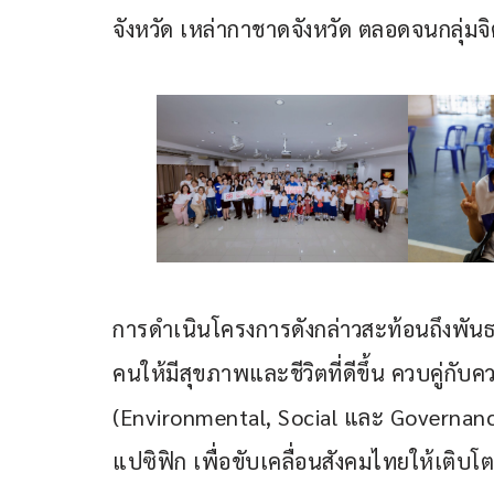
จังหวัด เหล่ากาชาดจังหวัด ตลอดจนกลุ่มจ
การดำเนินโครงการดังกล่าวสะท้อนถึงพันธก
คนให้มีสุขภาพและชีวิตที่ดีขึ้น ควบคู่กับ
(Environmental, Social และ Governanc
แปซิฟิก เพื่อขับเคลื่อนสังคมไทยให้เติบโ