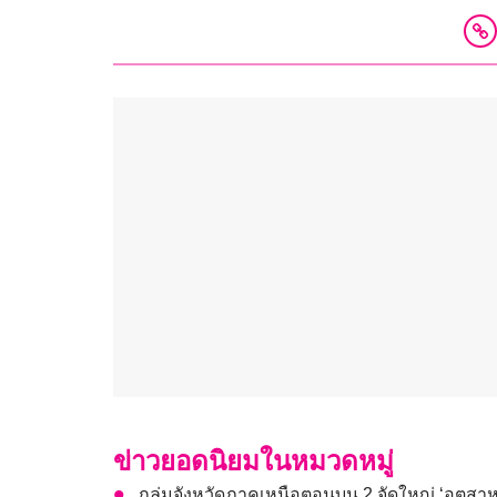
ข่าวยอดนิยมในหมวดหมู่
กลุ่มจังหวัดภาคเหนือตอนบน 2 จัดใหญ่ ‘อุตส