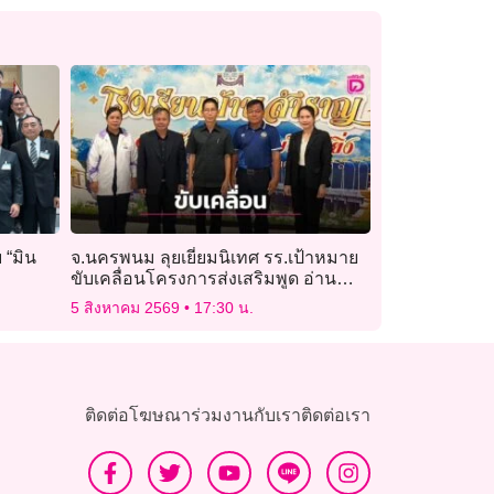
 “มิน
จ.นครพนม ลุยเยี่ยมนิเทศ รร.เป้าหมาย
ขับเคลื่อนโครงการส่งเสริมพูด อ่าน
เขียน ภาษาไทย สนองพระราชดำริ
5 สิงหาคม 2569
17:30 น.
ติดต่อโฆษณา
ร่วมงานกับเรา
ติดต่อเรา