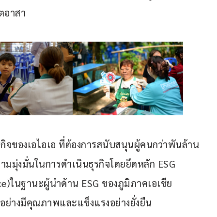
ิตอาสา
ิจของเอไอเอ ที่ต้องการสนับสนุนผู้คนกว่าพันล้าน
ความมุ่งมั่นในการดำเนินธุรกิจโดยยึดหลัก ESG 
e)ในฐานะผู้นำด้าน ESG ของภูมิภาคเอเชีย
ตอย่างมีคุณภาพและแข็งแรงอย่างยั่งยืน