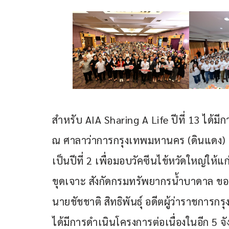
สำหรับ AIA Sharing A Life ปีที่ 13 ได้มีก
ณ ศาลาว่าการกรุงเทพมหานคร (ดินแดง) ซึ
เป็นปีที่ 2 เพื่อมอบวัคซีนไข้หวัดใหญ่ให้
ขุดเจาะ สังกัดกรมทรัพยากรน้ำบาดาล ของ
นายชัชชาติ สิทธิพันธุ์ อดีตผู้ว่าราชกา
ได้มีการดำเนินโครงการต่อเนื่องในอีก 5 จัง