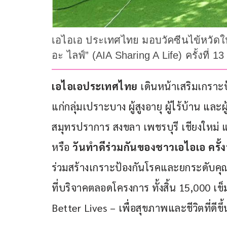
เอไอเอ ประเทศไทย มอบวัคซีนไข้หวัดใหญ
อะ ไลฟ์” (AIA Sharing A Life) ครั้งที่ 13
เอไอเอ
ประเทศไทย
 เดินหน้าเสริมเกราะ
แก่กลุ่มเปราะบาง ผู้สูงอายุ ผู้ไร้บ้าน แล
สมุทรปราการ สงขลา เพชรบุรี เชียงใหม่
หรือ 
วันทำดีร่วมกันของชาวเอไอเอ ครั้งที
ร่วมสร้างเกราะป้องกันโรคและยกระดับค
ที่บริจาคตลอดโครงการ ทั้งสิ้น 15,000 เ
Better Lives – เพื่อสุขภาพและชีวิตที่ดีขึ้