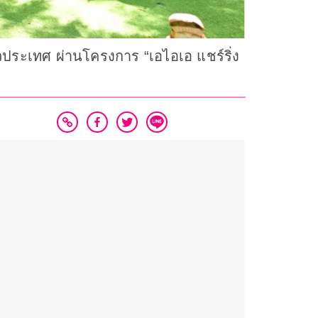
วประเทศ ผ่านโครงการ “เอไอเอ แชร์ริ่ง