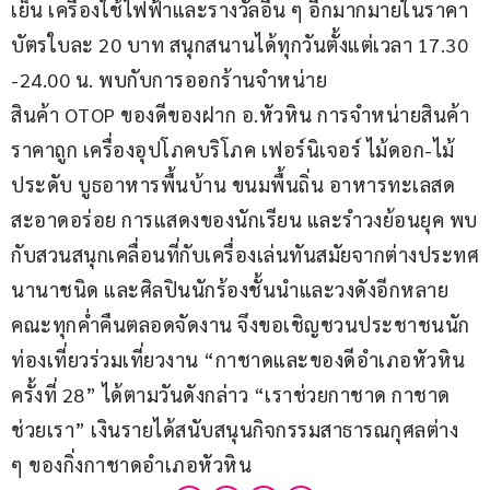
เย็น เครื่องใช้ไฟฟ้าและรางวัลอื่น ๆ อีกมากมายในราคา
บัตรใบละ 20 บาท สนุกสนานได้ทุกวันตั้งแต่เวลา 17.30 
-24.00 น. พบกับการออกร้านจำหน่าย
สินค้า OTOP ของดีของฝาก อ.หัวหิน การจำหน่ายสินค้า
ราคาถูก เครื่องอุปโภคบริโภค เฟอร์นิเจอร์ ไม้ดอก-ไม้
ประดับ บูธอาหารพื้นบ้าน ขนมพื้นถิ่น อาหารทะเลสด 
สะอาดอร่อย การแสดงของนักเรียน และรำวงย้อนยุค พบ
กับสวนสนุกเคลื่อนที่กับเครื่องเล่นทันสมัยจากต่างประทศ
นานาชนิด และศิลปินนักร้องชั้นนำและวงดังอีกหลาย
คณะทุกค่ำคืนตลอดจัดงาน จึงขอเชิญชวนประชาชนนัก
ท่องเที่ยวร่วมเที่ยวงาน “กาชาดและของดีอำเภอหัวหิน 
ครั้งที่ 28” ได้ตามวันดังกล่าว “เราช่วยกาชาด กาชาด
ช่วยเรา” เงินรายได้สนับสนุนกิจกรรมสาธารณกุศลต่าง 
ๆ ของกิ่งกาชาดอำเภอหัวหิน