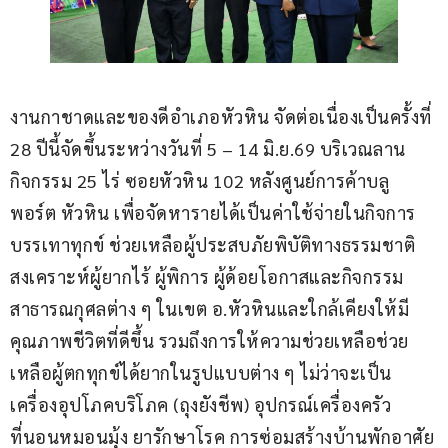
งานกาชาดและของดีอำเภอหัวหิน จัดต่อเนื่องเป็นครั้งที่ 
28 ปีนี้จัดขึ้นระหว่างวันที่ 5 – 14 มิ.ย.69 บริเวณลาน
กิจกรรม 25 ไร่ ซอยหัวหิน 102 หลังศูนย์การค้าบลู
พอร์ต หัวหิน เพื่อจัดหารายได้เป็นค่าใช้จ่ายในกิจการ
บรรเทาทุกข์ ช่วยเหลือผู้ประสบภัยพิบัติทางธรรมชาติ 
สงเคราะห์ผู้ยากไร้ ผู้พิการ ผู้ด้อยโอกาสและกิจกรรม
สาธารณกุศลต่าง ๆ ในเขต อ.หัวหินและใกล้เคียงให้มี
คุณภาพชีวิตที่ดีขึ้น รวมถึงการให้ความช่วยเหลือช่วย
เหลือผู้ตกทุกข์ได้ยากในรูปแบบต่าง ๆ ไม่ว่าจะเป็น
เครื่องอุปโภคบริโภค (ถุงยังชีพ) อุปกรณ์เครื่องครัว 
ที่นอนหมอนมุ้ง ยารักษาโรค การซ่อมสร้างบ้านพักอาศัย