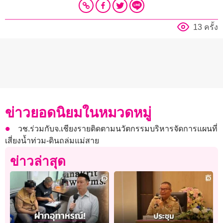
13 ครั้ง
ข่าวยอดนิยมในหมวดหมู่
วช.ร่วมกับจ.เชียงรายติดตามนวัตกรรมบริหารจัดการแผนที่
เสี่ยงน้ำท่วม-ดินถล่มแม่สาย
ข่าวล่าสุด