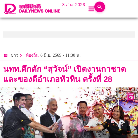
3 ส.ค. 2026
6 มิ.ย. 2569 • 11:30 น.
ข่าว
ท้องถิ่น
นทท.คึกคัก “สุวัจน์” เปิดงานกาชาด
และของดีอำเภอหัวหิน ครั้งที่ 28