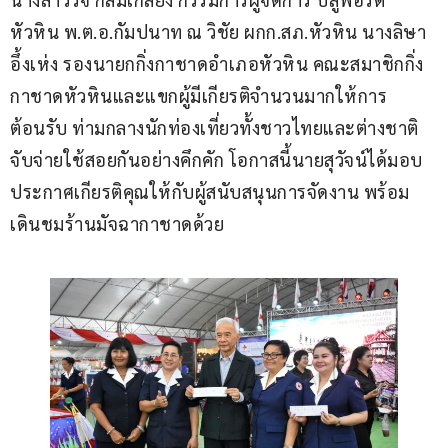
หัวหิน พ.ต.อ.กัมปนาท ณ วิชัย ผกก.สภ.หัวหิน นางลิษา 
อึ้งเห่ง รองนายกกิ่งกาชาดอำเภอหัวหิน คณะสมาชิกกิ่ง
กาชาดหัวหินและแขกผู้มีเกียรติจำนวนมากให้การ
ต้อนรับ ท่ามกลางนักท่องเที่ยวทั้งชาวไทยและต่างชาติ
จับจ่ายใช้สอยกันอย่างคึกคัก โอกาสนี้นายสุวัจน์ได้มอบ
ประกาศเกียรติคุณให้กับผู้สนับสนุนการจัดงาน พร้อม
เดินชมร้านมัจฉากาชาดด้วย