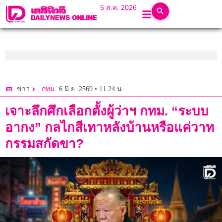
5 ส.ค. 2026
6 มิ.ย. 2569 • 11:24 น.
ข่าว
กทม.
เจาะลึกศึกเลือกตั้งผู้ว่าฯ กทม. “ระบบ
อากง” กลไกสีเทาหลังบ้านหรือแค่วาท
กรรมสกัดขา?