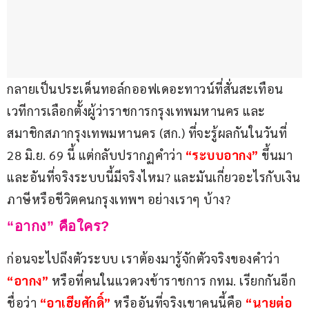
กลายเป็นประเด็นทอล์กออฟเดอะทาวน์ที่สั่นสะเทือน
เวทีการเลือกตั้งผู้ว่าราชการกรุงเทพมหานคร และ
สมาชิกสภากรุงเทพมหานคร (สก.) ที่จะรู้ผลกันในวันที่ 
28 มิ.ย. 69 นี้ แต่กลับปรากฏคำว่า
 “ระบบอากง”
 ขึ้นมา 
และอันที่จริงระบบนี้มีจริงไหม? และมันเกี่ยวอะไรกับเงิน
ภาษีหรือชีวิตคนกรุงเทพฯ อย่างเราๆ บ้าง?
“อากง” คือใคร?
ก่อนจะไปถึงตัวระบบ เราต้องมารู้จักตัวจริงของคำว่า
“อากง”
หรือที่คนในแวดวงข้าราชการ กทม. เรียกกันอีก
ชื่อว่า
 “อาเฮียศักดิ์” 
หรืออันที่จริงเขาคนนี้คือ 
“นายต่อ