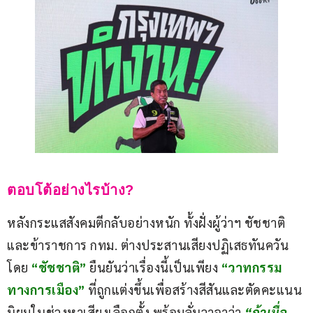
ตอบโต้อย่างไรบ้าง?
หลังกระแสสังคมตีกลับอย่างหนัก ทั้งฝั่งผู้ว่าฯ ชัชชาติ
และข้าราชการ กทม. ต่างประสานเสียงปฏิเสธทันควัน 
โดย 
“ชัชชาติ” 
ยืนยันว่าเรื่องนี้เป็นเพียง
“วาทกรรม
ทางการเมือง”
ที่ถูกแต่งขึ้นเพื่อสร้างสีสันและตัดคะแนน
นิยมในช่วงหาเสียงเลือกตั้ง พร้อมลั่นวาจาว่า 
“ถ้าเมื่อ