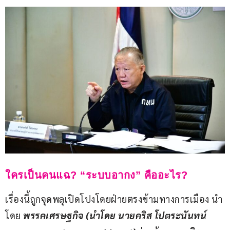
ใครเป็นคนแฉ? “ระบบอากง” คืออะไร?
เรื่องนี้ถูกจุดพลุเปิดโปงโดยฝ่ายตรงข้ามทางการเมือง นำ
โดย 
พรรคเศรษฐกิจ (นำโดย นายคริส โปตระนันทน์ 