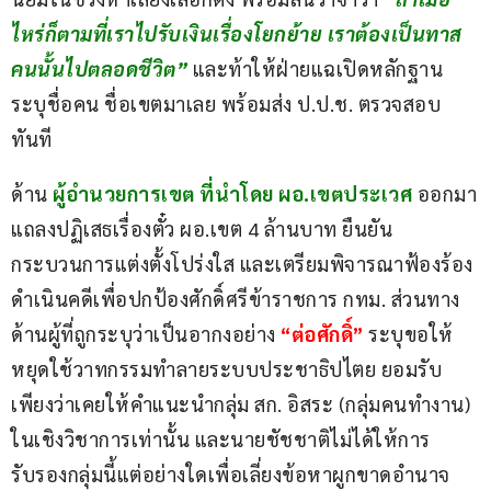
ไหร่ก็ตามที่เราไปรับเงินเรื่องโยกย้าย เราต้องเป็นทาส
คนนั้นไปตลอดชีวิต”
 และท้าให้ฝ่ายแฉเปิดหลักฐาน 
ระบุชื่อคน ชื่อเขตมาเลย พร้อมส่ง ป.ป.ช. ตรวจสอบ
ทันที
ด้าน 
ผู้อำนวยการเขต ที่นำโดย ผอ.เขตประเวศ
 ออกมา
แถลงปฏิเสธเรื่องตั๋ว ผอ.เขต 4 ล้านบาท ยืนยัน
กระบวนการแต่งตั้งโปร่งใส และเตรียมพิจารณาฟ้องร้อง
ดำเนินคดีเพื่อปกป้องศักดิ์ศรีข้าราชการ กทม. ส่วนทาง
ด้านผู้ที่ถูกระบุว่าเป็นอากงอย่าง
 “ต่อศักดิ์”
 ระบุขอให้
หยุดใช้วาทกรรมทำลายระบบประชาธิปไตย ยอมรับ
เพียงว่าเคยให้คำแนะนำกลุ่ม สก. อิสระ (กลุ่มคนทำงาน) 
ในเชิงวิชาการเท่านั้น และนายชัชชาติไม่ได้ให้การ
รับรองกลุ่มนี้แต่อย่างใดเพื่อเลี่ยงข้อหาผูกขาดอำนาจ