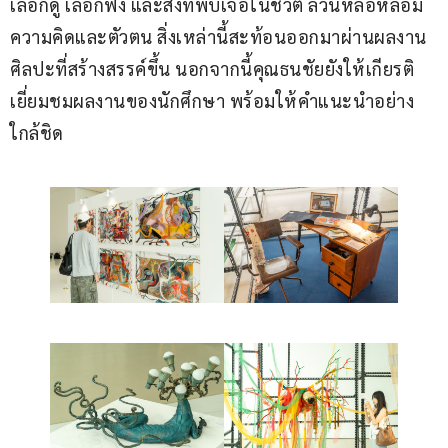
เลือกดู เลือกฟัง และสิ่งที่พบเจอในชีวิต ล้วนหล่อหลอม
ความคิดและตัวตน สิ่งเหล่านี้สะท้อนออกมาผ่านผลงาน
ศิลปะที่สร้างสรรค์ขึ้น นอกจากนี้คุณธนชัยยังให้เกียรติ
เยี่ยมชมผลงานของนักศึกษา พร้อมให้คำแนะนำอย่าง
ใกล้ชิด