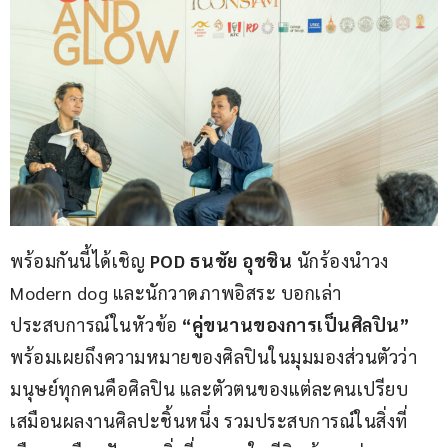
พร้อมกันนี้ได้เชิญ 
POD ธนชัย อุชชิน
 นักร้องนำวง 
Modern dog และนักวาดภาพอิสระ บอกเล่า
ประสบการณ์ในหัวข้อ 
“คู่ขนานของการเป็นศิลปิน” 
พร้อมเผยถึงความหมายของศิลปินในมุมมองส่วนตัวว่า 
มนุษย์ทุกคนคือศิลปิน และตัวตนของแต่ละคนเปรียบ
เสมือนผลงานศิลปะชิ้นหนึ่ง รวมประสบการณ์ในสิ่งที่