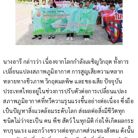
นางอารี กล่าวว่า เนื่องจากโลกกำลังเผชิญวิกฤต ทั้งการ
เปลี่ยนแปลงสภาพภูมิอากาศ การสูญเสียความหลาก
หลายทางชีวภาพ วิกฤตมลพิษ และของเสีย ปัจจุบัน
ประเทศไทยอยู่ในช่วงการปรับตัวต่อการเปลี่ยนแปลง 
สภาพภูมิอากาศที่ทวีความรุนแรงขึ้นอย่างต่อเนื่อง ซึ่งถือ
เป็นปัญหาสิ่งแวดล้อมระดับโลก ส่งผลต่อสิ่งมีชีวิตทุก
ชนิดไม่ว่าจะเป็น คน พืช สัตว์ ในทุกมิติ ก่อให้เกิดผลกระ
ทบรุนแรง และกว้างขวางต่อทุกภาคส่วนของสังคม ดังนั้น