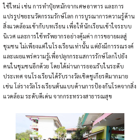
ใช้ใหม่ เช่น การทำปุ๋ยหมักจากเศษอาหาร และการ
แปรรูปขยะนวัตกรรมรักษ์โลก การบูรณาการความรู้ด้าน
สิ่งแวดล้อมเข้ากับบทเรียน เพื่อให้นักเรียนเข้าใจระบบ
นิเวศ และการใช้ทรัพยากรอย่างคุ้มค่า การขยายผลสู่
ชุมชน ไม่เพียงแต่ในโรงเรียนเท่านั้น แต่ยังมีการรณรงค์ 
และเผยแพร่ความรู้เพื่อปลุกกระแสการรักษ์โลกไปยัง
คนในชุมชนอีกด้วย โดยได้ผ่านการยอมรับในระดับ
ประเทศ จนโรงเรียนได้รับรางวัลเชิดชูเกียรติมากมาย 
เช่น โล่รางวัลโรงเรียนต้นแบบด้านการป้องกันโรคจากสิ่ง
แวดล้อม ระดับดีเด่น จากกระทรวงสาธารณสุข