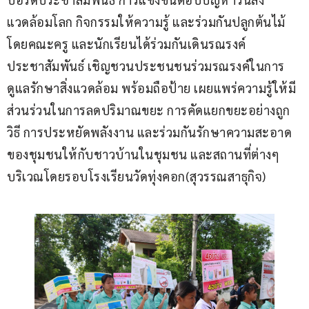
แวดล้อมโลก กิจกรรมให้ความรู้ และร่วมกันปลูกต้นไม้ 
โดยคณะครู และนักเรียนได้ร่วมกันเดินรณรงค์
ประชาสัมพันธ์ เชิญชวนประชนชนร่วมรณรงค์ในการ
ดูแลรักษาสิ่งแวดล้อม พร้อมถือป้าย เผยแพร่ความรู้ให้มี
ส่วนร่วนในการลดปริมาณขยะ การคัดแยกขยะอย่างถูก
วิธี การประหยัดพลังงาน และร่วมกันรักษาความสะอาด
ของชุมชนให้กับชาวบ้านในชุมชน และสถานที่ต่างๆ 
บริเวณโดยรอบโรงเรียนวัดทุ่งคอก(สุวรรณสาธุกิจ)