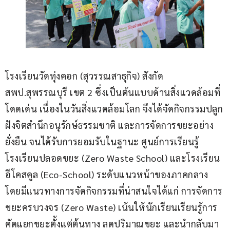
โรงเรียนวัดทุ่งคอก (สุวรรณสาธุกิจ) สังกัด 
สพป.สุพรรณบุรี เขต 2 ซึ่งเป็นต้นแบบด้านสิ่งแวดล้อมที่
โดดเด่น เนื่องในวันสิ่งแวดล้อมโลก จึงได้จัดกิจกรรมปลูก
ฝังจิตสำนึกอนุรักษ์ธรรมชาติ และการจัดการขยะอย่าง
ยั่งยืน จนได้รับการยอมรับในฐานะ ศูนย์การเรียนรู้
โรงเรียนปลอดขยะ (Zero Waste School) และโรงเรียน
อีโคสคูล (Eco-School) ระดับแนวหน้าของภาคกลาง 
โดยมีแนวทางการจัดกิจกรรมที่น่าสนใจได้แก่ การจัดการ
ขยะครบวงจร (Zero Waste) เน้นให้นักเรียนเรียนรู้การ
คัดแยกขยะตั้งแต่ต้นทาง ลดปริมาณขยะ และนำกลับมา