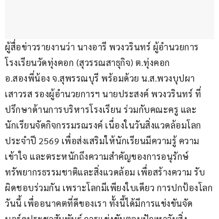
ผู้สื่อข่าวรายงานว่า นางอารี พวงวรินทร์ ผู้อำนวยการ
โรงเรียนวัดทุ่งคอก (สุวรรณสาธุกิจ) ต.ทุ่งคอก 
อ.สองพี่น้อง จ.สุพรรณบุรี พร้อมด้วย น.ส.พวงบุปผา 
เสาวรส รองผู้อำนวยการฯ นายประสงค์ พวงวรินทร์ ที่
ปรึกษาด้านการบริหารโรงเรียน ร่วมกับคณะครู และ
นักเรียนจัดกิจกรรมรณรงค์ เนื่องในวันสิ่งแวดล้อมโลก 
ประจำปี 2569 เพื่อส่งเสริมให้นักเรียนมีความรู้ ความ
เข้าใจ และตระหนักถึงความสำคัญของการอนุรักษ์
ทรัพยากรธรรมชาติและสิ่งแวดล้อม เพื่อสร้างความ รับ
ผิดชอบร่วมกัน เพราะโลกมีเพียงใบเดียว การปกป้องโลก
วันนี้ เพื่ออนาคตที่ดีของเรา ทั้งนี้ได้มีการแข่งขันจัด
บอร์ดประชาสัมพันธ์ การแข่งขันตอบปัญหาวันสิ่ง