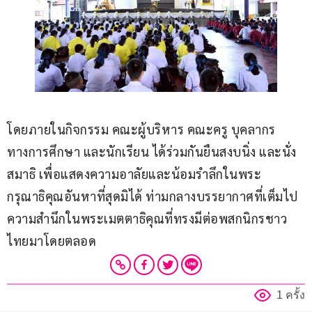
โดยภายในกิจกรรม คณะผู้บริหาร คณะครู บุคลากร
ทางการศึกษา และนักเรียน ได้ร่วมกันยืนสงบนิ่ง และนั่ง
สมาธิ​ เพื่อแสดงความอาลัยและน้อมรำลึกในพระ
กรุณาธิคุณอันหาที่สุดมิได้ ท่ามกลางบรรยากาศที่เต็มไป
ความสำนึกในพระเมตตาธิคุณที่ทรงมีต่อพสกนิกรชาว
ไทยมาโดยตลอด
1 ครั้ง