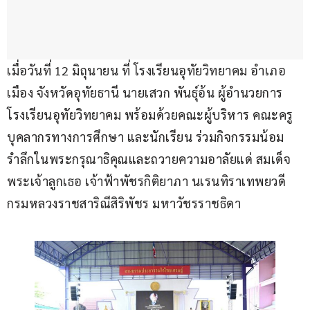
เมื่อวันที่ 12 มิถุนายน ที่ โรงเรียนอุทัยวิทยาคม อำเภอ​
เมือง​ จังหวัดอุทัยธานี นายเสวก พันธุ์อ้น ผู้อำนวยการ
โรงเรียนอุทัยวิทยาคม พร้อมด้วยคณะผู้บริหาร คณะครู 
บุคลากรทางการศึกษา และนักเรียน ร่วมกิจกรรมน้อม
รำลึกในพระกรุณาธิคุณและถวายความอาลัยแด่ สมเด็จ
พระเจ้าลูกเธอ เจ้าฟ้าพัชรกิติยาภา นเรนทิราเทพยวดี 
กรมหลวงราชสาริณีสิริพัชร มหาวัชรราชธิดา